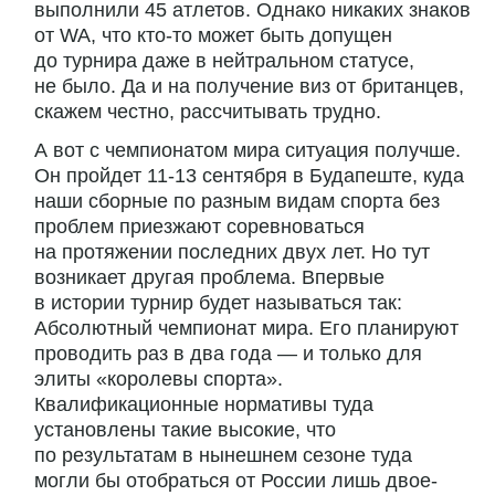
выполнили 45 атлетов. Однако никаких знаков
от WA, что кто-то может быть допущен
до турнира даже в нейтральном статусе,
не было. Да и на получение виз от британцев,
скажем честно, рассчитывать трудно.
А вот с чемпионатом мира ситуация получше.
Он пройдет 11-13 сентября в Будапеште, куда
наши сборные по разным видам спорта без
проблем приезжают соревноваться
на протяжении последних двух лет. Но тут
возникает другая проблема. Впервые
в истории турнир будет называться так:
Абсолютный чемпионат мира. Его планируют
проводить раз в два года — и только для
элиты «королевы спорта».
Квалификационные нормативы туда
установлены такие высокие, что
по результатам в нынешнем сезоне туда
могли бы отобраться от России лишь двое-