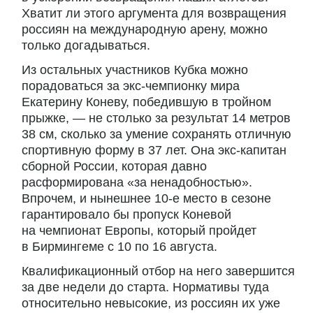
Хватит ли этого аргумента для возвращения
россиян на международную арену, можно
только догадываться.
Из остальных участников Кубка можно
порадоваться за экс-чемпионку мира
Екатерину Коневу, победившую в тройном
прыжке, — не столько за результат 14 метров
38 см, сколько за умение сохранять отличную
спортивную форму в 37 лет. Она экс-капитан
сборной России, которая давно
расформирована «за ненадобностью».
Впрочем, и нынешнее 10-е место в сезоне
гарантировало бы пропуск Коневой
на чемпионат Европы, который пройдет
в Бирмингеме с 10 по 16 августа.
Квалификационный отбор на него завершится
за две недели до старта. Нормативы туда
относительно невысокие, из россиян их уже