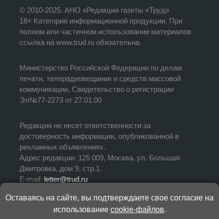
© 2010-2025. АНО «Редакция газеты «Труд»
18+ Категория информационной продукции. При
полном или частичном использовании материалов
ссылка на www.trud.ru обязательна.
Министерство Российской Федерации по делам
печати, телерадиовещания и средств массовой
коммуникации, Свидетельство о регистрации
Эл№77-2273 от 27.01.00
Редакция не несет ответственности за
достоверность информации, опубликованной в
рекламных объявлениях.
Адрес редакции: 125 009, Москва, ул. Большая
Дмитровка, дом 9, стр.1.
E-mail:
letter@trud.ru
Оставаясь на сайте, вы подтверждаете свое согласие на
УЧРЕДИТЕЛЬ: АНО «Редакция газеты «Труд»
использование
cookie-файлов
.
ИЗДАТЕЛЬ: АНО «Редакция газеты «Труд»