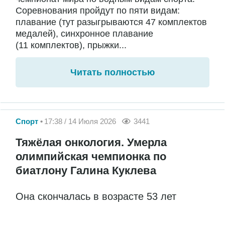
Соревнования пройдут по пяти видам:
плавание (тут разыгрываются 47 комплектов
медалей), синхронное плавание
(11 комплектов), прыжки...
Читать полностью
Спорт
17:38 / 14 Июля 2026
3441
Тяжёлая онкология. Умерла
олимпийская чемпионка по
биатлону Галина Куклева
Она скончалась в возрасте 53 лет