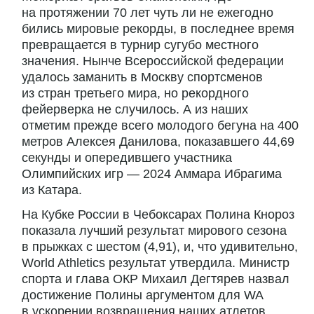
на протяжении 70 лет чуть ли не ежегодно
бились мировые рекорды, в последнее время
превращается в турнир сугубо местного
значения. Нынче Всероссийской федерации
удалось заманить в Москву спортсменов
из стран третьего мира, но рекордного
фейерверка не случилось. А из наших
отметим прежде всего молодого бегуна на 400
метров Алексея Данилова, показавшего 44,69
секунды и опередившего участника
Олимпийских игр — 2024 Аммара Ибрагима
из Катара.
На Кубке России в Чебоксарах Полина Кнороз
показала лучший результат мирового сезона
в прыжках с шестом (4,91), и, что удивительно,
World Athletics результат утвердила. Министр
спорта и глава ОКР Михаил Дегтярев назвал
достижение Полины аргументом для WA
в ускорении возвращения наших атлетов.