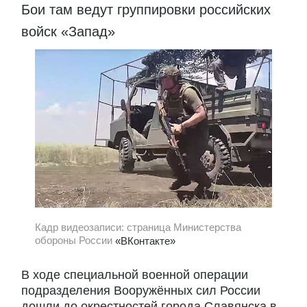
Бои там ведут группировки российских
войск «Запад»
Кадр видеозаписи: страница Министерства
обороны России
«ВКонтакте»
В ходе специальной военной операции
подразделения Вооружённых сил России
дошли до окрестностей города Славянска в