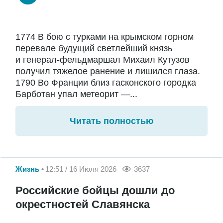
1774 В бою с турками на крымском горном
перевале будущий светлейший князь
и генерал-фельдмаршал Михаил Кутузов
получил тяжелое ранение и лишился глаза.
1790 Во Франции близ гасконского городка
Барботан упал метеорит —...
Читать полностью
Жизнь
12:51 / 16 Июля 2026
3637
Российские бойцы дошли до
окрестностей Славянска