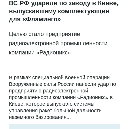
ВС РФ ударили по заводу в Киеве,
выпускавшему комплектующие
для «Фламинго»
Целью стало предприятие
радиоэлектронной промышленности
компании «Радионикс»
В рамках специальной военной операции
Вооружённые силы России нанесли удар по
предприятию радиоэлектронной
промышленности компании «Радионикс» в
Киеве, которое выпускало системы
управления ракет большой дальности
наземного базирования...