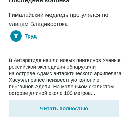
Последняя колонка
Гималайский медведь прогулялся по
улицам Владивостока
Труд
В Антарктиде нашли новых пингвинов Ученые
российской экспедиции обнаружили
на острове Адамс антарктического архипелага
Хасуэлл ранее неизвестную колонию
пингвинов Адели. На маленьком скалистом
острове длиной около 100 метров...
Читать полностью