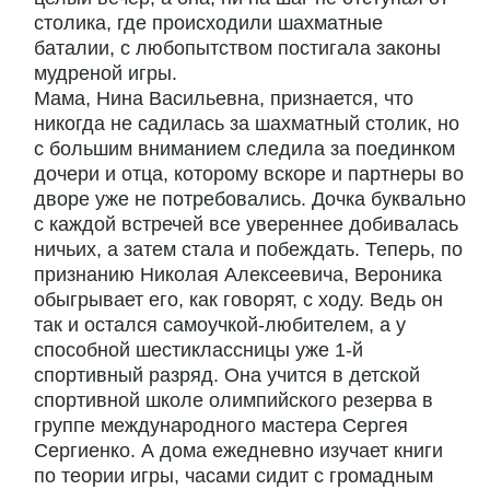
столика, где происходили шахматные
баталии, с любопытством постигала законы
мудреной игры.
Мама, Нина Васильевна, признается, что
никогда не садилась за шахматный столик, но
с большим вниманием следила за поединком
дочери и отца, которому вскоре и партнеры во
дворе уже не потребовались. Дочка буквально
с каждой встречей все увереннее добивалась
ничьих, а затем стала и побеждать. Теперь, по
признанию Николая Алексеевича, Вероника
обыгрывает его, как говорят, с ходу. Ведь он
так и остался самоучкой-любителем, а у
способной шестиклассницы уже 1-й
спортивный разряд. Она учится в детской
спортивной школе олимпийского резерва в
группе международного мастера Сергея
Сергиенко. А дома ежедневно изучает книги
по теории игры, часами сидит с громадным