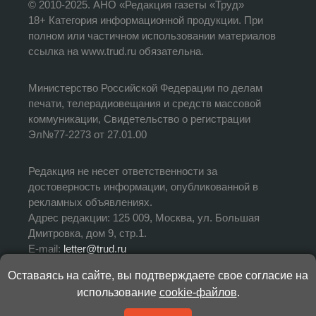
© 2010-2025. АНО «Редакция газеты «Труд»
18+ Категория информационной продукции. При
полном или частичном использовании материалов
ссылка на www.trud.ru обязательна.
Министерство Российской Федерации по делам
печати, телерадиовещания и средств массовой
коммуникации, Свидетельство о регистрации
Эл№77-2273 от 27.01.00
Редакция не несет ответственности за
достоверность информации, опубликованной в
рекламных объявлениях.
Адрес редакции: 125 009, Москва, ул. Большая
Дмитровка, дом 9, стр.1.
E-mail:
letter@trud.ru
Оставаясь на сайте, вы подтверждаете свое согласие на
УЧРЕДИТЕЛЬ: АНО «Редакция газеты «Труд»
использование
cookie-файлов
.
ИЗДАТЕЛЬ: АНО «Редакция газеты «Труд»