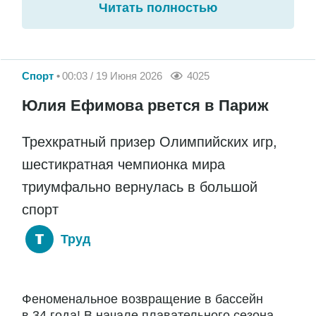
Читать полностью
Спорт
00:03 / 19 Июня 2026
4025
Юлия Ефимова рвется в Париж
Трехкратный призер Олимпийских игр,
шестикратная чемпионка мира
триумфально вернулась в большой
спорт
Труд
Феноменальное возвращение в бассейн
в 34 года! В начале плавательного сезона