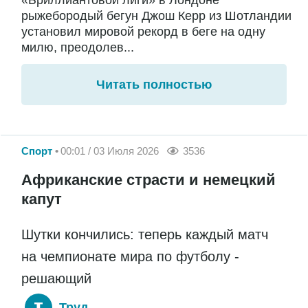
«Бриллиантовой лиги» в Лондоне
рыжебородый бегун Джош Керр из Шотландии
установил мировой рекорд в беге на одну
милю, преодолев...
Читать полностью
Спорт
00:01 / 03 Июля 2026
3536
Африканские страсти и немецкий
капут
Шутки кончились: теперь каждый матч
на чемпионате мира по футболу -
решающий
Труд