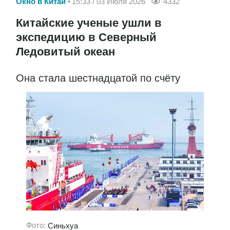
Окно в Китай
15:33 / 03 Июля 2026
4332
Китайские ученые ушли в
экспедицию в Северный
Ледовитый океан
Она стала шестнадцатой по счёту
Фото:
Синьхуа