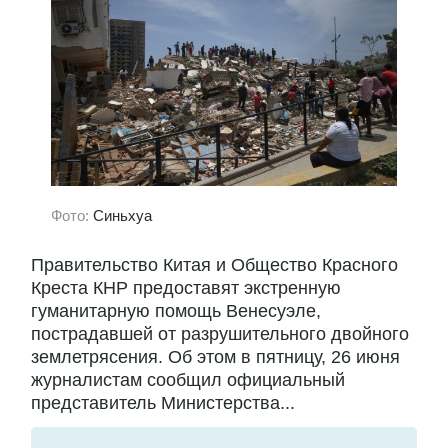
Фото:
Синьхуа
Правительство Китая и Общество Красного
Креста КНР предоставят экстренную
гуманитарную помощь Венесуэле,
пострадавшей от разрушительного двойного
землетрясения. Об этом в пятницу, 26 июня
журналистам сообщил официальный
представитель Министерства...