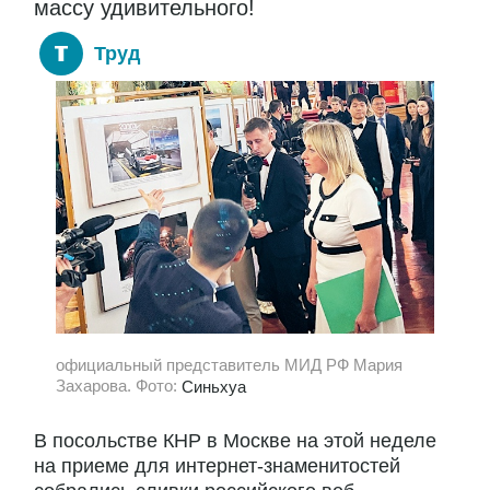
массу удивительного!
Труд
официальный представитель МИД РФ Мария
Захарова. Фото:
Синьхуа
В посольстве КНР в Москве на этой неделе
на приеме для интернет-знаменитостей