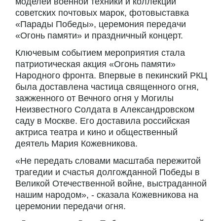
моделей военной техники и коллекции
советских почтовых марок, фотовыставка
«Парады Победы», церемония передачи
«Огонь памяти» и праздничный концерт.
Ключевым событием мероприятия стала
патриотическая акция «Огонь памяти»
Народного фронта. Впервые в пекинский РКЦ
была доставлена частица священного огня,
зажженного от Вечного огня у Могилы
Неизвестного Солдата в Александровском
саду в Москве. Его доставила российская
актриса театра и кино и общественный
деятель Мария Кожевникова.
«Не передать словами масштаба пережитой
трагедии и счастья долгожданной Победы в
Великой Отечественной войне, выстраданной
нашим народом», - сказала Кожевникова на
церемонии передачи огня.