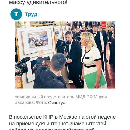
массу удивительного!
Труд
официальный представитель МИД РФ Мария
Захарова. Фото:
Синьхуа
В посольстве КНР в Москве на этой неделе
на приеме для интернет-знаменитостей