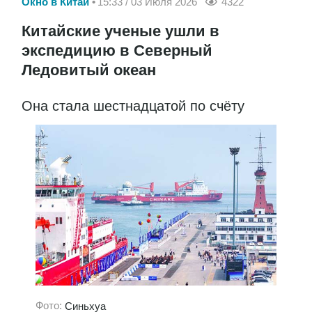
Окно в Китай
15:33 / 03 Июля 2026
4322
Китайские ученые ушли в
экспедицию в Северный
Ледовитый океан
Она стала шестнадцатой по счёту
Фото:
Синьхуа