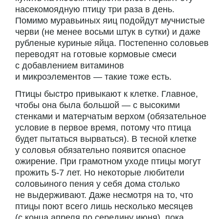
насекомоядную птицу три раза в день.
Помимо муравьиных яиц подойдут мучнистые
черви (не менее восьми штук в сутки) и даже
рубленые куриные яйца. Постепенно соловьев
переводят на готовые кормовые смеси
с добавлением витаминов
и микроэлементов — такие тоже есть.
Птицы быстро привыкают к клетке. Главное,
чтобы она была большой — с высокими
стенками и матерчатым верхом (обязательное
условие в первое время, потому что птица
будет пытаться вырваться). В тесной клетке
у соловья обязательно появится опасное
ожирение. При грамотном уходе птицы могут
прожить 5-7 лет. Но некоторые любители
соловьиного пения у себя дома столько
не выдерживают. Даже несмотря на то, что
птицы поют всего лишь несколько месяцев
(с конца апреля по середину июня), пока