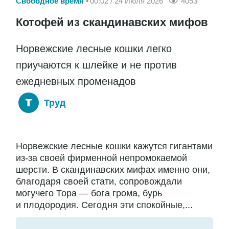
Свободное время
00:02 / 24 Июля 2026
4053
Котофей из скандинавских мифов
Норвежские лесные кошки легко
приучаются к шлейке и не против
ежедневных променадов
Труд
Норвежские лесные кошки кажутся гигантами
из-за своей фирменной непромокаемой
шерсти. В скандинавских мифах именно они,
благодаря своей стати, сопровождали
могучего Тора — бога грома, бурь
и плодородия. Сегодня эти спокойные,...