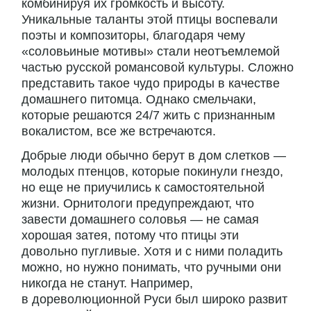
комбинируя их громкость и высоту.
Уникальные таланты этой птицы воспевали
поэты и композиторы, благодаря чему
«соловьиные мотивы» стали неотъемлемой
частью русской романсовой культуры. Сложно
представить такое чудо природы в качестве
домашнего питомца. Однако смельчаки,
которые решаются 24/7 жить с признанным
вокалистом, все же встречаются.
Добрые люди обычно берут в дом слетков —
молодых птенцов, которые покинули гнездо,
но еще не приучились к самостоятельной
жизни. Орнитологи предупреждают, что
завести домашнего соловья — не самая
хорошая затея, потому что птицы эти
довольно пугливые. Хотя и с ними поладить
можно, но нужно понимать, что ручными они
никогда не станут. Например,
в дореволюционной Руси был широко развит