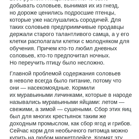
добывать соловьев, вынимая их из гнезд,
но дороже ценились подросшие птенцы,
которые уже наслушались сородичей. Для
таких соловьев предприимчивые продавцы
держали старого талантливого самца, а у его
клетки располагали клетки с молодняком для
обучения. Причем кто-то любил дневных
соловьев, кто-то предпочитал ночных.
Но переучить птицу было несложно.
Главной проблемой содержания соловьев
в неволе всегда было питание, потому что
они — насекомоядные. Кормили
их муравьиными личинками, которые в народе
назывались муравьиными яйцами: летом —
свежими, а зимой — сушеными. Сбор этих яиц
был для многих крестьянок таким же
доходным промыслом, как сбор ягод и грибов.
Сейчас корм для необычного питомца можно
купить на любом маркетплейсе. Кормят эту