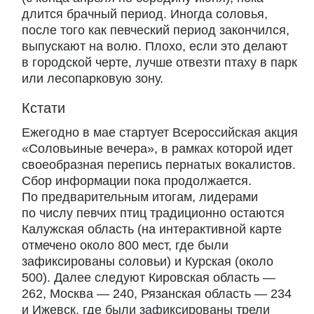
длится брачный период. Иногда соловья,
после того как певческий период закончился,
выпускают на волю. Плохо, если это делают
в городской черте, лучше отвезти птаху в парк
или лесопарковую зону.
Кстати
Ежегодно в мае стартует Всероссийская акция
«Соловьиные вечера», в рамках которой идет
своеобразная перепись пернатых вокалистов.
Сбор информации пока продолжается.
По предварительным итогам, лидерами
по числу певчих птиц традиционно остаются
Калужская область (на интерактивной карте
отмечено около 800 мест, где были
зафиксированы соловьи) и Курская (около
500). Далее следуют Кировская область —
262, Москва — 240, Рязанская область — 234
и Ижевск, где были зафиксированы трели