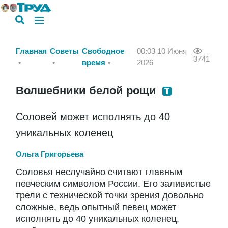
Главная
Советы
Свободное
00:03 10 Июня
3741
время
2026
Волшебники белой рощи
Соловей может исполнять до 40
уникальных коленец
Ольга Григорьева
Соловья неслучайно считают главным
певческим символом России. Его заливистые
трели с технической точки зрения довольно
сложные, ведь опытный певец может
исполнять до 40 уникальных коленец,