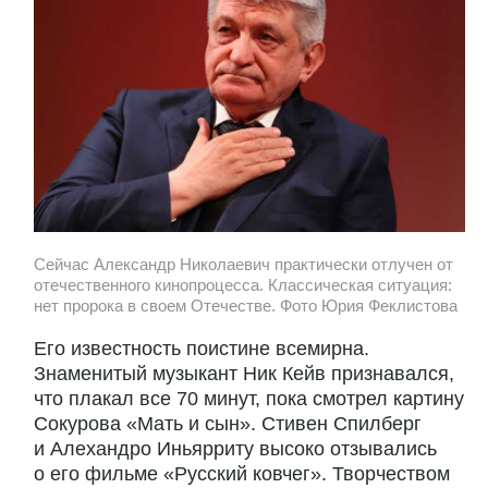
Сейчас Александр Николаевич практически отлучен от
отечественного кинопроцесса. Классическая ситуация:
нет пророка в своем Отечестве. Фото Юрия Феклистова
Его известность поистине всемирна.
Знаменитый музыкант Ник Кейв признавался,
что плакал все 70 минут, пока смотрел картину
Сокурова «Мать и сын». Стивен Спилберг
и Алехандро Иньярриту высоко отзывались
о его фильме «Русский ковчег». Творчеством