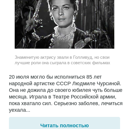
Знаменитую актрису звали в Голливуд, но свои
лучшие роли она сыграла в советских фильмах
20 июля могло бы исполниться 85 лет
народной артистке СССР Людмиле Чурсиной.
Она не дожила до своего юбилея чуть больше
месяца. Играла в Театре Российской армии,
пока хватало сил. Серьезно заболев, лечиться
уехала...
Читать полностью