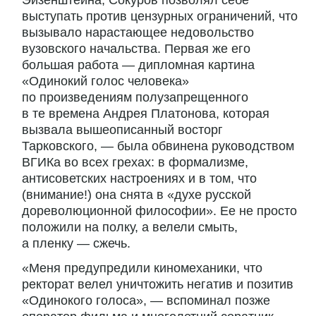
Эйзенштейна, Сокуров позволял себе
выступать против цензурных ограничений, что
вызывало нарастающее недовольство
вузовского начальства. Первая же его
большая работа — дипломная картина
«Одинокий голос человека»
по произведениям полузапрещенного
в те времена Андрея Платонова, которая
вызвала вышеописанный восторг
Тарковского, — была обвинена руководством
ВГИКа во всех грехах: в формализме,
антисоветских настроениях и в том, что
(внимание!) она снята в «духе русской
дореволюционной философии». Ее не просто
положили на полку, а велели смыть,
а пленку — сжечь.
«Меня предупредили киномеханики, что
ректорат велел уничтожить негатив и позитив
«Одинокого голоса», — вспоминал позже