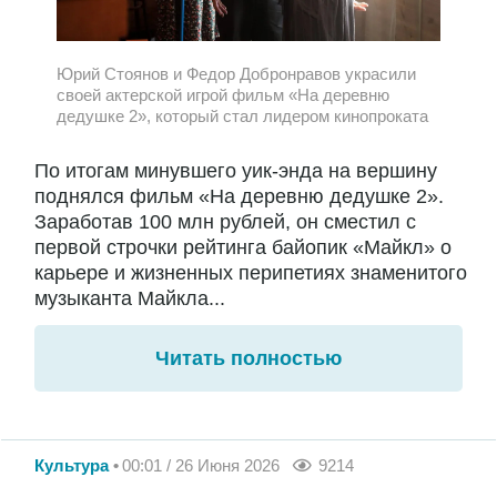
Юрий Стоянов и Федор Добронравов украсили
своей актерской игрой фильм «На деревню
дедушке 2», который стал лидером кинопроката
По итогам минувшего уик-энда на вершину
поднялся фильм «На деревню дедушке 2».
Заработав 100 млн рублей, он сместил с
первой строчки рейтинга байопик «Майкл» о
карьере и жизненных перипетиях знаменитого
музыканта Майкла...
Читать полностью
Культура
00:01 / 26 Июня 2026
9214