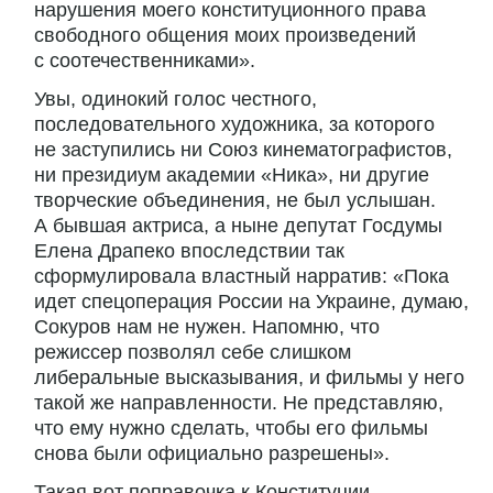
нарушения моего конституционного права
свободного общения моих произведений
с соотечественниками».
Увы, одинокий голос честного,
последовательного художника, за которого
не заступились ни Союз кинематографистов,
ни президиум академии «Ника», ни другие
творческие объединения, не был услышан.
А бывшая актриса, а ныне депутат Госдумы
Елена Драпеко впоследствии так
сформулировала властный нарратив: «Пока
идет спецоперация России на Украине, думаю,
Сокуров нам не нужен. Напомню, что
режиссер позволял себе слишком
либеральные высказывания, и фильмы у него
такой же направленности. Не представляю,
что ему нужно сделать, чтобы его фильмы
снова были официально разрешены».
Такая вот поправочка к Конституции...