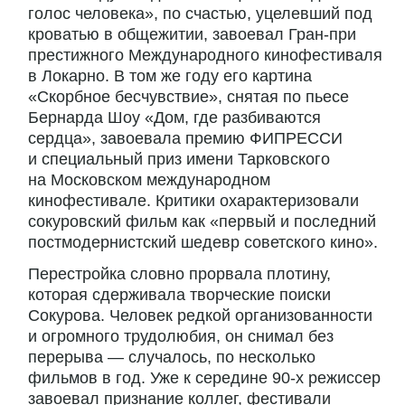
голос человека», по счастью, уцелевший под
кроватью в общежитии, завоевал Гран-при
престижного Международного кинофестиваля
в Локарно. В том же году его картина
«Скорбное бесчувствие», снятая по пьесе
Бернарда Шоу «Дом, где разбиваются
сердца», завоевала премию ФИПРЕССИ
и специальный приз имени Тарковского
на Московском международном
кинофестивале. Критики охарактеризовали
сокуровский фильм как «первый и последний
постмодернистский шедевр советского кино».
Перестройка словно прорвала плотину,
которая сдерживала творческие поиски
Сокурова. Человек редкой организованности
и огромного трудолюбия, он снимал без
перерыва — случалось, по несколько
фильмов в год. Уже к середине 90-х режиссер
завоевал признание коллег, фестивали