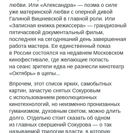
любви. Или «Александра» — поэма о силе
уже материнской любви с оперной дивой
Галиной Вишневской в главной роли. Или
«Записная книжка режиссера» — грандиозный
пятичасовой документальный фильм,
последняя на сегодняшний день завершенная
работа мастера. Ее единственный показ
в России состоялся на недавнем Московском
кинофестивале, где желающие попасть
на сеанс зрители едва не разнесли кинотеатр
«Октябрь» в щепы...
Впрочем, этот список ярких, самобытных
картин, зачастую снятых Сокуровым
с использованием революционных
кинотехнологий, но неизменно пронизанных
гуманизмом, духовным светом, можно длить
долго. Отдельно стоит сказать об одном
из главных свершений Сокурова — о так
называемой трилогии власти, в которую