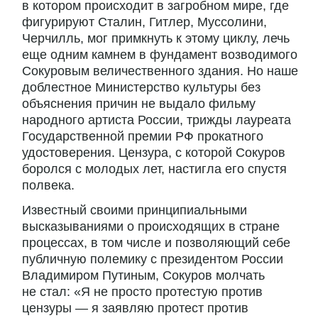
в котором происходит в загробном мире, где
фигурируют Сталин, Гитлер, Муссолини,
Черчилль, мог примкнуть к этому циклу, лечь
еще одним камнем в фундамент возводимого
Сокуровым величественного здания. Но наше
доблестное Министерство культуры без
объяснения причин не выдало фильму
народного артиста России, трижды лауреата
Государственной премии РФ прокатного
удостоверения. Цензура, с которой Сокуров
боролся с молодых лет, настигла его спустя
полвека.
Известный своими принципиальными
высказываниями о происходящих в стране
процессах, в том числе и позволяющий себе
публичную полемику с президентом России
Владимиром Путиным, Сокуров молчать
не стал: «Я не просто протестую против
цензуры — я заявляю протест против