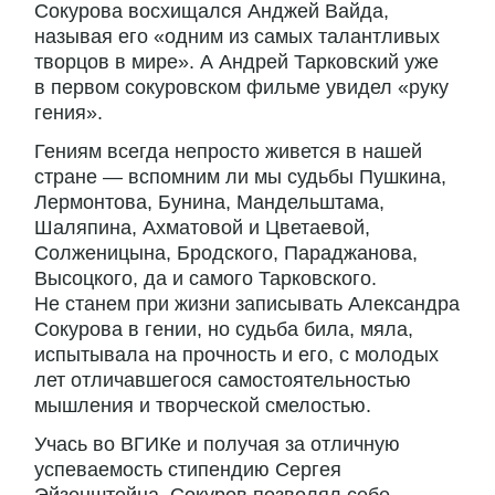
Сокурова восхищался Анджей Вайда,
называя его «одним из самых талантливых
творцов в мире». А Андрей Тарковский уже
в первом сокуровском фильме увидел «руку
гения».
Гениям всегда непросто живется в нашей
стране — вспомним ли мы судьбы Пушкина,
Лермонтова, Бунина, Мандельштама,
Шаляпина, Ахматовой и Цветаевой,
Солженицына, Бродского, Параджанова,
Высоцкого, да и самого Тарковского.
Не станем при жизни записывать Александра
Сокурова в гении, но судьба била, мяла,
испытывала на прочность и его, с молодых
лет отличавшегося самостоятельностью
мышления и творческой смелостью.
Учась во ВГИКе и получая за отличную
успеваемость стипендию Сергея