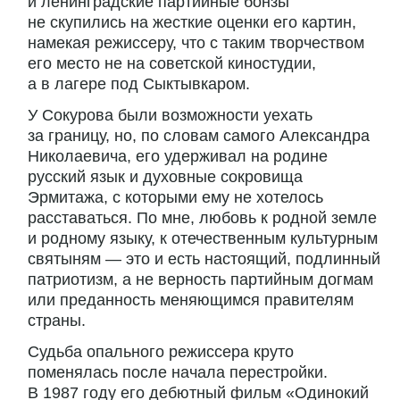
и ленинградские партийные бонзы
не скупились на жесткие оценки его картин,
намекая режиссеру, что с таким творчеством
его место не на советской киностудии,
а в лагере под Сыктывкаром.
У Сокурова были возможности уехать
за границу, но, по словам самого Александра
Николаевича, его удерживал на родине
русский язык и духовные сокровища
Эрмитажа, с которыми ему не хотелось
расставаться. По мне, любовь к родной земле
и родному языку, к отечественным культурным
святыням — это и есть настоящий, подлинный
патриотизм, а не верность партийным догмам
или преданность меняющимся правителям
страны.
Судьба опального режиссера круто
поменялась после начала перестройки.
В 1987 году его дебютный фильм «Одинокий