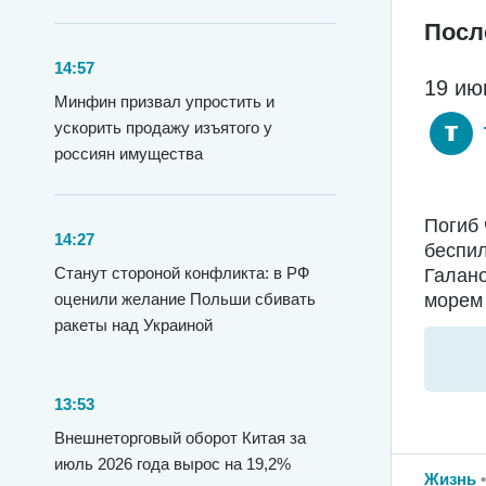
Посл
14:57
19 ию
Минфин призвал упростить и
ускорить продажу изъятого у
россиян имущества
Погиб 
14:27
беспил
Станут стороной конфликта: в РФ
Галано
морем 
оценили желание Польши сбивать
ракеты над Украиной
13:53
Внешнеторговый оборот Китая за
июль 2026 года вырос на 19,2%
Жизнь