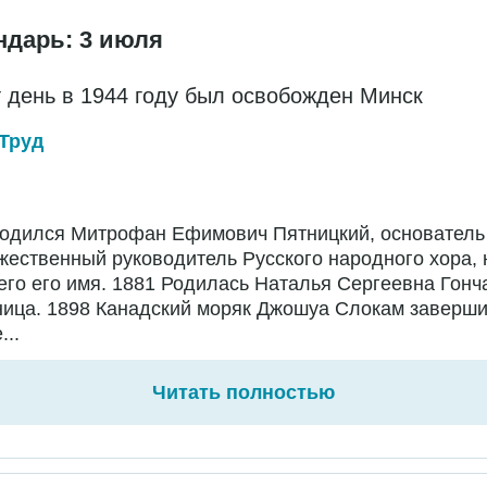
ндарь: 3 июля
т день в 1944 году был освобожден Минск
Труд
Родился Митрофан Ефимович Пятницкий, основатель
жественный руководитель Русского народного хора,
го его имя. 1881 Родилась Наталья Сергеевна Гонч
ница. 1898 Канадский моряк Джошуа Слокам заверш
...
Читать полностью