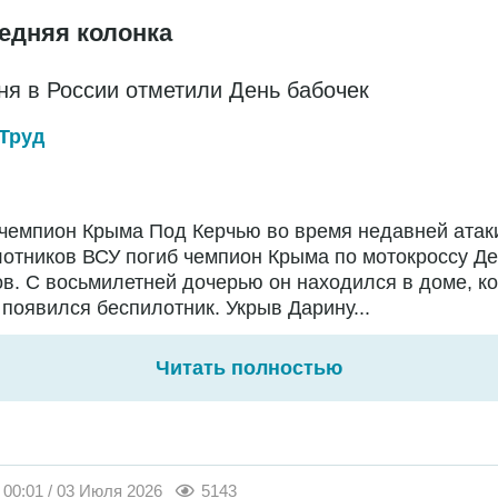
едняя колонка
ня в России отметили День бабочек
Труд
чемпион Крыма Под Керчью во время недавней атак
отников ВСУ погиб чемпион Крыма по мотокроссу Д
в. С восьмилетней дочерью он находился в доме, ко
появился беспилотник. Укрыв Дарину...
Читать полностью
00:01 / 03 Июля 2026
5143