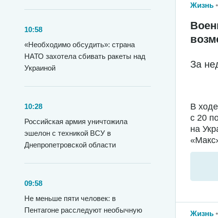
Жизнь
Воен
10:58
возм
«Необходимо обсудить»: страна
НАТО захотела сбивать ракеты над
За не
Украиной
В ход
10:28
с 20 п
Российская армия уничтожила
на Укр
эшелон с техникой ВСУ в
«Макс»
Днепропетровской области
09:58
Не меньше пяти человек: в
Пентагоне расследуют необычную
Жизнь