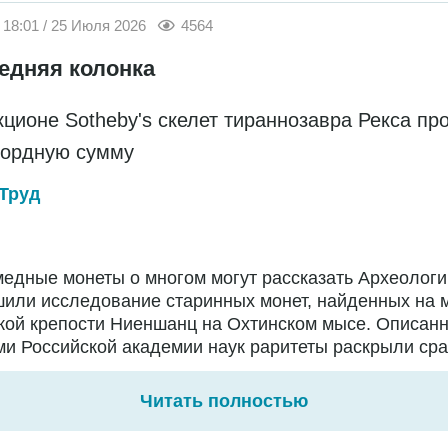
18:01 / 25 Июля 2026
4564
едняя колонка
кционе Sotheby's скелет тираннозавра Рекса пр
кордную сумму
Труд
едные монеты о многом могут рассказать Археологи
или исследование старинных монет, найденных на 
кой крепости Ниеншанц на Охтинском мысе. Описан
и Российской академии наук раритеты раскрыли сраз
Читать полностью