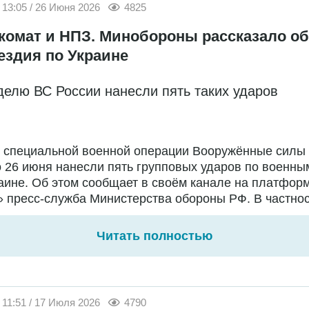
13:05 / 26 Июня 2026
4825
комат и НПЗ. Минобороны рассказало об
ездия по Украине
делю ВС России нанесли пять таких ударов
е специальной военной операции Вооружённые силы
о 26 июня нанесли пять групповых ударов по военны
аине. Об этом сообщает в своём канале на платфор
 пресс-служба Министерства обороны РФ. В частност
Читать полностью
11:51 / 17 Июля 2026
4790