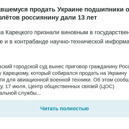
вшемуся продать Украине подшипники о
олётов россиянину дали 13 лет
а Карецкого признали виновным в государстве
е и в контрабанде научно-технической информ
ский городской суд вынес приговор гражданину Рос
 Карецкому, который собирался продать на Украину
ти для авиационной военной техники. Об этом сообщ
у, 17 июля, Центр общественных связей (ЦОС)
льной службы...
Читать полностью