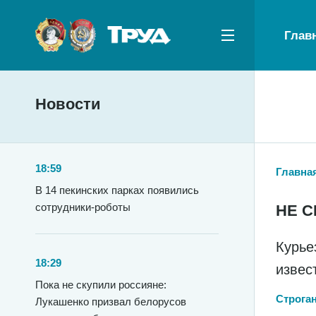
Глав
Новости
18:59
Главна
В 14 пекинских парках появились
сотрудники-роботы
НЕ С
Курье
18:29
извес
Пока не скупили россияне:
Строга
Лукашенко призвал белорусов