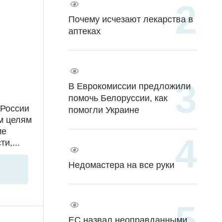
Почему исчезают лекарства в
аптеках
В Еврокомиссии предложили
помочь Белоруссии, как
 России
помогли Украине
м целям
ме
и,...
Недомастера на все руки
ЕС назвал неоправданными