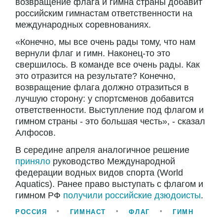
возвращение флага и гимна страны добавит
российским гимнастам ответственности на
международных соревнованиях.
«Конечно, мы все очень рады тому, что нам
вернули флаг и гимн. Наконец-то это
свершилось. В команде все очень рады. Как
это отразится на результате? Конечно,
возвращение флага должно отразиться в
лучшую сторону: у спортсменов добавится
ответственности. Выступление под флагом и
гимном страны - это большая честь», - сказал
Алфосов.
В середине апреля аналогичное решение
приняло
руководство Международной
федерации водных видов спорта (World
Aquatics). Ранее право выступать с флагом и
гимном РФ
получили российские дзюдоисты
.
РОССИЯ
ГИМНАСТ
ФЛАГ
ГИМН