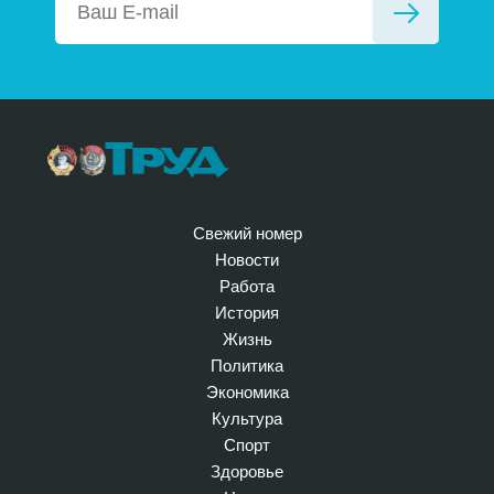
Свежий номер
Новости
Работа
История
Жизнь
Политика
Экономика
Культура
Спорт
Здоровье