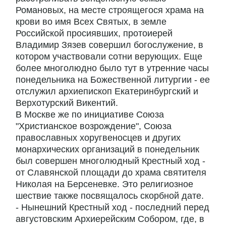
Романовых, на месте строящегося храма на
крови во имя Всех Святых, в земле
Российской просиявших, протоиерей
Владимир Зязев совершил богослужение, в
котором участвовали сотни верующих. Еще
более многолюдно было тут в утренние часы
понедельника на Божественной литургии - ее
отслужил архиепископ Екатеринбургский и
Верхотурский Викентий.
В Москве же по инициативе Союза
"Христианское возрождение", Союза
православных хоругвеносцев и других
монархических организаций в понедельник
был совершен многолюдный Крестный ход -
от Славянской площади до храма святителя
Николая на Берсеневке. Это религиозное
шествие также посвящалось скорбной дате.
- Нынешний Крестный ход - последний перед
августовским Архиерейским Собором, где, в