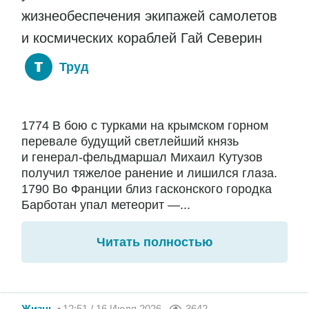
жизнеобеспечения экипажей самолетов
и космических кораблей Гай Северин
Труд
1774 В бою с турками на крымском горном
перевале будущий светлейший князь
и генерал-фельдмаршал Михаил Кутузов
получил тяжелое ранение и лишился глаза.
1790 Во Франции близ гасконского городка
Барботан упал метеорит —...
Читать полностью
Жизнь
12:51 / 16 Июля 2026
3642