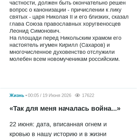
частности, должен быть окончательно решен
вопрос о канонизации - причислении к лику
святых - царя Николая II и его близких, сказал
глава Союза православных хоругвеносцев
Леонид Симонович.
На площади перед Никольским храмом его
настоятель игумен Кирилл (Сахаров) и
многочисленное духовенство отслужили
молебен всем новомученикам российским.
Жизнь
00:05 / 19 Июня 2026
17622
«Так для меня началась война...»
22 июня: дата, вписанная огнем и
кровью в нашу историю и в жизни