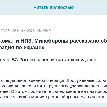
Читать полностью
13:05 / 26 Июня 2026
4849
комат и НПЗ. Минобороны рассказало об
ездия по Украине
делю ВС России нанесли пять таких ударов
е специальной военной операции Вооружённые силы
о 26 июня нанесли пять групповых ударов по военны
аине. Об этом сообщает в своём канале на платфор
 пресс-служба Министерства обороны РФ. В частност