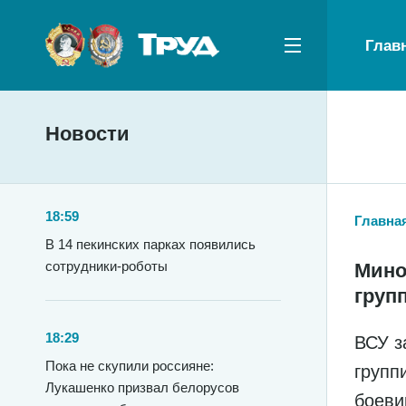
Глав
Новости
18:59
Главна
В 14 пекинских парках появились
сотрудники-роботы
Мино
груп
18:29
ВСУ з
Пока не скупили россияне:
групп
Лукашенко призвал белорусов
боеви