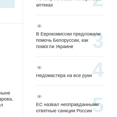
аптеках
В Еврокомиссии предложили
помочь Белоруссии, как
помогли Украине
Недомастера на все руки
 ныне
арова,
ЕС назвал неоправданными
ил
ответные санкции России