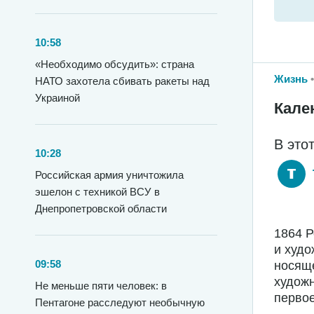
10:58
«Необходимо обсудить»: страна
Жизнь
НАТО захотела сбивать ракеты над
Украиной
Кале
В это
10:28
Российская армия уничтожила
эшелон с техникой ВСУ в
Днепропетровской области
1864 
и худо
09:58
носяще
худож
Не меньше пяти человек: в
первое
Пентагоне расследуют необычную