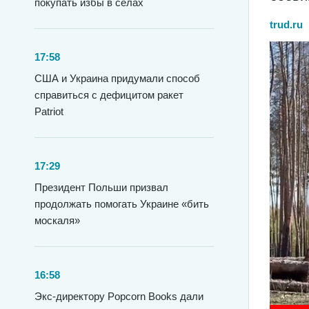
покупать избы в селах
trud.ru
17:58
США и Украина придумали способ
справиться с дефицитом ракет
Patriot
17:29
Президент Польши призвал
продолжать помогать Украине «бить
москаля»
16:58
Экс-директору Popcorn Books дали