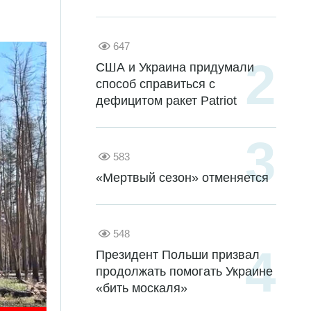
647
США и Украина придумали
способ справиться с
дефицитом ракет Patriot
583
«Мертвый сезон» отменяется
548
Президент Польши призвал
продолжать помогать Украине
«бить москаля»