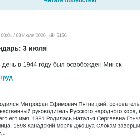
Читать полностью
00:01 / 03 Июля 2026
5156
ндарь: 3 июля
т день в 1944 году был освобожден Минск
Труд
Родился Митрофан Ефимович Пятницкий, основатель
жественный руководитель Русского народного хора,
го его имя. 1881 Родилась Наталья Сергеевна Гонч
ница. 1898 Канадский моряк Джошуа Слокам заверш
...