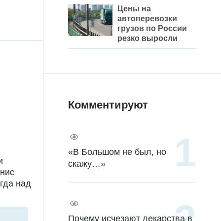
Цены на
автоперевозки
грузов по России
резко выросли
Комментируют
«В Большом не был, но
и
скажу…»
енис
гда над
Почему исчезают лекарства в