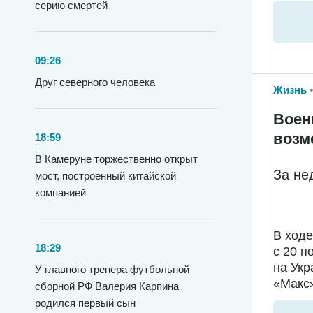
серию смертей
09:26
Друг северного человека
Жизнь
Воен
возм
18:59
В Камеруне торжественно открыт
За не
мост, построенный китайской
компанией
В ход
18:29
с 20 п
на Укр
У главного тренера футбольной
«Макс»
сборной РФ Валерия Карпина
родился первый сын