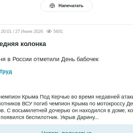
Напечатать
20:01 / 27 Июня 2026
5691
едняя колонка
ня в России отметили День бабочек
Труд
чемпион Крыма Под Керчью во время недавней атак
отников ВСУ погиб чемпион Крыма по мотокроссу Д
в. С восьмилетней дочерью он находился в доме, ко
появился беспилотник. Укрыв Дарину...