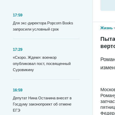
17:59
Для экс-директора Popcorn Books
Жизнь
запросили условный срок
Пыта
верт
17:29
«Скоро. Ждем»: военкор
Роман
опубликовал пост, посвященный
измен
Суровикину
Москов
16:59
Роману
Депутат Нина Останина внесет в
запчас
Госдуму законопроект об отмене
пятниц
ЕГЭ
Федера