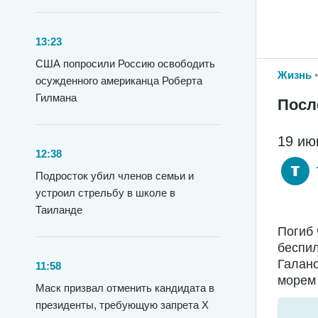
13:23
США попросили Россию освободить
Жизнь
осужденного американца Роберта
Гилмана
Посл
19 ию
12:38
Подросток убил членов семьи и
устроил стрельбу в школе в
Таиланде
Погиб 
беспил
Галано
11:58
морем 
Маск призвал отменить кандидата в
президенты, требующую запрета X