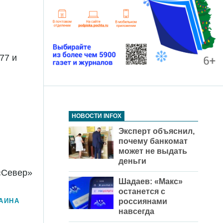
77 и
НОВОСТИ INFOX
Эксперт oбъяснил,
почему банкомат
может не выдать
деньги
«Север»
Шадаев: «Макс»
останется с
АИНА
россиянами
навсегда