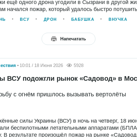
и ещё одного дрона угодили в Сызрани в другой ж
ам начался пожар, который удалось быстро потушить
НЬ
ВСУ
ДРОН
БАБУШКА
ВНУЧКА
Напечатать
ествия
10:01 / 18 Июня 2026
5928
ы ВСУ подожгли рынок «Садовод» в Мо
рьбу с огнём пришлось вызывать вертолёты
ённые силы Украины (ВСУ) в ночь на четверг, 18 ию
вали беспилотными летательными аппаратами (БПЛА
. В результате произошёл пожар на рынке «Садовод