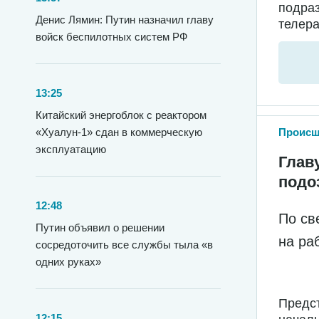
подра
Денис Лямин: Путин назначил главу
телера
войск беспилотных систем РФ
13:25
Китайский энергоблок с реактором
Происш
«Хуалун-1» сдан в коммерческую
эксплуатацию
Глав
подо
12:48
По св
Путин объявил о решении
на ра
сосредоточить все службы тыла «в
одних руках»
Предс
12:15