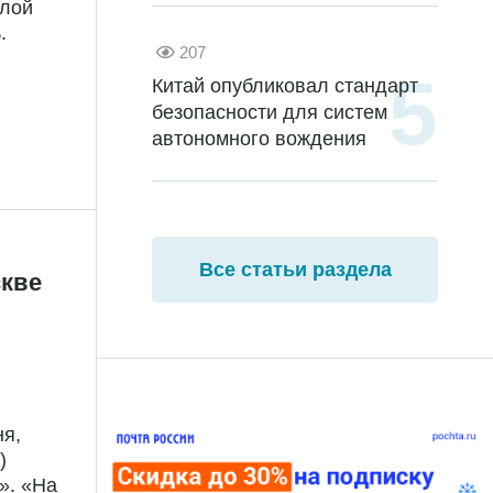
илой
.
207
Китай опубликовал стандарт
безопасности для систем
автономного вождения
Все статьи раздела
скве
ня,
)
». «На