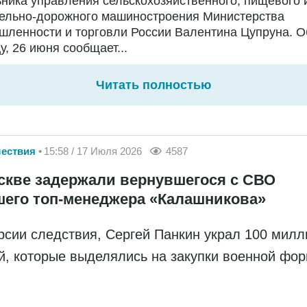
ника управления сельскохозяйственного, пищевого 
тельно-дорожного машиностроения Министерства
ленности и торговли России Валентина Цупруна. О
у, 26 июня сообщает...
Читать полностью
ествия
15:58 / 17 Июля 2026
4587
скве задержали вернувшегося с СВО
его топ-менеджера «Калашникова»
рсии следствия, Сергей Панкин украл 100 мил
й, которые выделялись на закупки военной фо