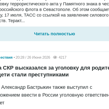
овку террористического акта у Памятного знака в чес
российского флота в Севастополе. Об этом сообщае
у, 17 июля, ТАСС со ссылкой на заявление силового
тв. Теракт...
Читать полностью
ествия
20:28 / 26 Июня 2026
4217
а СКР высказался за уголовку для родит
дети стали преступниками
 Александр Бастрыкин также выступил с
ожением ввести в России уголовную ответстве
лет