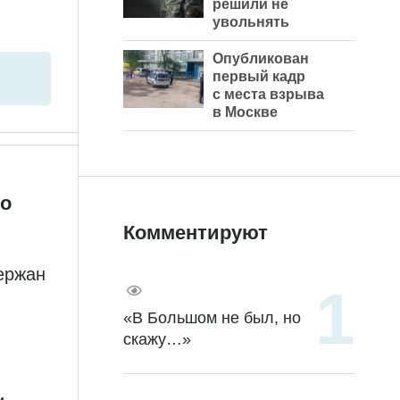
решили не
увольнять
Опубликован
первый кадр
с места взрыва
в Москве
по
Комментируют
ержан
«В Большом не был, но
скажу…»