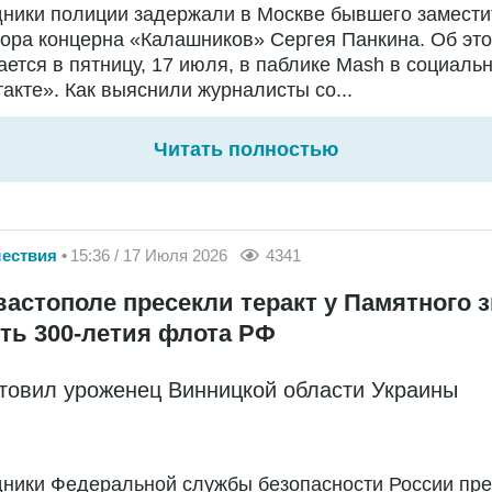
дники полиции задержали в Москве бывшего замести
ора концерна «Калашников» Сергея Панкина. Об эт
ется в пятницу, 17 июля, в паблике Mash в социальн
акте». Как выяснили журналисты со...
Читать полностью
ествия
15:36 / 17 Июля 2026
4341
вастополе пресекли теракт у Памятного з
сть 300-летия флота РФ
отовил уроженец Винницкой области Украины
дники Федеральной службы безопасности России пр