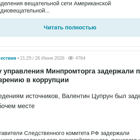
зделения вещательной сети Американской
диовещательной...
Читать полностью
ествия
21:29 / 26 Июня 2026
4764
у управления Минпромторга задержали 
зрению в коррупции
едениям источников, Валентин Цупрун был зад
бочем месте
тавители Следственного комитета РФ задержали