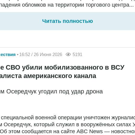
падения обломков на территории торгового центра...
Читать полностью
ествия
16:52 / 26 Июня 2026
5191
не СВО убили мобилизованного в ВСУ
алиста американского канала
м Осередчук угодил под удар дрона
 специальной военной операции уничтожен журнали
 Осередчук, который служил в вооружённых силах 
 Об этом сообщается на сайте ABC News — новостно