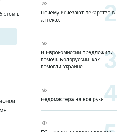
и
Почему исчезают лекарства в
б этом в
аптеках
В Еврокомиссии предложили
помочь Белоруссии, как
помогли Украине
Недомастера на все руки
лионов
рмы