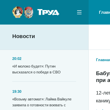
Глав
Новости
20:02
Главна
«И молоко будет»: Путин
высказался о победе в СВО
Бабу
при 
19:30
12-ле
«Возьму автомат»: Лайма Вайкуле
каник
заявила о готовности воевать с