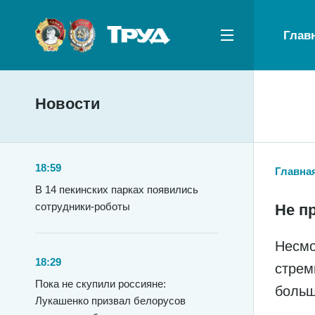
Глав
Новости
18:59
Главна
В 14 пекинских парках появились
сотрудники-роботы
Не пр
Несмо
18:29
стрем
Пока не скупили россияне:
больш
Лукашенко призвал белорусов