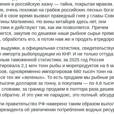
ения в российскую казну — тайна, покрытая мраком.
я, очень похожая на грабеж российских лесных богат
й в свое время вызвал праведный гнев у главы Со
ины Матвиенко. Но вины китайцев здесь нет, они
тики и действуют так, как им позволяется. Причем
ются, закупив по дешевке наше рыбное сырье прям
, обработать его, а потом нам же и продать втридоро
 выдумки, а официальная статистика, свидетельств
е импорта рыбопродукции из КНР. И не только оттуда
ным таможенной статистики, за 2025 год Россия
тировала 2,1 млн тонн рыбы и морепродуктов на 6 
ов, одновременно импортировав 680 тысяч тонн на 
се тех же «зеленых». То есть продаем мы рыбные р
 тысячи долларов за тонну, а покупаем — по 4,6 тыся
словами, за границу продаем в полтора раза дешев
 обратно. И это уже не парадокс, это полный: абсурд
ли правительство РФ намерено таким образом выпо
президента об увеличении потребления водных ресу