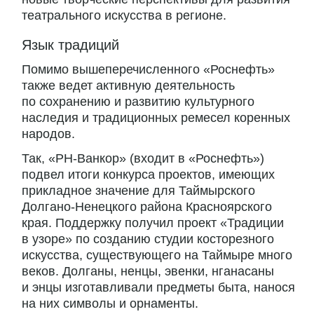
театрального искусства в регионе.
Язык традиций
Помимо вышеперечисленного «Роснефть»
также ведет активную деятельность
по сохранению и развитию культурного
наследия и традиционных ремесел коренных
народов.
Так, «РН-Ванкор» (входит в «Роснефть»)
подвел итоги конкурса проектов, имеющих
прикладное значение для Таймырского
Долгано-Ненецкого района Красноярского
края. Поддержку получил проект «Традиции
в узоре» по созданию студии косторезного
искусства, существующего на Таймыре много
веков. Долганы, ненцы, эвенки, нганасаны
и энцы изготавливали предметы быта, нанося
на них символы и орнаменты.