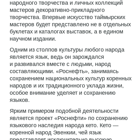
народного творчества и личных коллекций
мастеров декоративно-прикладного
творчества. Впервые искусство таймырских
мастеров будет представлено не в отдельных
буклетах и каталогах выставок, а в едином
научном издании.
Одним из столпов культуры любого народа
является язык, ведь он зарождался
и развивался вместе с людьми, народ
составляющими. «Роснефть», занимаясь
сохранением национальных культур коренных
народов и их традиционного уклада жизни,
особое внимание уделяет и сохранению
языков.
Ярким примером подобной деятельности
является проект «Роснефти» по сохранению
языкового наследия народа кето. Кето —
коренной народ Эвенкии, чей язык
представляет исключительно высокую