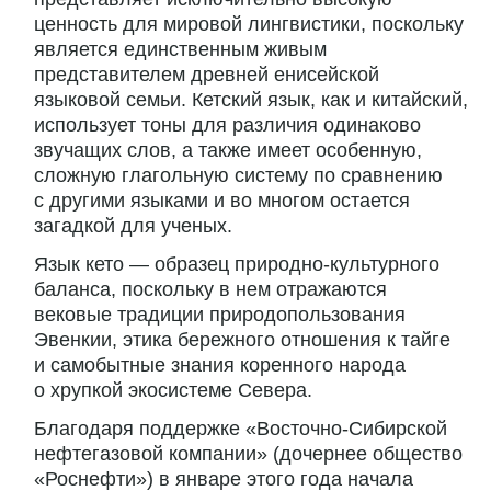
ценность для мировой лингвистики, поскольку
является единственным живым
представителем древней енисейской
языковой семьи. Кетский язык, как и китайский,
использует тоны для различия одинаково
звучащих слов, а также имеет особенную,
сложную глагольную систему по сравнению
с другими языками и во многом остается
загадкой для ученых.
Язык кето — образец природно-культурного
баланса, поскольку в нем отражаются
вековые традиции природопользования
Эвенкии, этика бережного отношения к тайге
и самобытные знания коренного народа
о хрупкой экосистеме Севера.
Благодаря поддержке «Восточно-Сибирской
нефтегазовой компании» (дочернее общество
«Роснефти») в январе этого года начала