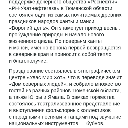
поддержке дочернего общества «Роснефти»
«РН-Уватнефтегаза» в Тюменской области
состоялся один из самых почитаемых древних
праздников народов ханты и манси —
«Вороний день». Он знаменует приход весны,
пробуждение природы и начало нового
жизненного цикла. По поверьям ханты
и манси, именно ворона первой возвращается
в северные края и приносит с собой тепло
и благополучие.
Празднование состоялось в этнографическом
центре «Увас Мир Хот», что в переводе значит
«Дом северных людей», и собрало множество
гостей из разных районов Тюменской области,
а также Югры и Ямала. В рамках торжества
состоялось театрализованное представление
и выступления фольклорных коллективов
с народными песнями и танцами под звучание
национальных инструментов — бубнов,