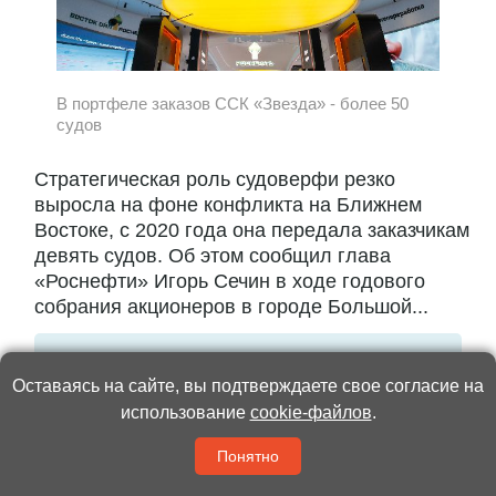
В портфеле заказов ССК «Звезда» - более 50
судов
Стратегическая роль судоверфи резко
выросла на фоне конфликта на Ближнем
Востоке, с 2020 года она передала заказчикам
девять судов. Об этом сообщил глава
«Роснефти» Игорь Сечин в ходе годового
собрания акционеров в городе Большой...
Читать полностью
Оставаясь на сайте, вы подтверждаете свое согласие на
использование
cookie-файлов
.
Понятно
Сделано в России
11:52 / 19 Июня 2026
2518