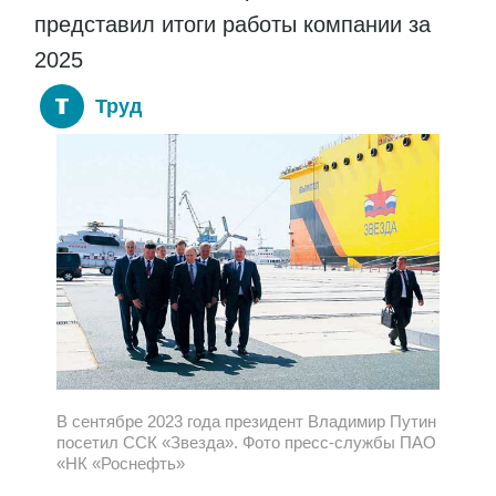
представил итоги работы компании за
2025
Труд
В сентябре 2023 года президент Владимир Путин
посетил ССК «Звезда». Фото пресс-службы ПАО
«НК «Роснефть»