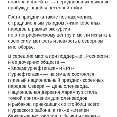
варгана и флейты, — передававших дыхание
пробуждающейся весенней тайги.
Гости праздника также познакомились
с традиционным укладом жизни коренных
народов в рамках экскурсии
по этнографическому центру и могли испытать
свою силу, меткость и ловкость в северном
многоборье.
В середине марта при поддержке «Роснефти»
и ее дочерних обществ —
«Харампурнефтегаза» и «РН-
Пурнефтегаза» — на Ямале состоялся
главный национальный праздник коренных
народов Севера — День оленевода.
Национальная деревня Харампур стала
точкой притяжения для оленеводов
и рыбаков, приехавших со стойбищ всего
Пуровского района, а также жителей
близлежащих городов. Обычаи и секреты