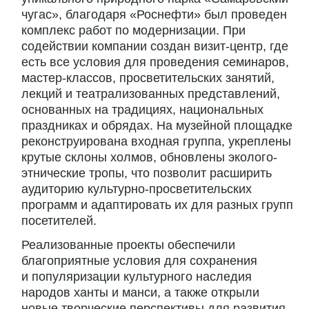
чугас», благодаря «Роснефти» был проведен
комплекс работ по модернизации. При
содействии компании создан визит-центр, где
есть все условия для проведения семинаров,
мастер-классов, просветительских занятий,
лекций и театрализованных представлений,
основанных на традициях, национальных
праздниках и обрядах. На музейной площадке
реконструирована входная группа, укреплены
крутые склоны холмов, обновлены эколого-
этнические тропы, что позволит расширить
аудиторию культурно-просветительских
программ и адаптировать их для разных групп
посетителей.
Реализованные проекты обеспечили
благоприятные условия для сохранения
и популяризации культурного наследия
народов ханты и манси, а также открыли
новые творческие перспективы для развития