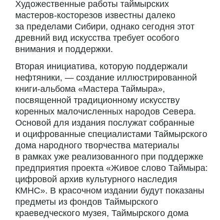
Художественные работы таймырских
мастеров-косторезов известны далеко
за пределами Сибири, однако сегодня этот
древний вид искусства требует особого
внимания и поддержки.
Вторая инициатива, которую поддержали
нефтяники, — создание иллюстрированной
книги-альбома «Мастера Таймыра»,
посвященной традиционному искусству
коренных малочисленных народов Севера.
Основой для издания послужат собранные
и оцифрованные специалистами Таймырского
дома народного творчества материалы
в рамках уже реализованного при поддержке
предприятия проекта «Живое слово Таймыра:
цифровой архив культурного наследия
КМНС». В красочном издании будут показаны
предметы из фондов Таймырского
краеведческого музея, Таймырского дома