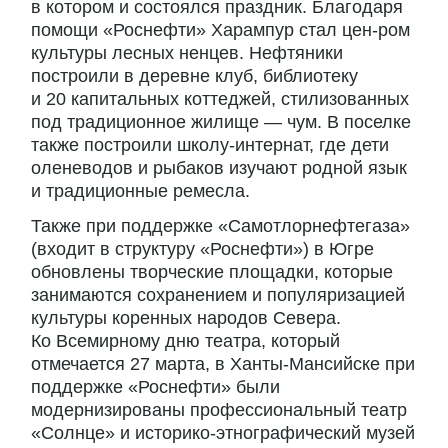
в котором и состоялся праздник. Благодаря
помощи «Роснефти» Харампур стал цен-ром
культуры лесных ненцев. Нефтяники
построили в деревне клуб, библиотеку
и 20 капитальных коттеджей, стилизованных
под традиционное жилище — чум. В поселке
также построили школу-интернат, где дети
оленеводов и рыбаков изучают родной язык
и традиционные ремесла.
Также при поддержке «Самотлорнефтегаза»
(входит в структуру «Роснефти») в Югре
обновлены творческие площадки, которые
занимаются сохранением и популяризацией
культуры коренных народов Севера.
Ко Всемирному дню театра, который
отмечается 27 марта, в Ханты-Мансийске при
поддержке «Роснефти» были
модернизированы профессиональный театр
«Солнце» и историко-этнографический музей