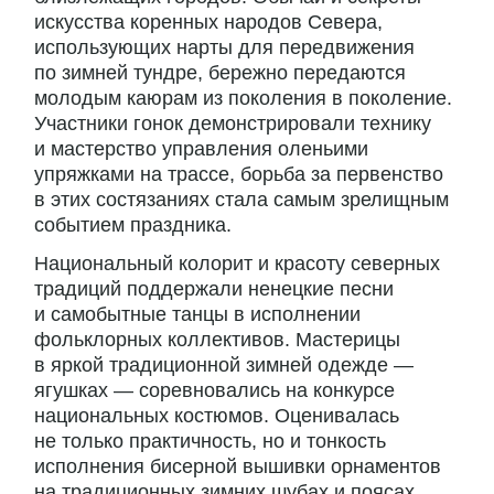
искусства коренных народов Севера,
использующих нарты для передвижения
по зимней тундре, бережно передаются
молодым каюрам из поколения в поколение.
Участники гонок демонстрировали технику
и мастерство управления оленьими
упряжками на трассе, борьба за первенство
в этих состязаниях стала самым зрелищным
событием праздника.
Национальный колорит и красоту северных
традиций поддержали ненецкие песни
и самобытные танцы в исполнении
фольклорных коллективов. Мастерицы
в яркой традиционной зимней одежде —
ягушках — соревновались на конкурсе
национальных костюмов. Оценивалась
не только практичность, но и тонкость
исполнения бисерной вышивки орнаментов
на традиционных зимних шубах и поясах