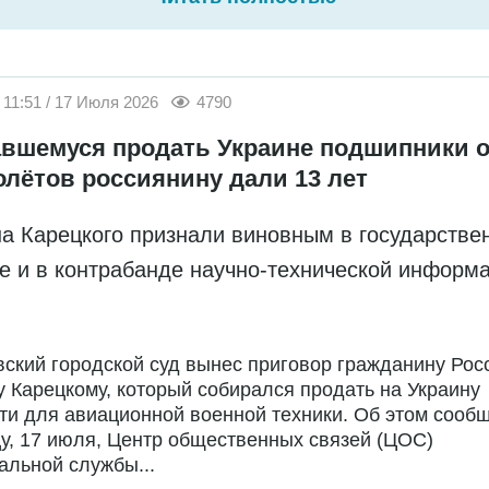
11:51 / 17 Июля 2026
4790
вшемуся продать Украине подшипники о
олётов россиянину дали 13 лет
а Карецкого признали виновным в государстве
е и в контрабанде научно-технической информ
ский городской суд вынес приговор гражданину Рос
 Карецкому, который собирался продать на Украину
ти для авиационной военной техники. Об этом сообщ
у, 17 июля, Центр общественных связей (ЦОС)
льной службы...