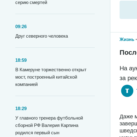
серию смертей
09:26
Друг северного человека
Жизнь
Посл
18:59
На ау
В Камеруне торжественно открыт
мост, построенный китайской
за ре
компанией
18:29
Даже м
У главного тренера футбольной
заверш
сборной РФ Валерия Карпина
шведс
родился первый сын