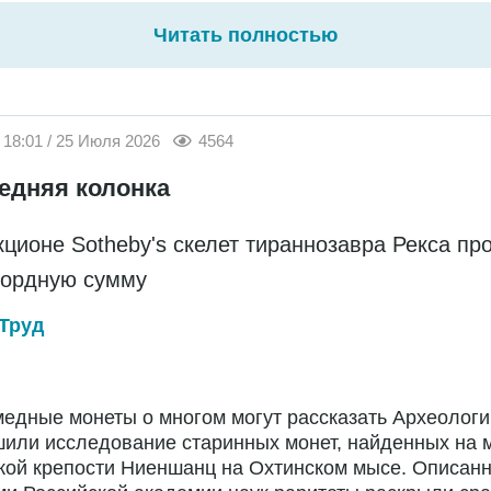
Читать полностью
18:01 / 25 Июля 2026
4564
едняя колонка
кционе Sotheby's скелет тираннозавра Рекса пр
кордную сумму
Труд
едные монеты о многом могут рассказать Археологи
или исследование старинных монет, найденных на 
кой крепости Ниеншанц на Охтинском мысе. Описан