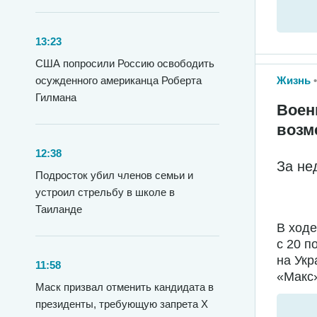
13:23
США попросили Россию освободить
Жизнь
осужденного американца Роберта
Гилмана
Воен
возм
12:38
За не
Подросток убил членов семьи и
устроил стрельбу в школе в
Таиланде
В ход
с 20 п
на Укр
11:58
«Макс»
Маск призвал отменить кандидата в
президенты, требующую запрета X