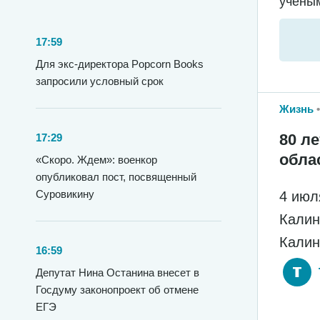
ученым
17:59
Для экс-директора Popcorn Books
запросили условный срок
Жизнь
80 л
17:29
обла
«Скоро. Ждем»: военкор
опубликовал пост, посвященный
Суровикину
4 июл
Калин
Калин
16:59
Депутат Нина Останина внесет в
Госдуму законопроект об отмене
ЕГЭ