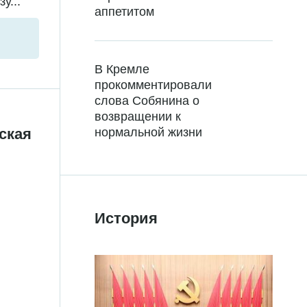
у...
аппетитом
В Кремле
прокомментировали
слова Собянина о
возвращении к
ская
нормальной жизни
История