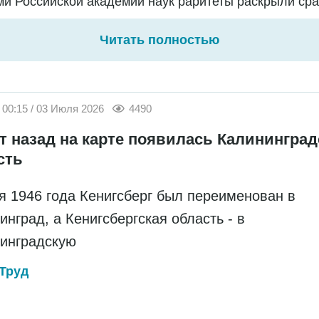
и Российской академии наук раритеты раскрыли сраз
Читать полностью
00:15 / 03 Июля 2026
4490
ет назад на карте появилась Калининград
сть
я 1946 года Кенигсберг был переименован в
инград, а Кенигсбергская область - в
инградскую
Труд