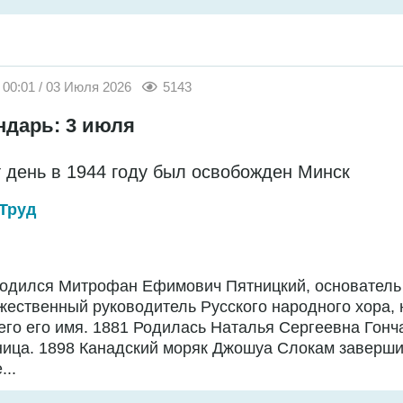
00:01 / 03 Июля 2026
5143
ндарь: 3 июля
т день в 1944 году был освобожден Минск
Труд
Родился Митрофан Ефимович Пятницкий, основатель
жественный руководитель Русского народного хора,
го его имя. 1881 Родилась Наталья Сергеевна Гонч
ница. 1898 Канадский моряк Джошуа Слокам заверш
...