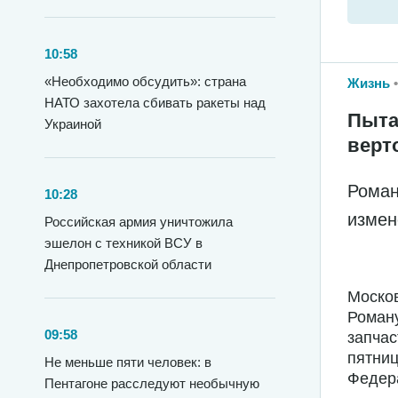
10:58
«Необходимо обсудить»: страна
Жизнь
НАТО захотела сбивать ракеты над
Пыта
Украиной
верт
Роман
10:28
измен
Российская армия уничтожила
эшелон с техникой ВСУ в
Днепропетровской области
Москов
Роману
09:58
запчас
пятниц
Не меньше пяти человек: в
Федера
Пентагоне расследуют необычную