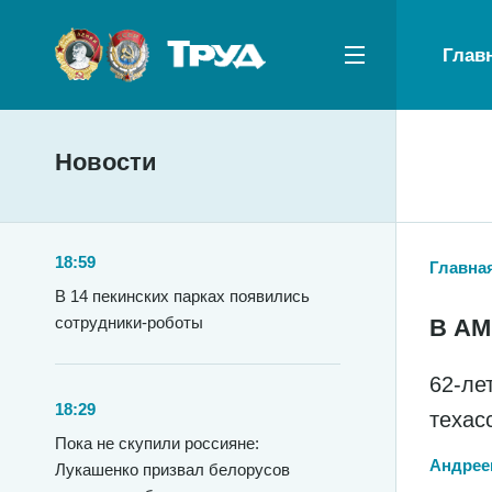
Глав
Новости
18:59
Главна
В 14 пекинских парках появились
сотрудники-роботы
В А
62-ле
18:29
техас
Пока не скупили россияне:
Андрее
Лукашенко призвал белорусов