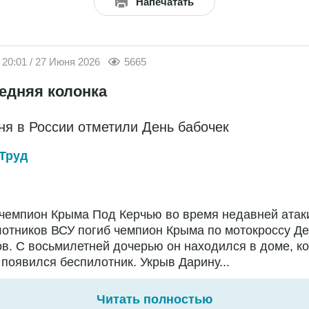
Напечатать
20:01 / 27 Июня 2026
5665
едняя колонка
ня в России отметили День бабочек
Труд
чемпион Крыма Под Керчью во время недавней атак
отников ВСУ погиб чемпион Крыма по мотокроссу Д
в. С восьмилетней дочерью он находился в доме, ко
появился беспилотник. Укрыв Дарину...
Читать полностью