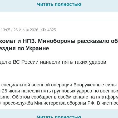
Читать полностью
13:05 / 26 Июня 2026
4825
комат и НПЗ. Минобороны рассказало об
ездия по Украине
делю ВС России нанесли пять таких ударов
е специальной военной операции Вооружённые силы
о 26 июня нанесли пять групповых ударов по военны
аине. Об этом сообщает в своём канале на платфор
 пресс-служба Министерства обороны РФ. В частност
Читать полностью