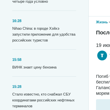
четыре года условно
16:28
Жизнь
Nihao China: в городе Хэйхэ
Посл
запустили приложение для удобства
российских туристов
19 ию
15:58
ВИНК знает цену бензина
Погиб 
беспил
15:28
Галано
морем 
Стало известно, кто снабжал СБУ
координатами российских нефтяных
терминалов