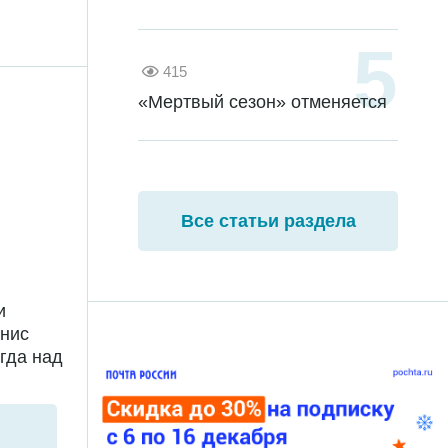
415
«Мертвый сезон» отменяется
Все статьи раздела
и
енис
гда над