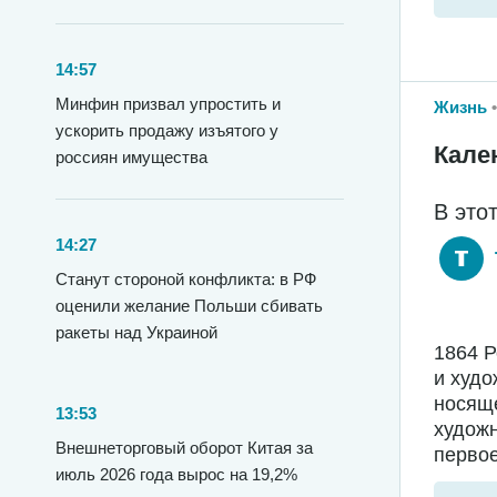
14:57
Минфин призвал упростить и
Жизнь
ускорить продажу изъятого у
Кале
россиян имущества
В это
14:27
Станут стороной конфликта: в РФ
оценили желание Польши сбивать
ракеты над Украиной
1864 
и худо
носяще
13:53
худож
Внешнеторговый оборот Китая за
первое
июль 2026 года вырос на 19,2%