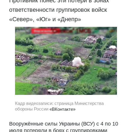
Противник понёс эти потери в зонах
ответственности группировок войск
«Север», «Юг» и «Днепр»
Кадр видеозаписи: страница Министерства
обороны России
«ВКонтакте»
Вооружённые силы Украины (ВСУ) с 4 по 10
июля потеряли в боях с группировками