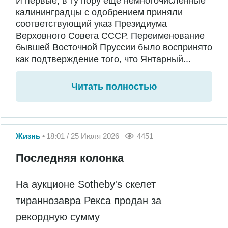
И первые, в ту пору еще немногочисленные
калининградцы с одобрением приняли
соответствующий указ Президиума
Верховного Совета СССР. Переименование
бывшей Восточной Пруссии было воспринято
как подтверждение того, что Янтарный...
Читать полностью
Жизнь
18:01 / 25 Июля 2026
4451
Последняя колонка
На аукционе Sotheby's скелет
тираннозавра Рекса продан за
рекордную сумму