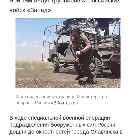
Бои там ведут группировки российских
войск «Запад»
Кадр видеозаписи: страница Министерства
обороны России
«ВКонтакте»
В ходе специальной военной операции
подразделения Вооружённых сил России
дошли до окрестностей города Славянска в