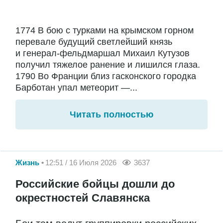
1774 В бою с турками на крымском горном
перевале будущий светлейший князь
и генерал-фельдмаршал Михаил Кутузов
получил тяжелое ранение и лишился глаза.
1790 Во Франции близ гасконского городка
Барботан упал метеорит —...
Читать полностью
Жизнь
12:51 / 16 Июля 2026
3637
Российские бойцы дошли до
окрестностей Славянска