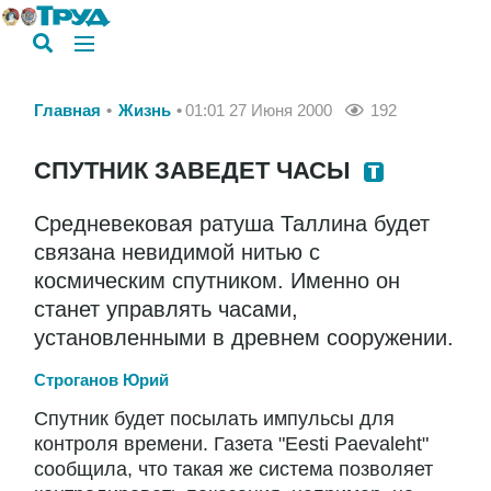
Главная
Жизнь
01:01 27 Июня 2000
192
СПУТНИК ЗАВЕДЕТ ЧАСЫ
Средневековая ратуша Таллина будет
связана невидимой нитью с
космическим спутником. Именно он
станет управлять часами,
установленными в древнем сооружении.
Строганов Юрий
Спутник будет посылать импульсы для
контроля времени. Газета "Eesti Paevaleht"
сообщила, что такая же система позволяет