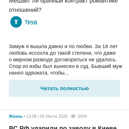
Мешает ли брачный контракт романтике
отношений?
Труд
Замуж я вышла давно и по любви. За 18 лет
любовь иссохла до такой степени, что даже
о мирном разводе договориться не удалось.
Спор из избы был вынесен в суд. Бывший муж
нанял адвоката, чтобы...
Читать полностью
Жизнь
12:06 / 02 Июля 2026
3434
ВС РФ ударили по заводу в Киеве,