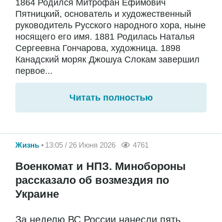
1864 Родился Митрофан Ефимович
Пятницкий, основатель и художественный
руководитель Русского народного хора, ныне
носящего его имя. 1881 Родилась Наталья
Сергеевна Гончарова, художница. 1898
Канадский моряк Джошуа Слокам завершил
первое...
Читать полностью
Жизнь
13:05 / 26 Июня 2026
4761
Военкомат и НПЗ. Минобороны
рассказало об возмездия по
Украине
За неделю ВС России нанесли пять