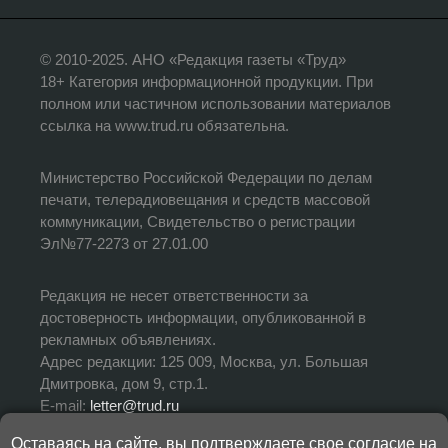
© 2010-2025. АНО «Редакция газеты «Труд»
18+ Категория информационной продукции. При
полном или частичном использовании материалов
ссылка на www.trud.ru обязательна.
Министерство Российской Федерации по делам
печати, телерадиовещания и средств массовой
коммуникации, Свидетельство о регистрации
Эл№77-2273 от 27.01.00
Редакция не несет ответственности за
достоверность информации, опубликованной в
рекламных объявлениях.
Адрес редакции: 125 009, Москва, ул. Большая
Дмитровка, дом 9, стр.1.
E-mail:
letter@trud.ru
Оставаясь на сайте, вы подтверждаете свое согласие на