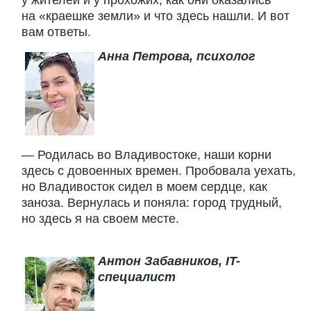
у жителей и у прохожих, как они оказались
на «краешке земли» и что здесь нашли. И вот
вам ответы.
Анна Петрова, психолог
— Родилась во Владивостоке, наши корни
здесь с довоенных времен. Пробовала уехать,
но Владивосток сидел в моем сердце, как
заноза. Вернулась и поняла: город трудный,
но здесь я на своем месте.
Антон Забавников, IT-
специалист