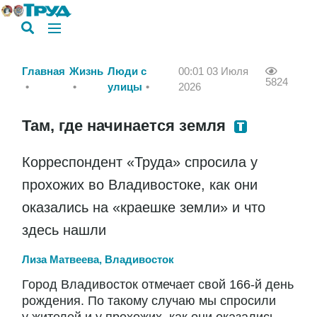
Главная
Жизнь
Люди с
00:01 03 Июля
5824
улицы
2026
Там, где начинается земля
Корреспондент «Труда» спросила у
прохожих во Владивостоке, как они
оказались на «краешке земли» и что
здесь нашли
Лиза Матвеева, Владивосток
Город Владивосток отмечает свой 166-й день
рождения. По такому случаю мы спросили