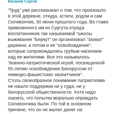
Ваганов Сергей
"Труд" уже рассказывал о том, что произошло
в этой деревне, откуда, кстати, родом и сам
Силивончик, 30 июня прошлого года. Во главе
привезенного им из Сургута отряда
воспитанников так называемой "школы
выживания "Беркут" он организовал "захват"
деревни, а потом и ее "освобождение",
которые сопровождались грубым насилием
над ее жителями. Все это называлось
"военно-патриотической игрой, посвященной
55-летию освобождения Белоруссии от
немецко-фашистских захватчиков".
Столь своеобразное понимание патриотизма
не нашло поддержки ни у суда, ни у
белорусской общественности. Хотя надо
сказать, что попытки морально оправдать
Силивончика были. По той в основном
причине, что он не жалел денег на