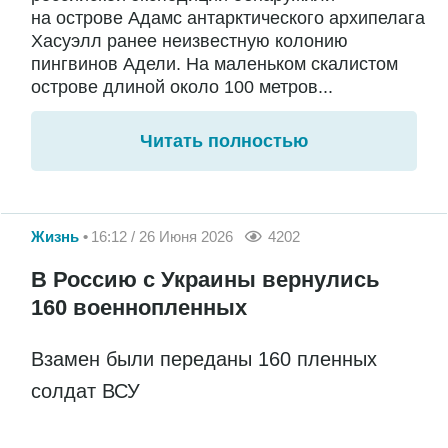
на острове Адамс антарктического архипелага
Хасуэлл ранее неизвестную колонию
пингвинов Адели. На маленьком скалистом
острове длиной около 100 метров...
Читать полностью
Жизнь
16:12 / 26 Июня 2026
4202
В Россию с Украины вернулись
160 военнопленных
Взамен были переданы 160 пленных
солдат ВСУ