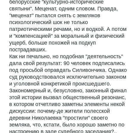
белорусские "культурно-исторические
святыни". Меценат, одним словом. Правда,
"меценат" пытался снять с земляков
психологический шок не только
патриотическими речами, но и водкой. А потом
и "компенсацией" за моральный и физический
ущерб, больше похожей на подкуп
пострадавших.
Как ни печально, но подобная "деятельность"
дала свой результат: 90 человек подписались
под просьбой оправдать Силивончика. Однако
суд руководствовался исключительно законом
и уголовной конкретикой происшедшего.
Закономерный и, безусловно, законный финал
этой истории вызвал общественный резонанс,
в котором отчетливо заметны элементы некой
дискуссии: почему-де жители полесской
деревни Николаевка "простили" своего
земляка, что, кстати, было хорошо заметно по
настроению в зале судебного заседания?..