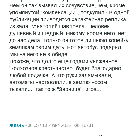
Чем он так вызвал их сочувствие, чем, кроме
упомянутой "компенсации", подкупил? В одной
публикации приводится характерная реплика
из зала: "Анатолий Павлович - человек
душевный и щедрый. Никому, кроме него, нет
до нас дела. Только он готов лишнюю копейку
землякам своим дать. Вот автобус подарил...
Мы на него не в обиде".
Похоже, что долго еще годами униженное
"колхозное крестьянство" будет благодарно
любой подачке. А что руки заламывали,
автоматы наставляли, в землю носом
тыкали...- так то ж "Зарница", игра...
Жизнь
00:05 / 19 Июня 2026
16731