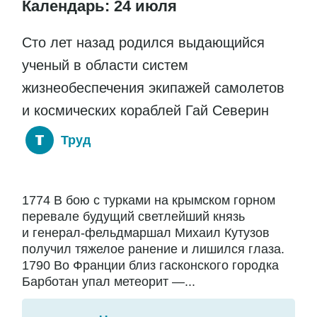
Календарь: 24 июля
Сто лет назад родился выдающийся
ученый в области систем
жизнеобеспечения экипажей самолетов
и космических кораблей Гай Северин
Труд
1774 В бою с турками на крымском горном
перевале будущий светлейший князь
и генерал-фельдмаршал Михаил Кутузов
получил тяжелое ранение и лишился глаза.
1790 Во Франции близ гасконского городка
Барботан упал метеорит —...