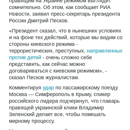
правящим на Украине режимом выглядит
сомнительно. Об этом, как сообщает РИА
Новости, заявил пресс-секретарь президента
России Дмитрий Песков.
«Президент сказал, что в нынешних условиях
и на фоне тех действий, которые мы видим со
стороны киевского режима -
террористических, преступных,
направленных
против детей
- очень сложно себе
представить, как сейчас можно
договариваться с киевским режимом», -
сказал Песков журналистам.
Комментируя
удар
по пассажирскому поезду
Москва — Симферополь в Крыму, спикер
российского лидера подчеркнул, что главарь
правящей украинской клики Владимир
Зеленский делает все, чтобы помешать
мирному процессу.