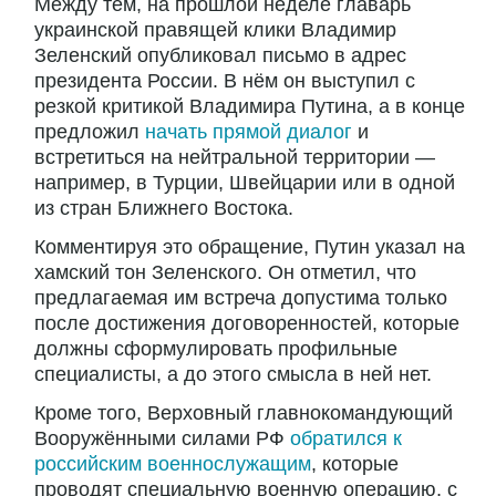
Между тем, на прошлой неделе главарь
украинской правящей клики Владимир
Зеленский опубликовал письмо в адрес
президента России. В нём он выступил с
резкой критикой Владимира Путина, а в конце
предложил
начать прямой диалог
и
встретиться на нейтральной территории —
например, в Турции, Швейцарии или в одной
из стран Ближнего Востока.
Комментируя это обращение, Путин указал на
хамский тон Зеленского. Он отметил, что
предлагаемая им встреча допустима только
после достижения договоренностей, которые
должны сформулировать профильные
специалисты, а до этого смысла в ней нет.
Кроме того, Верховный главнокомандующий
Вооружёнными силами РФ
обратился к
российским военнослужащим
, которые
проводят специальную военную операцию, с