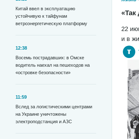
Китай ввел в эксплуатацию
«Так 
устойчивую к тайфунам
ветроэнергетическую платформу
22 ию
и в ж
12:38
Восемь пострадавших: в Омске
водитель наехал на пешеходов на
«островке безопасности»
11:59
Вслед за логистическими центрами
на Украине уничтожены
электроподстанция и АЗС