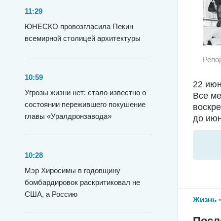
11:29
ЮНЕСКО провозгласила Пекин
всемирной столицей архитектуры
Репо
10:59
22 июн
Угрозы жизни нет: стало известно о
Все ме
состоянии пережившего покушение
воскре
главы «Уралдронзавода»
до июн
10:28
Мэр Хиросимы в годовщину
бомбардировок раскритиковал не
США, а Россию
Жизнь
Посл