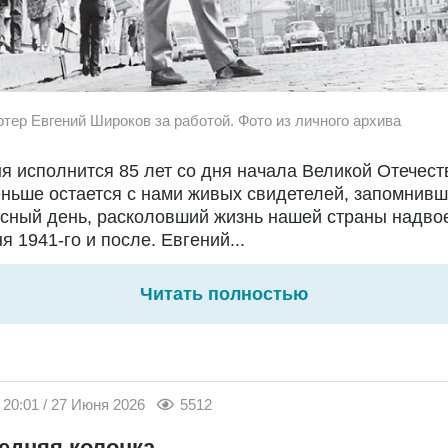
ртер Евгений Широков за работой. Фото из личного архива
я исполнится 85 лет со дня начала Великой Отечест
ньше остается с нами живых свидетелей, запомнивш
сный день, расколовший жизнь нашей страны надво
я 1941-го и после. Евгений...
Читать полностью
20:01 / 27 Июня 2026
5512
едняя колонка