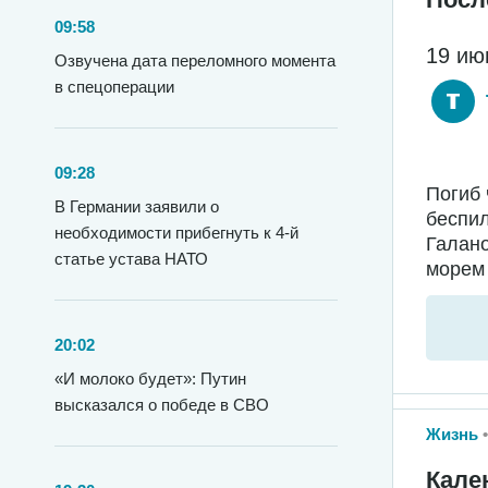
09:58
19 ию
Озвучена дата переломного момента
в спецоперации
09:28
Погиб 
В Германии заявили о
беспил
необходимости прибегнуть к 4-й
Галано
статье устава НАТО
морем 
20:02
«И молоко будет»: Путин
высказался о победе в СВО
Жизнь
Кале