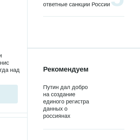
ответные санкции России
и
енис
Рекомендуем
гда над
Путин дал добро
на создание
единого регистра
данных о
россиянах