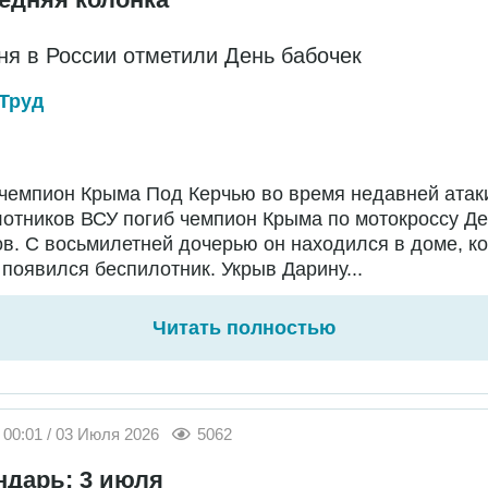
ня в России отметили День бабочек
Труд
чемпион Крыма Под Керчью во время недавней атак
отников ВСУ погиб чемпион Крыма по мотокроссу Д
в. С восьмилетней дочерью он находился в доме, ко
появился беспилотник. Укрыв Дарину...
Читать полностью
00:01 / 03 Июля 2026
5062
ндарь: 3 июля