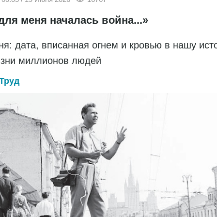
для меня началась война...»
ня: дата, вписанная огнем и кровью в нашу ис
изни миллионов людей
Труд