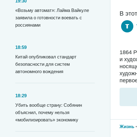
19:30
«Возьму автомат»: Лайма Вайкуле
В это
заявила о готовности воевать с
россиянами
18:59
1864 
Китай опубликовал стандарт
и худо
безопасности для систем
носяще
автономного вождения
худож
первое
18:29
Убить вообще страну: Собянин
объяснил, почему нельзя
«мобилизировать» экономику
Жизнь