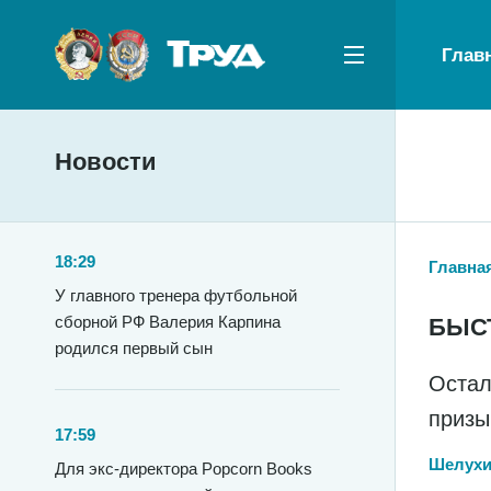
Глав
Новости
18:29
Главна
У главного тренера футбольной
сборной РФ Валерия Карпина
БЫС
родился первый сын
Остал
призы
17:59
Шелухи
Для экс-директора Popcorn Books