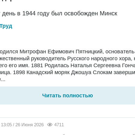
т день в 1944 году был освобожден Минск
Труд
Родился Митрофан Ефимович Пятницкий, основатель
жественный руководитель Русского народного хора,
го его имя. 1881 Родилась Наталья Сергеевна Гонч
ница. 1898 Канадский моряк Джошуа Слокам заверш
...
Читать полностью
13:05 / 26 Июня 2026
4711