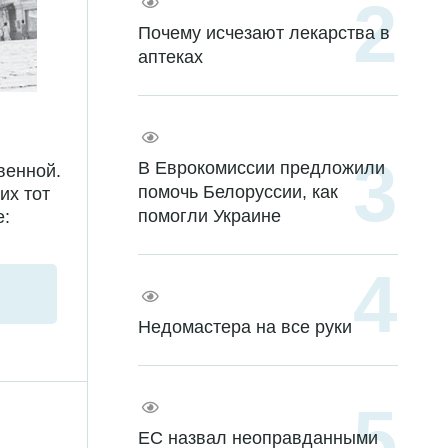
Почему исчезают лекарства в
аптеках
В Еврокомиссии предложили
венной.
помочь Белоруссии, как
их тот
помогли Украине
е:
Недомастера на все руки
ЕС назвал неоправданными