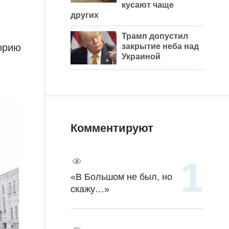
кусают чаще
других
Трамп допустил
торию
закрытие неба над
Украиной
Комментируют
«В Большом не был, но
скажу…»