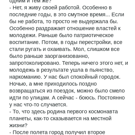
одним и тем же?
- Нет, я живу своей работой. Особенно в
последние годы, в это смутное время... Если
бы не работа, то просто не выдержала бы.
Особенно раздражает отношение властей к
молодежи. Раньше было патриотическое
воспитание. Потом, в годы перестройки, все
стали ругать и охаивать. Мол, слишком все
было раньше заорганизованно,
запротоколировано. Теперь ничего этого нет, и
молодежь в результате ушла в пьянство,
наркоманию. У нас был спокойный городок.
Ночью, а мне приходилось поздно
возвращаться из поездок, можно было смело
идти по улицам. А сейчас - боюсь. Постоянно
у нас что-то случается.
- То, что здесь родина первого космонавта
планеты, как-то сказывается на местной
жизни?
- После полета город получил второе