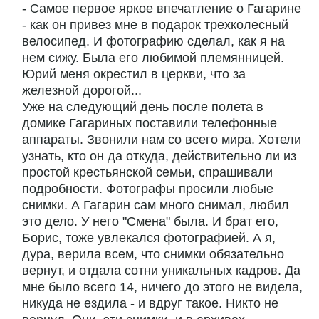
- Самое первое яркое впечатление о Гагарине
- как он привез мне в подарок трехколесный
велосипед. И фотографию сделал, как я на
нем сижу. Была его любимой племянницей.
Юрий меня окрестил в церкви, что за
железной дорогой...
Уже на следующий день после полета в
домике Гагариных поставили телефонные
аппараты. Звонили нам со всего мира. Хотели
узнать, кто он да откуда, действительно ли из
простой крестьянской семьи, спрашивали
подробности. Фотографы просили любые
снимки. А Гагарин сам много снимал, любил
это дело. У него "Смена" была. И брат его,
Борис, тоже увлекался фотографией. А я,
дура, верила всем, что снимки обязательно
вернут, и отдала сотни уникальных кадров. Да
мне было всего 14, ничего до этого не видела,
никуда не ездила - и вдруг такое. Никто не