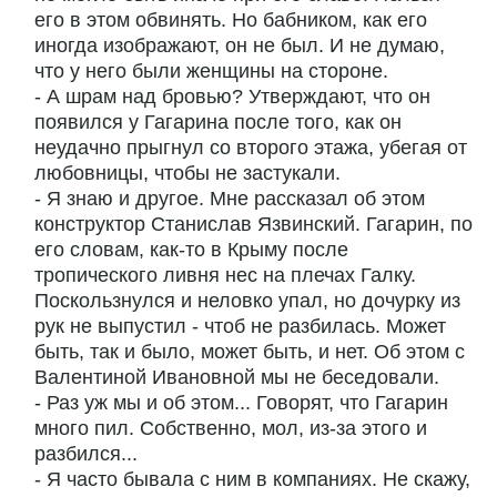
его в этом обвинять. Но бабником, как его
иногда изображают, он не был. И не думаю,
что у него были женщины на стороне.
- А шрам над бровью? Утверждают, что он
появился у Гагарина после того, как он
неудачно прыгнул со второго этажа, убегая от
любовницы, чтобы не застукали.
- Я знаю и другое. Мне рассказал об этом
конструктор Станислав Язвинский. Гагарин, по
его словам, как-то в Крыму после
тропического ливня нес на плечах Галку.
Поскользнулся и неловко упал, но дочурку из
рук не выпустил - чтоб не разбилась. Может
быть, так и было, может быть, и нет. Об этом с
Валентиной Ивановной мы не беседовали.
- Раз уж мы и об этом... Говорят, что Гагарин
много пил. Собственно, мол, из-за этого и
разбился...
- Я часто бывала с ним в компаниях. Не скажу,