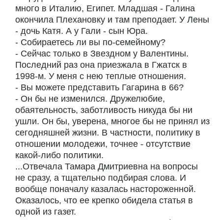
много в Италию, Египет. Младшая - Галина
окончила Плехановку и там преподает. У Лены
- дочь Катя. А у Гали - сын Юра.
- Собираетесь ли вы по-семейному?
- Сейчас только в Звездном у Валентины.
Последний раз она приезжала в Гжатск в
1998-м. У меня с нею теплые отношения.
- Вы можете представить Гагарина в 66?
- Он бы не изменился. Дружелюбие,
обаятельность, заботливость никуда бы ни
ушли. Он бы, уверена, многое бы не принял из
сегодняшней жизни. В частности, политику в
отношении молодежи, точнее - отсутствие
какой-либо политики.
...Отвечала Тамара Дмитриевна на вопросы
не сразу, а тщательно подбирая слова. И
вообще поначалу казалась настороженной.
Оказалось, что ее крепко обидела статья в
одной из газет.