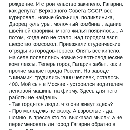
рождение. И строительство закипело. Гагарин,
как депутат Верховного Совета СССР, все
курировал. Новые больница, поликлиника,
Дворец культуры, молочный комбинат, здание
швейной фабрики, много жилья появилось... А
потом, когда его не стало, над городом взял
шефство комсомол. Приезжали студенческие
отряды из городов-героев. Опять все кипело.
На селе появлялись новые животноводческие
комплексы. Теперь город Гагарин забыт, как и
прочие малые города России. На заводе
"Динамик" трудились 2000 человек, осталось
400. Мой сын в Москве - устроился водителем
легковой машины на фирму. Здесь для него
работы не найдешь.
- Так гордятся люди, что они живут здесь?
- Про молодежь не скажу. А взрослые - да.
Помню, в прессе кто-то, высказал мысль: а не
переименовать ли город Гагарин обратно в