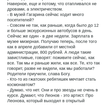
Наверное, еще и потому, что отапливался не
дровами, а электричеством.
- В музей Гагарина сейчас ходит много
посетителей?
- Совсем не так, как раньше, когда было до 12
и больше экскурсионных автобусов в день.
Сейчас же один - в две недели. Зарплата в
музее мизерная. Получаю теперь, после того
как в апреле добавили от местной
администрации, 800 рублей. А люди такие
завистливые, говорят: поживите сейчас, как
все. Так мы и раньше жили, как все. Те, кто так
говорит, разве не видели, как мы работали?
Родители приучили, слава Богу.
- Кто-то из гжатских ребятишек мечтает стать
космонавтом?
- Думаю, что нет. Они и про звезды не очень в
курсе. Думают, что Леонов - это артист. Про
Леонова, который выходил в открытый