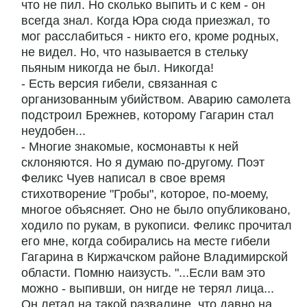
что не пил. Но сколько выпить и с кем - он
всегда знал. Когда Юра сюда приезжал, то
мог расслабиться - никто его, кроме родных,
не видел. Но, что называется в стельку
пьяным никогда не был. Никогда!
- Есть версия гибели, связанная с
организованным убийством. Аварию самолета
подстроил Брежнев, которому Гагарин стал
неудобен...
- Многие знакомые, космонавты к ней
склоняются. Но я думаю по-другому. Поэт
Феликс Чуев написал в свое время
стихотворение "Гробы", которое, по-моему,
многое объясняет. Оно не было опубликовано,
ходило по рукам, в рукописи. Феликс прочитал
его мне, когда собирались на месте гибели
Гагарина в Киржачском районе Владимирской
области. Помню наизусть. "...Если вам это
можно - выпивши, он нигде не терял лица...
Он летал на такой развалине, что давно на