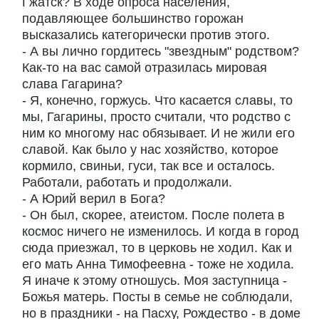
Гжатск? В ходе опроса населения,
подавляющее большинство горожан
высказались категорически против этого.
- А вы лично гордитесь "звездным" родством?
Как-то на вас самой отразилась мировая
слава Гагарина?
- Я, конечно, горжусь. Что касается славы, то
мы, Гагарины, просто считали, что родство с
ним ко многому нас обязывает. И не жили его
славой. Как было у нас хозяйство, которое
кормило, свиньи, гуси, так все и осталось.
Работали, работать и продолжали.
- А Юрий верил в Бога?
- Он был, скорее, атеистом. После полета в
космос ничего не изменилось. И когда в город
сюда приезжал, то в церковь не ходил. Как и
его мать Анна Тимофеевна - тоже не ходила.
Я иначе к этому отношусь. Моя заступница -
Божья матерь. Посты в семье не соблюдали,
но в праздники - на Пасху, Рождество - в доме