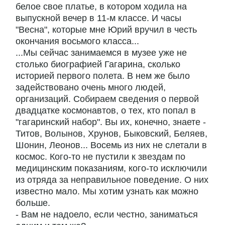
белое свое платье, в котором ходила на
выпускной вечер в 11-м классе. И часы
"Весна", которые мне Юрий вручил в честь
окончания восьмого класса...
...Мы сейчас занимаемся в музее уже не
столько биографией Гагарина, сколько
историей первого полета. В нем же было
задействовано очень много людей,
организаций. Собираем сведения о первой
двадцатке космонавтов, о тех, кто попал в
"гагаринский набор". Вы их, конечно, знаете -
Титов, Волынов, Хрунов, Быковский, Беляев,
Шонин, Леонов... Восемь из них не слетали в
космос. Кого-то не пустили к звездам по
медицинским показаниям, кого-то исключили
из отряда за неправильное поведение. О них
известно мало. Мы хотим узнать как можно
больше.
- Вам не надоело, если честно, заниматься