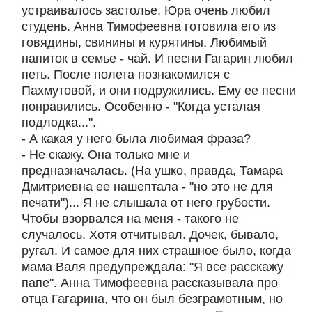
устраивалось застолье. Юра очень любил
студень. Анна Тимофеевна готовила его из
говядины, свинины и курятины. Любимый
напиток в семье - чай. И песни Гагарин любил
петь. После полета познакомился с
Пахмутовой, и они подружились. Ему ее песни
понравились. Особенно - "Когда усталая
подлодка...".
- А какая у него была любимая фраза?
- Не скажу. Она только мне и
предназначалась. (На ушко, правда, Тамара
Дмитриевна ее нашептала - "но это не для
печати")... Я не слышала от него грубости.
Чтобы взорвался на меня - такого не
случалось. Хотя отчитывал. Дочек, бывало,
ругал. И самое для них страшное было, когда
мама Валя предупреждала: "Я все расскажу
папе". Анна Тимофеевна рассказывала про
отца Гагарина, что он был безграмотным, но