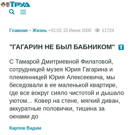
Главная
Жизнь
01:01 15 Июня 2000
11724
"ГАГАРИН НЕ БЫЛ БАБНИКОМ"
С Тамарой Дмитриевной Филатовой,
сотрудницей музея Юрия Гагарина и
племянницей Юрия Алексеевича, мы
беседовали в ее маленькой квартире,
где все вокруг сияло чистотой и дышало
уютом... Ковер на стене, мягкий диван,
аккуратные половички, тишина за
окнами до
Карпов Вадим