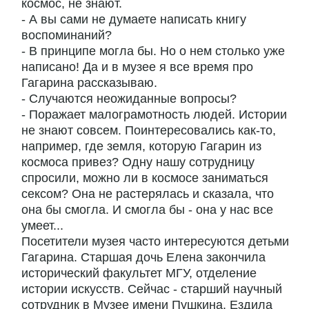
космос, не знают.
- А вы сами не думаете написать книгу
воспоминаний?
- В принципе могла бы. Но о нем столько уже
написано! Да и в музее я все время про
Гагарина рассказываю.
- Случаются неожиданные вопросы?
- Поражает малограмотность людей. Истории
не знают совсем. Поинтересовались как-то,
например, где земля, которую Гагарин из
космоса привез? Одну нашу сотрудницу
спросили, можно ли в космосе заниматься
сексом? Она не растерялась и сказала, что
она бы смогла. И смогла бы - она у нас все
умеет...
Посетители музея часто интересуются детьми
Гагарина. Старшая дочь Елена закончила
исторический факультет МГУ, отделение
истории искусств. Сейчас - старший научный
сотрудник в Музее имени Пушкина. Ездила