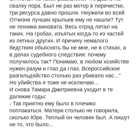
свалку пора. Был не раз мотор в перечистке,
три ресурса давно прошли. Неужели во всей
Отчизне лучших крыльев ему не нашли? Тут
не техника виновата. Весь отряд летал на
таких. На гробах, изъятых когда-то из частей
из летных других. И причину немалого
бедствия объяснять бы не мне, не в стихах, а
в делах судебного следствия: почему
получилось так? Понимаю, в любом хозяйстве
нужен разум и глаз да глаз. Всероссийское
разгильдяйство столько раз убивало нас..."
Но убийства я тоже не исключаю...
И снова Тамара Дмитриевна уходит в те
далекие годы:
- Так приятно ему было в плечико
поплакаться. Матери столько не говорила,
сколько Юре. Теплый он человек был. А пишут
не то, что было...