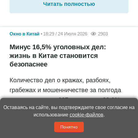
Читать полностью
Окно в Китай
18:29 / 24 Июля 2026
2903
Минус 16,5% уголовных дел:
жизнь в Китае становится
безопаснее
Количество дел о кражах, разбоях,
грабежах и мошенничестве за полгода
составило всего 307 тысяч – на 38,9%
Оставаясь на сайте, вы подтверждаете свое согласие на
меньше в годовом выражении
использование
cookie-файлов
.
Понятно