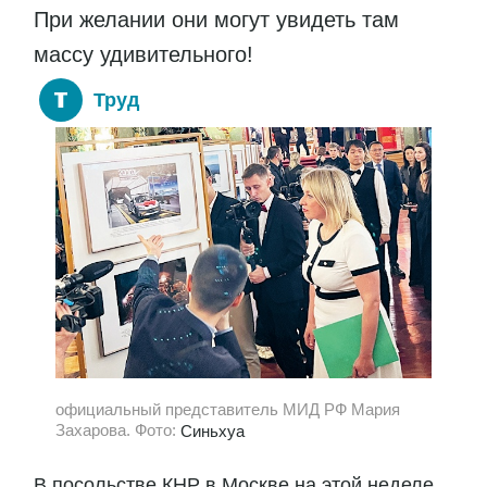
При желании они могут увидеть там
массу удивительного!
Труд
официальный представитель МИД РФ Мария
Захарова. Фото:
Синьхуа
В посольстве КНР в Москве на этой неделе