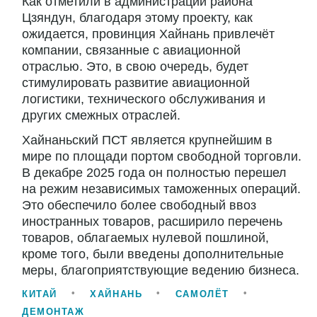
Как отметили в администрации района
Цзяндун, благодаря этому проекту, как
ожидается, провинция Хайнань привлечёт
компании, связанные с авиационной
отраслью. Это, в свою очередь, будет
стимулировать развитие авиационной
логистики, технического обслуживания и
других смежных отраслей.
Хайнаньский ПСТ является крупнейшим в
мире по площади портом свободной торговли.
В декабре 2025 года он полностью перешел
на режим независимых таможенных операций.
Это обеспечило более свободный ввоз
иностранных товаров, расширило перечень
товаров, облагаемых нулевой пошлиной,
кроме того, были введены дополнительные
меры, благоприятствующие ведению бизнеса.
КИТАЙ
ХАЙНАНЬ
САМОЛЁТ
ДЕМОНТАЖ