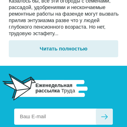
Казалось бы, все эти огороды с семенами,
рассадой, удобрениями и нескончаемые
ремонтные работы на фазенде могут вызвать
прилив энтузиазма разве что у людей
глубокого пенсионного возраста. Но нет,
трудовую эстафету...
Читать полностью
Еженедельная
рассылка
Труда