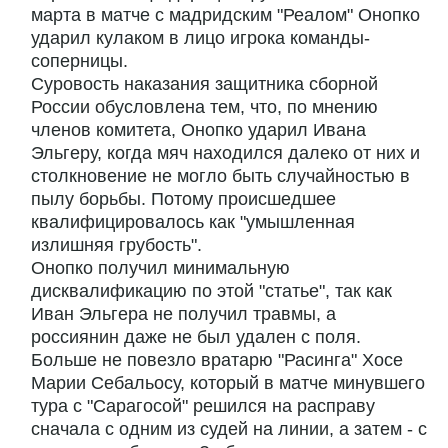
марта в матче с мадридским "Реалом" Онопко
ударил кулаком в лицо игрока команды-
соперницы.
Суровость наказания защитника сборной
России обусловлена тем, что, по мнению
членов комитета, Онопко ударил Ивана
Эльгеру, когда мяч находился далеко от них и
столкновение не могло быть случайностью в
пылу борьбы. Потому происшедшее
квалифицировалось как "умышленная
излишняя грубость".
Онопко получил минимальную
дисквалификацию по этой "статье", так как
Иван Эльгера не получил травмы, а
россиянин даже не был удален с поля.
Больше не повезло вратарю "Расинга" Хосе
Марии Себальосу, который в матче минувшего
тура с "Сарагосой" решился на расправу
сначала с одним из судей на линии, а затем - с