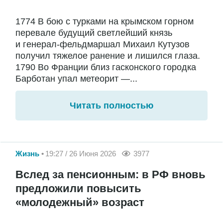
1774 В бою с турками на крымском горном
перевале будущий светлейший князь
и генерал-фельдмаршал Михаил Кутузов
получил тяжелое ранение и лишился глаза.
1790 Во Франции близ гасконского городка
Барботан упал метеорит —...
Читать полностью
Жизнь
19:27 / 26 Июня 2026
3977
Вслед за пенсионным: в РФ вновь
предложили повысить
«молодежный» возраст