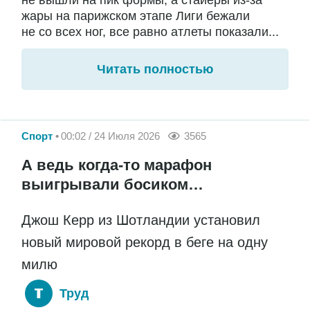
жары на парижском этапе Лиги бежали
не со всех ног, все равно атлеты показали...
Читать полностью
Спорт
00:02 / 24 Июля 2026
3565
А ведь когда-то марафон
выигрывали босиком…
Джош Керр из Шотландии установил
новый мировой рекорд в беге на одну
милю
Труд