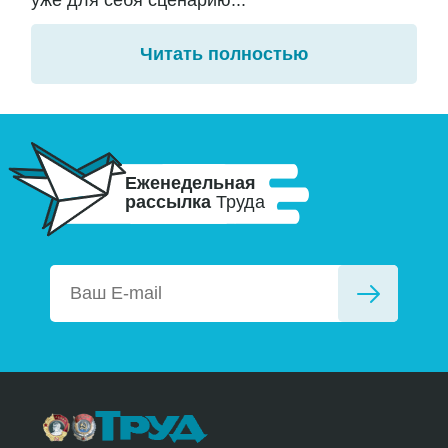
уже для себя сценарию...
Читать полностью
Еженедельная
рассылка
Труда