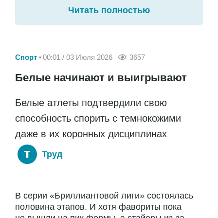
Читать полностью
Спорт
00:01 / 03 Июля 2026
3657
Белые начинают и выигрывают
Белые атлеты подтвердили свою
способность спорить с темнокожими
даже в их коронных дисциплинах
Труд
В серии «Бриллиантовой лиги» состоялась
половина этапов. И хотя фавориты пока
не вышли на пик формы, а стайеры из-за