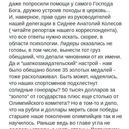
даже попросили помощи у самого Господа
Бога, дружно устроив походы в церковь...
И, наверное, прав один из руководителей
нашей делегации в Сиднее Анатолий Колесов
( читайте репортаж нашего корреспондента),
что все ответы нужно искать, скорее, в
области психологии. Лидеры оказались не
готовы, в том числе, вынести тот груз
обещаний, что делали чиновники от их имени.
Да и "шапкозакидательский" настрой - нам
было обещано более 35 золотых медалей -
тоже расхолаживал. Быть может, надеялись,
что наших спортсменов подхлестнут
солидные гонорары? 50 тысяч долларов за
"золото" от государства плюс еще столько от
Олимпийского комитета? Но в том-то и дело,
что на рубли и доллары мерить свои победы
старшее наше поколение олимпийцев так и не
научилось. Раньше ведь во главе угла не