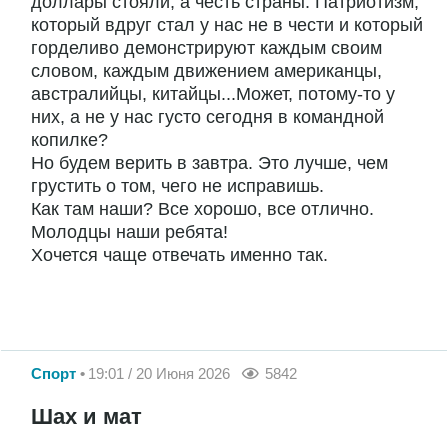
доллары стояли, а честь страны. Патриотизм,
который вдруг стал у нас не в чести и который
горделиво демонстрируют каждым своим
словом, каждым движением американцы,
австралийцы, китайцы...Может, потому-то у
них, а не у нас густо сегодня в командной
копилке?
Но будем верить в завтра. Это лучше, чем
грустить о том, чего не исправишь.
Как там наши? Все хорошо, все отлично.
Молодцы наши ребята!
Хочется чаще отвечать именно так.
Спорт
19:01 / 20 Июня 2026
5842
Шах и мат