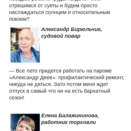
отрешимся от суеты и будем просто
наслаждаться солнцем и относительным
покоем?
Александр Бирюльчик,
судовой повар
— Все лето придется работать на пароме
«Александр Деев»: профилактический ремонт,
никуда не деться. Зато потом меня ждет
отпуск в самый что ни на есть бархатный
сезон!
Елена Балажининова,
работник торговли