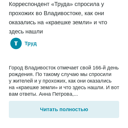
Корреспондент «Труда» спросила у
прохожих во Владивостоке, как они
оказались на «краешке земли» и что
здесь нашли
Труд
Город Владивосток отмечает свой 166-й день
рождения. По такому случаю мы спросили
у жителей и у прохожих, как они оказались
на «краешке земли» и что здесь нашли. И вот
вам ответы. Анна Петрова,...
Читать полностью