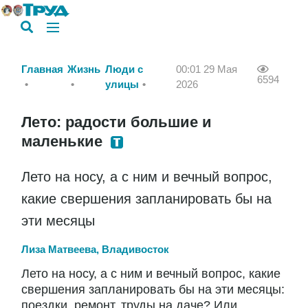
Главная
Жизнь
Люди с
00:01 29 Мая
6594
улицы
2026
Лето: радости большие и
маленькие
Лето на носу, а с ним и вечный вопрос,
какие свершения запланировать бы на
эти месяцы
Лиза Матвеева, Владивосток
Лето на носу, а с ним и вечный вопрос, какие
свершения запланировать бы на эти месяцы:
поездки, ремонт, труды на даче? Или