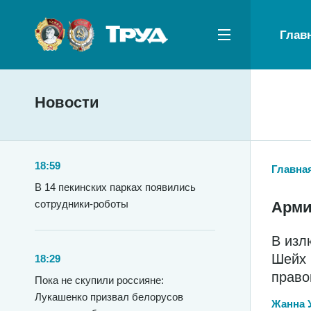
Глав
Новости
18:59
Главна
В 14 пекинских парках появились
сотрудники-роботы
Арми
В изл
Шейх 
18:29
право
Пока не скупили россияне:
Лукашенко призвал белорусов
Жанна 