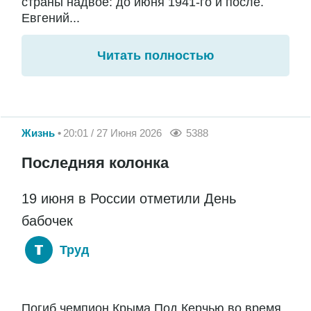
страны надвое: до июня 1941-го и после.
Евгений...
Читать полностью
Жизнь
20:01 / 27 Июня 2026
5388
Последняя колонка
19 июня в России отметили День
бабочек
Труд
Погиб чемпион Крыма Под Керчью во время