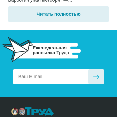
Барботан упал метеорит —...
Читать полностью
Еженедельная
рассылка
Труда