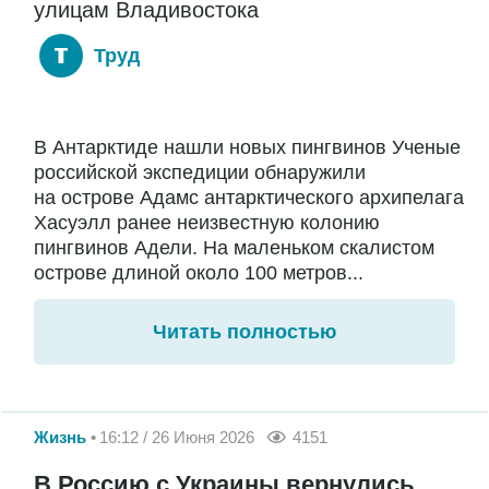
улицам Владивостока
Труд
В Антарктиде нашли новых пингвинов Ученые
российской экспедиции обнаружили
на острове Адамс антарктического архипелага
Хасуэлл ранее неизвестную колонию
пингвинов Адели. На маленьком скалистом
острове длиной около 100 метров...
Читать полностью
Жизнь
16:12 / 26 Июня 2026
4151
В Россию с Украины вернулись