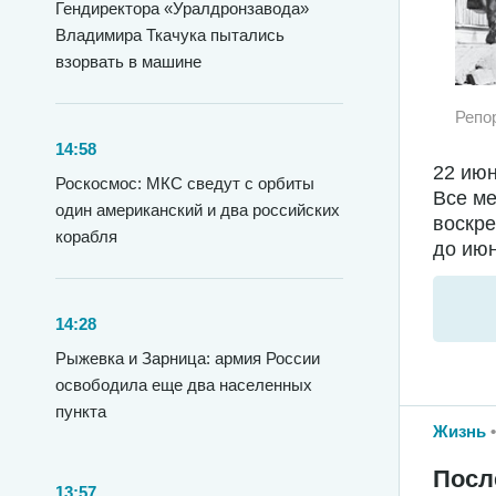
Гендиректора «Уралдронзавода»
Владимира Ткачука пытались
взорвать в машине
Репо
14:58
22 июн
Роскосмос: МКС сведут с орбиты
Все ме
один американский и два российских
воскре
корабля
до июн
14:28
Рыжевка и Зарница: армия России
освободила еще два населенных
пункта
Жизнь
Посл
13:57