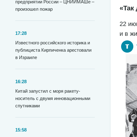
предприятии России – ЦНИИМАШе –
«Так 
произошел пожар
22 ию
и в ж
17:28
Известного российского историка и
публициста Кирпиченка арестовали
в Израиле
16:28
Китай запустил с моря ракету-
носитель с двумя инновационными
спутниками
15:58