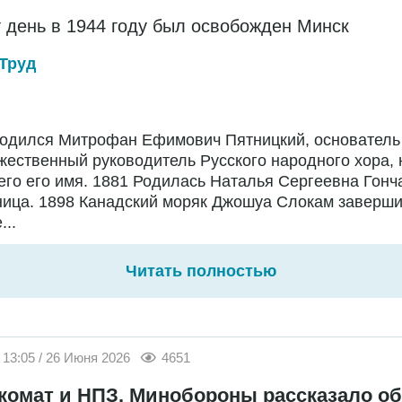
т день в 1944 году был освобожден Минск
Труд
Родился Митрофан Ефимович Пятницкий, основатель
жественный руководитель Русского народного хора,
го его имя. 1881 Родилась Наталья Сергеевна Гонч
ница. 1898 Канадский моряк Джошуа Слокам заверш
...
Читать полностью
13:05 / 26 Июня 2026
4651
комат и НПЗ. Минобороны рассказало об