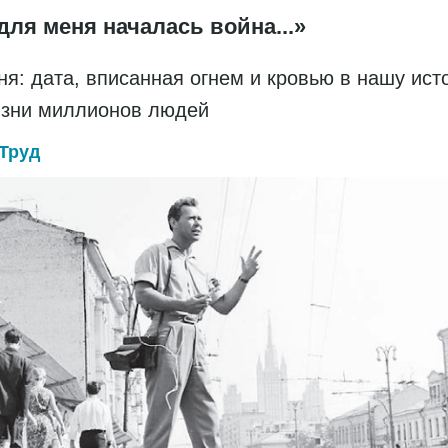
для меня началась война...»
ня: дата, вписанная огнем и кровью в нашу ис
изни миллионов людей
Труд