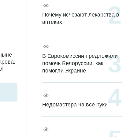
Почему исчезают лекарства в
аптеках
 ныне
В Еврокомиссии предложили
арова,
помочь Белоруссии, как
ил
помогли Украине
Недомастера на все руки