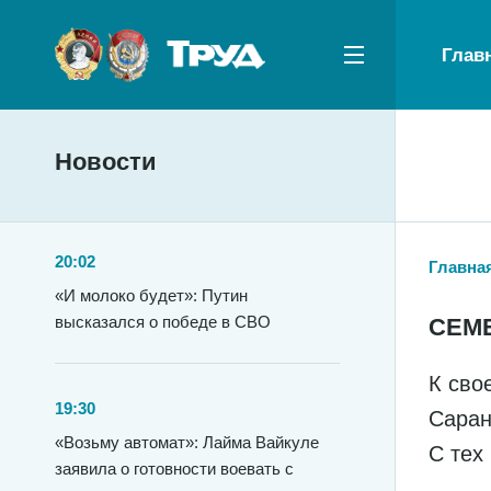
Глав
Новости
20:02
Главна
«И молоко будет»: Путин
высказался о победе в СВО
СЕМ
К сво
19:30
Саран
«Возьму автомат»: Лайма Вайкуле
С тех
заявила о готовности воевать с