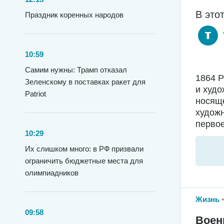
В это
Праздник коренных народов
10:59
Самим нужны: Трамп отказал
1864 
Зеленскому в поставках ракет для
и худо
Patriot
носяще
худож
первое
10:29
Их слишком много: в РФ призвали
ограничить бюджетные места для
олимпиадников
Жизнь
09:58
Воен