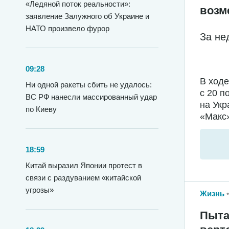
«Ледяной поток реальности»:
возм
заявление Залужного об Украине и
НАТО произвело фурор
За не
09:28
В ход
Ни одной ракеты сбить не удалось:
с 20 п
ВС РФ нанесли массированный удар
на Укр
по Киеву
«Макс»
18:59
Китай выразил Японии протест в
связи с раздуванием «китайской
угрозы»
Жизнь
Пыта