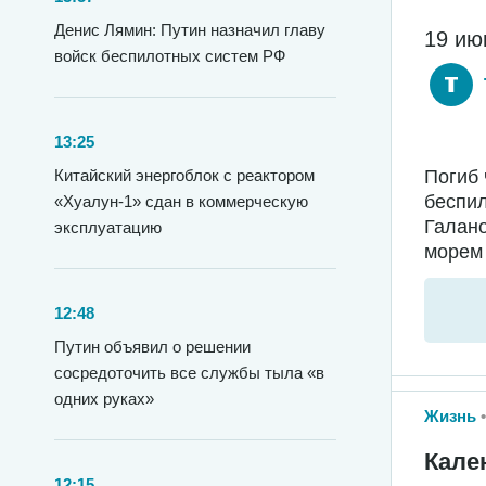
Денис Лямин: Путин назначил главу
19 ию
войск беспилотных систем РФ
13:25
Погиб 
Китайский энергоблок с реактором
беспил
«Хуалун-1» сдан в коммерческую
Галано
эксплуатацию
морем 
12:48
Путин объявил о решении
сосредоточить все службы тыла «в
одних руках»
Жизнь
Кале
12:15