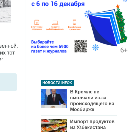
венной.
их тот
е:
НОВОСТИ INFOX
В Кремле не
смолчали из-за
происходящего на
Мосбирже
Импорт продуктов
из Узбекистана