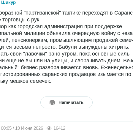
 Шикур
образной "партизанской" тактике переходят в Саранс
 торговцы с рук.
пор как городская администрация при поддержке
ипальной милиции объявила очередную войну с неза
влей, пенсионеркам, промышляющим продажей семеч
ится весьма непросто. Бабули вынуждены хитрить:
ать свои "лавочки" рано утром, пока основные силы
и еще не вышли на улицы, и сворачивать днем. Ве
альный" бизнес разворачивается вновь. Еженедельн
гистрированных саранских продавцов изымается по
ьку мешков семечек.
Напечатать
00:05 / 19 Июня 2026
16412