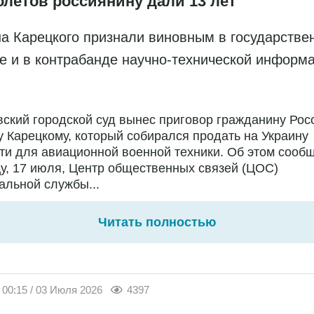
олётов россиянину дали 13 лет
а Карецкого признали виновным в государстве
е и в контрабанде научно-технической информ
ский городской суд вынес приговор гражданину Рос
 Карецкому, который собирался продать на Украину
ти для авиационной военной техники. Об этом сообщ
у, 17 июля, Центр общественных связей (ЦОС)
льной службы...
Читать полностью
00:15 / 03 Июля 2026
4397