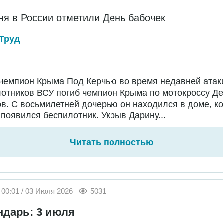
ня в России отметили День бабочек
Труд
чемпион Крыма Под Керчью во время недавней атак
отников ВСУ погиб чемпион Крыма по мотокроссу Д
в. С восьмилетней дочерью он находился в доме, ко
появился беспилотник. Укрыв Дарину...
Читать полностью
00:01 / 03 Июля 2026
5031
ндарь: 3 июля