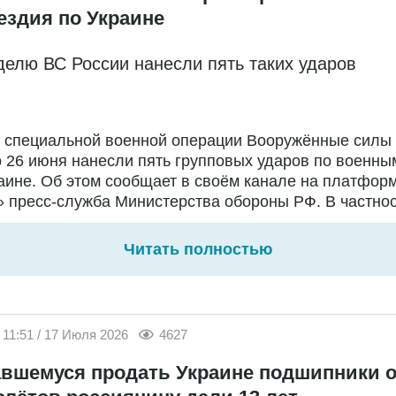
ездия по Украине
делю ВС России нанесли пять таких ударов
е специальной военной операции Вооружённые силы
о 26 июня нанесли пять групповых ударов по военны
аине. Об этом сообщает в своём канале на платфор
 пресс-служба Министерства обороны РФ. В частност
Читать полностью
11:51 / 17 Июля 2026
4627
вшемуся продать Украине подшипники о