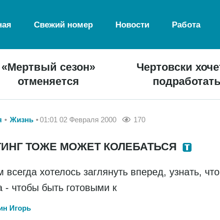
ная
Свежий номер
Новости
Работа
«Мертвый сезон»
Чертовски хоче
отменяется
подработат
я
Жизнь
01:01 02 Февраля 2000
170
ТИНГ ТОЖЕ МОЖЕТ КОЛЕБАТЬСЯ
 всегда хотелось заглянуть вперед, узнать, что
а - чтобы быть готовыми к
н Игорь