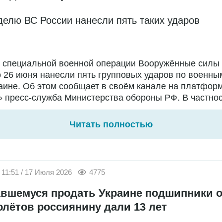
делю ВС России нанесли пять таких ударов
е специальной военной операции Вооружённые силы
о 26 июня нанесли пять групповых ударов по военны
аине. Об этом сообщает в своём канале на платфор
 пресс-служба Министерства обороны РФ. В частност
Читать полностью
11:51 / 17 Июля 2026
4775
вшемуся продать Украине подшипники о
олётов россиянину дали 13 лет