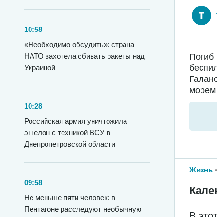
10:58
«Необходимо обсудить»: страна
Погиб 
НАТО захотела сбивать ракеты над
беспил
Украиной
Галано
морем 
10:28
Российская армия уничтожила
эшелон с техникой ВСУ в
Днепропетровской области
Жизнь
09:58
Кале
Не меньше пяти человек: в
Пентагоне расследуют необычную
В это