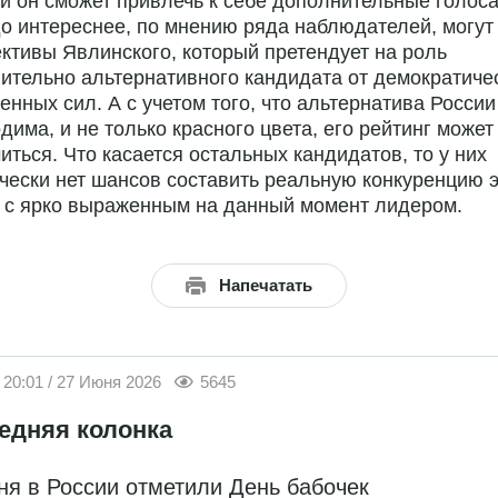
и он сможет привлечь к себе дополнительные голоса
о интереснее, по мнению ряда наблюдателей, могут
ктивы Явлинского, который претендует на роль
ительно альтернативного кандидата от демократиче
енных сил. А с учетом того, что альтернатива России
дима, и не только красного цвета, его рейтинг может
иться. Что касается остальных кандидатов, то у них
чески нет шансов составить реальную конкуренцию 
 с ярко выраженным на данный момент лидером.
Напечатать
20:01 / 27 Июня 2026
5645
едняя колонка
ня в России отметили День бабочек