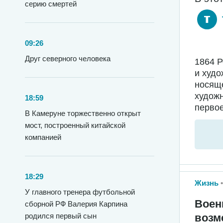
серию смертей
09:26
Друг северного человека
1864 
и худо
носяще
худож
18:59
первое
В Камеруне торжественно открыт
мост, построенный китайской
компанией
18:29
Жизнь
У главного тренера футбольной
Воен
сборной РФ Валерия Карпина
родился первый сын
возм