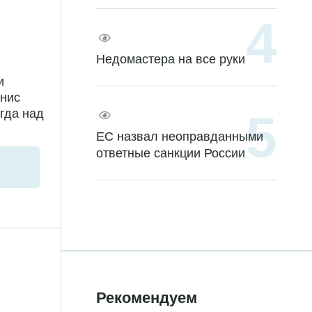
Недомастера на все руки
и
енис
гда над
ЕС назвал неоправданными
ответные санкции России
Рекомендуем