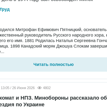
Труд
Родился Митрофан Ефимович Пятницкий, основатель
жественный руководитель Русского народного хора,
го его имя. 1881 Родилась Наталья Сергеевна Гонч
ница. 1898 Канадский моряк Джошуа Слокам заверш
...
Читать полностью
13:05 / 26 Июня 2026
4802
комат и НПЗ. Минобороны рассказало об
ездия по Украине