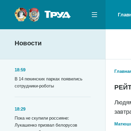
Глав
Новости
18:59
Главна
В 14 пекинских парках появились
сотрудники-роботы
РЕЙ
Людям
18:29
завтр
Пока не скупили россияне:
Матюши
Лукашенко призвал белорусов