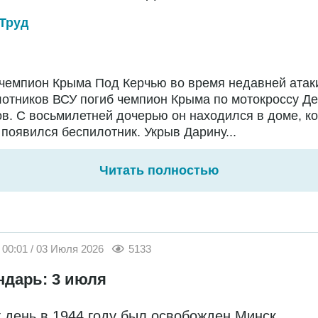
Труд
чемпион Крыма Под Керчью во время недавней атак
отников ВСУ погиб чемпион Крыма по мотокроссу Д
в. С восьмилетней дочерью он находился в доме, ко
появился беспилотник. Укрыв Дарину...
Читать полностью
00:01 / 03 Июля 2026
5133
ндарь: 3 июля
т день в 1944 году был освобожден Минск