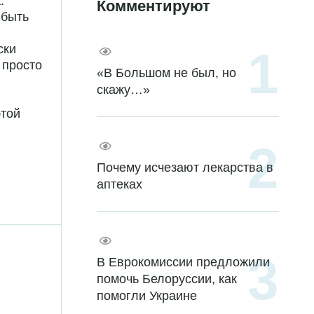
.
Комментируют
 быть
ски
 просто
«В Большом не был, но
скажу…»
этой
Почему исчезают лекарства в
аптеках
В Еврокомиссии предложили
помочь Белоруссии, как
помогли Украине