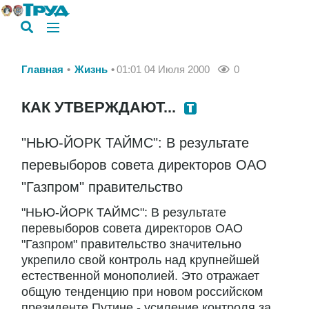
Главная
Жизнь
01:01 04 Июля 2000
0
КАК УТВЕРЖДАЮТ...
"НЬЮ-ЙОРК ТАЙМС": В результате
перевыборов совета директоров ОАО
"Газпром" правительство
"НЬЮ-ЙОРК ТАЙМС": В результате
перевыборов совета директоров ОАО
"Газпром" правительство значительно
укрепило свой контроль над крупнейшей
естественной монополией. Это отражает
общую тенденцию при новом российском
президенте Путине - усиление контроля за