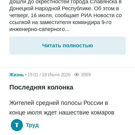
дошли до окрестностей города Славянска в
Донецкой Народной Республике. Об этом в
четверг, 16 июля, сообщает РИА Новости со
ссылкой на заместителя командира 9-го
инженерно-саперного...
Читать полностью
Жизнь
19:01 / 18 Июля 2026
3569
Последняя колонка
Жителей средней полосы России в
конце июля ждет нашествие комаров
Труд