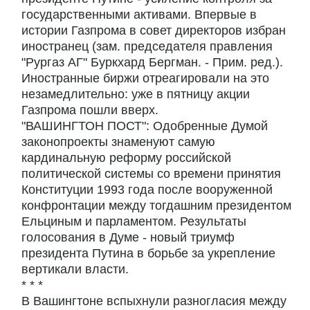
государственными активами. Впервые в
истории Газпрома в совет директоров избран
иностранец (зам. председателя правления
"Рургаз АГ" Буркхард Бергман. - Прим. ред.).
Иностранные биржи отреагировали на это
незамедлительно: уже в пятницу акции
Газпрома пошли вверх.
"ВАШИНГТОН ПОСТ": Одобренные Думой
законопроекты знаменуют самую
кардинальную реформу российской
политической системы со времени принятия
Конституции 1993 года после вооруженной
конфронтации между тогдашним президентом
Ельциным и парламентом. Результаты
голосования в Думе - новый триумф
президента Путина в борьбе за укрепление
вертикали власти.
* * *
В Вашингтоне вспыхнули разногласия между