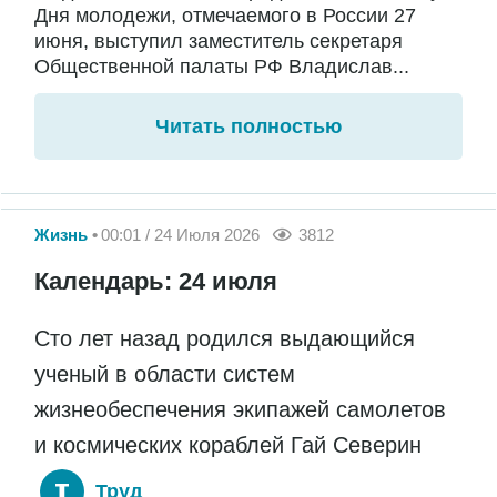
Дня молодежи, отмечаемого в России 27
июня, выступил заместитель секретаря
Общественной палаты РФ Владислав...
Читать полностью
Жизнь
00:01 / 24 Июля 2026
3812
Календарь: 24 июля
Сто лет назад родился выдающийся
ученый в области систем
жизнеобеспечения экипажей самолетов
и космических кораблей Гай Северин
Труд