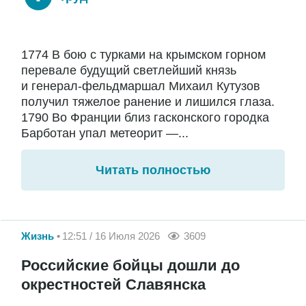
1774 В бою с турками на крымском горном
перевале будущий светлейший князь
и генерал-фельдмаршал Михаил Кутузов
получил тяжелое ранение и лишился глаза.
1790 Во Франции близ гасконского городка
Барботан упал метеорит —...
Читать полностью
Жизнь
12:51 / 16 Июля 2026
3609
Российские бойцы дошли до
окрестностей Славянска