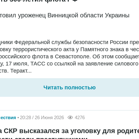
отовил уроженец Винницкой области Украины
дники Федеральной службы безопасности России пр
овку террористического акта у Памятного знака в чес
российского флота в Севастополе. Об этом сообщае
у, 17 июля, ТАСС со ссылкой на заявление силового
тв. Теракт...
Читать полностью
ествия
20:28 / 26 Июня 2026
4276
а СКР высказался за уголовку для родит