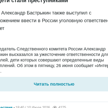
дети стали преступниками
 Александр Бастрыкин также выступил с
ожением ввести в России уголовную ответстве
лет
едатель Следственного комитета России Александр
кин высказался за ужесточение ответственности дл
елей, дети которых совершают определенные виды
плений. Об этом в пятницу, 26 июня сообщает «Инте
.
Читать полностью
ествия
18:40 / 10 Июля 2026
4275