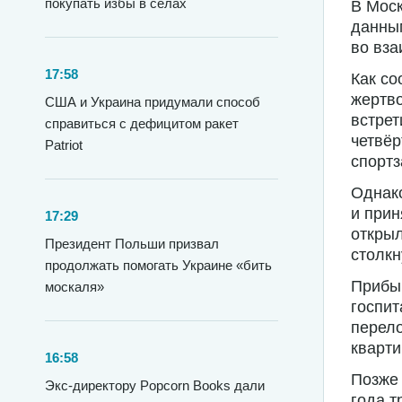
покупать избы в селах
В Моск
данным
во вза
17:58
Как со
жертво
США и Украина придумали способ
встрет
справиться с дефицитом ракет
четвёр
Patriot
спортз
Однако
и прин
17:29
открыл
Президент Польши призвал
столкн
продолжать помогать Украине «бить
Прибы
москаля»
госпи
перело
кварти
16:58
Позже 
Экс-директору Popcorn Books дали
года т