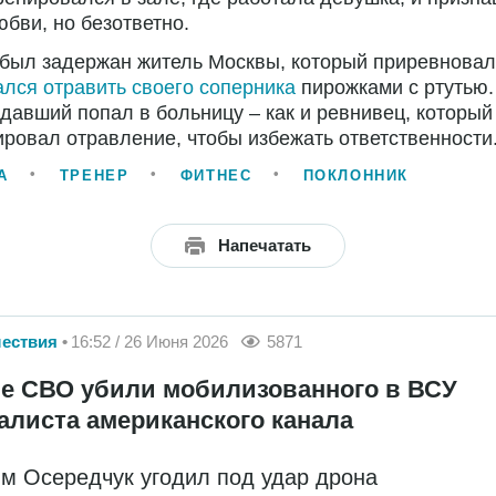
юбви, но безответно.
был задержан житель Москвы, который приревновал
лся отравить своего соперника
пирожками с ртутью.
давший попал в больницу – как и ревнивец, который
ровал отравление, чтобы избежать ответственности
А
ТРЕНЕР
ФИТНЕС
ПОКЛОННИК
Напечатать
ествия
16:52 / 26 Июня 2026
5871
не СВО убили мобилизованного в ВСУ
алиста американского канала
м Осередчук угодил под удар дрона