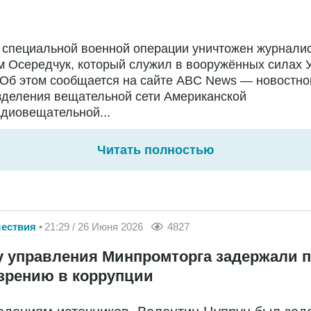
 специальной военной операции уничтожен журнали
 Осередчук, который служил в вооружённых силах 
 Об этом сообщается на сайте ABC News — новостно
зделения вещательной сети Американской
диовещательной...
Читать полностью
ествия
21:29 / 26 Июня 2026
4827
у управления Минпромторга задержали 
зрению в коррупции