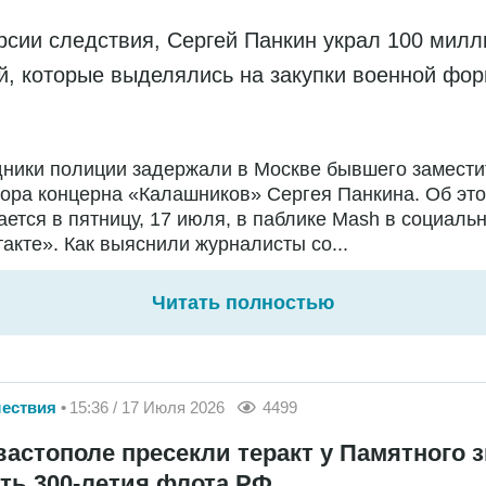
рсии следствия, Сергей Панкин украл 100 мил
й, которые выделялись на закупки военной фо
дники полиции задержали в Москве бывшего замести
ора концерна «Калашников» Сергея Панкина. Об эт
ется в пятницу, 17 июля, в паблике Mash в социальн
акте». Как выяснили журналисты со...
Читать полностью
ествия
15:36 / 17 Июля 2026
4499
вастополе пресекли теракт у Памятного з
сть 300-летия флота РФ