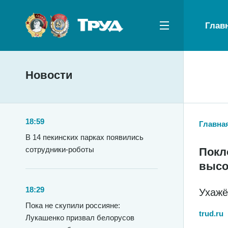
Глав
Новости
18:59
Главна
В 14 пекинских парках появились
сотрудники-роботы
Покл
высо
18:29
Ухажё
Пока не скупили россияне:
trud.ru
Лукашенко призвал белорусов