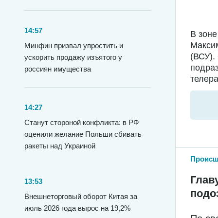
14:57
В зоне
Максим
Минфин призвал упростить и
(ВСУ).
ускорить продажу изъятого у
подра
россиян имущества
телера
14:27
Станут стороной конфликта: в РФ
оценили желание Польши сбивать
ракеты над Украиной
Происш
Глав
13:53
подо
Внешнеторговый оборот Китая за
июль 2026 года вырос на 19,2%