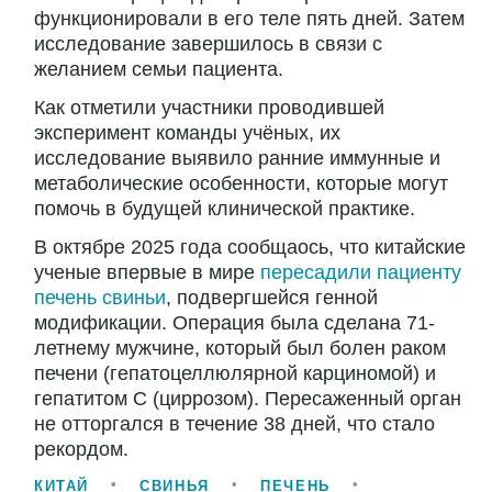
функционировали в его теле пять дней. Затем
исследование завершилось в связи с
желанием семьи пациента.
Как отметили участники проводившей
эксперимент команды учёных, их
исследование выявило ранние иммунные и
метаболические особенности, которые могут
помочь в будущей клинической практике.
В октябре 2025 года сообщаось, что китайские
ученые впервые в мире
пересадили пациенту
печень свиньи
, подвергшейся генной
модификации. Операция была сделана 71-
летнему мужчине, который был болен раком
печени (гепатоцеллюлярной карциномой) и
гепатитом С (циррозом). Пересаженный орган
не отторгался в течение 38 дней, что стало
рекордом.
КИТАЙ
СВИНЬЯ
ПЕЧЕНЬ