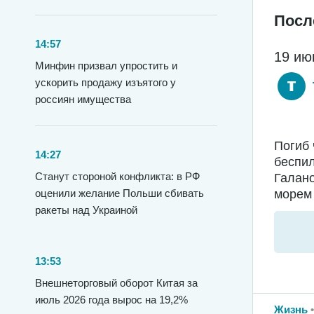
Посл
14:57
19 ию
Минфин призвал упростить и
ускорить продажу изъятого у
россиян имущества
Погиб 
14:27
беспил
Станут стороной конфликта: в РФ
Галано
морем 
оценили желание Польши сбивать
ракеты над Украиной
13:53
Внешнеторговый оборот Китая за
июль 2026 года вырос на 19,2%
Жизнь