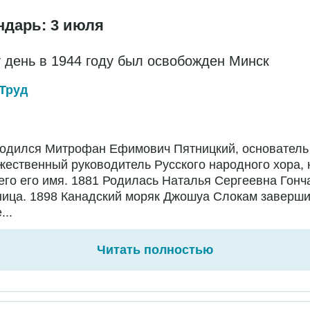
ндарь: 3 июля
т день в 1944 году был освобожден Минск
Труд
Родился Митрофан Ефимович Пятницкий, основатель
жественный руководитель Русского народного хора,
го его имя. 1881 Родилась Наталья Сергеевна Гонч
ница. 1898 Канадский моряк Джошуа Слокам заверш
...
Читать полностью