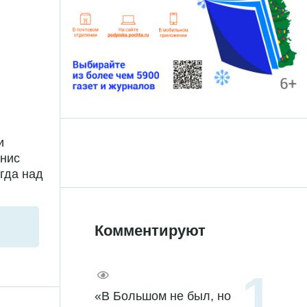
и
енис
гда над
Комментируют
«В Большом не был, но