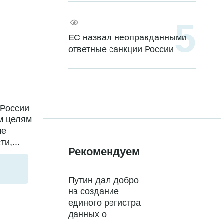
ЕС назвал неоправданными
ответные санкции России
 России
м целям
ме
и,...
Рекомендуем
Путин дал добро
на создание
единого регистра
данных о