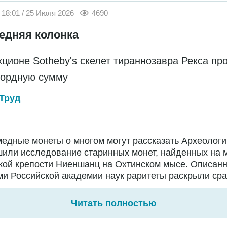
18:01 / 25 Июля 2026
4690
едняя колонка
кционе Sotheby's скелет тираннозавра Рекса пр
кордную сумму
Труд
едные монеты о многом могут рассказать Археологи
или исследование старинных монет, найденных на 
кой крепости Ниеншанц на Охтинском мысе. Описан
и Российской академии наук раритеты раскрыли сраз
Читать полностью