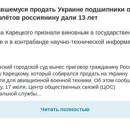
вшемуся продать Украине подшипники о
олётов россиянину дали 13 лет
а Карецкого признали виновным в государстве
е и в контрабанде научно-технической информ
ский городской суд вынес приговор гражданину Рос
 Карецкому, который собирался продать на Украину
ти для авиационной военной техники. Об этом сообщ
у, 17 июля, Центр общественных связей (ЦОС)
льной службы...
Читать полностью