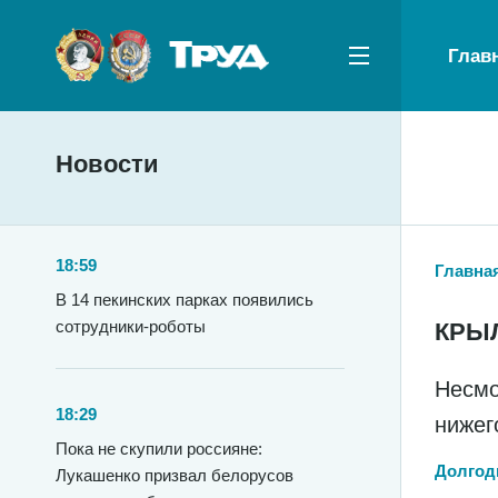
Глав
Новости
18:59
Главна
В 14 пекинских парках появились
сотрудники-роботы
КРЫ
Несмо
18:29
нижег
Пока не скупили россияне:
Долгод
Лукашенко призвал белорусов