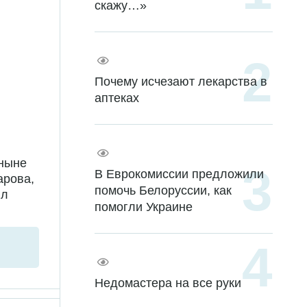
скажу…»
Почему исчезают лекарства в
аптеках
 ныне
В Еврокомиссии предложили
арова,
помочь Белоруссии, как
ил
помогли Украине
Недомастера на все руки