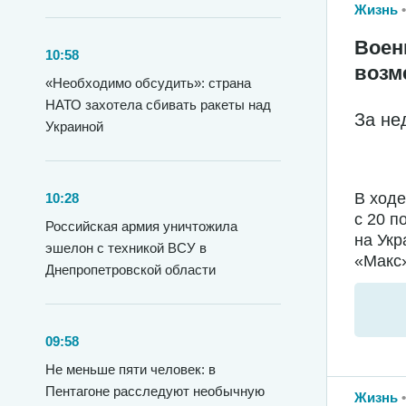
Жизнь
Воен
10:58
возм
«Необходимо обсудить»: страна
НАТО захотела сбивать ракеты над
За не
Украиной
В ход
10:28
с 20 п
Российская армия уничтожила
на Укр
эшелон с техникой ВСУ в
«Макс»
Днепропетровской области
09:58
Не меньше пяти человек: в
Пентагоне расследуют необычную
Жизнь