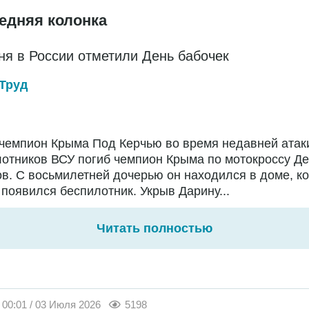
едняя колонка
ня в России отметили День бабочек
Труд
чемпион Крыма Под Керчью во время недавней атак
отников ВСУ погиб чемпион Крыма по мотокроссу Д
в. С восьмилетней дочерью он находился в доме, ко
появился беспилотник. Укрыв Дарину...
Читать полностью
00:01 / 03 Июля 2026
5198