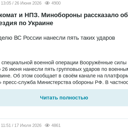
13:05 / 26 Июня 2026
4900
комат и НПЗ. Минобороны рассказало об
ездия по Украине
делю ВС России нанесли пять таких ударов
е специальной военной операции Вооружённые силы
о 26 июня нанесли пять групповых ударов по военны
аине. Об этом сообщает в своём канале на платфор
 пресс-служба Министерства обороны РФ. В частност
Читать полностью
11:51 / 17 Июля 2026
4861