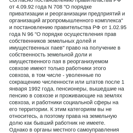
Согласно постановлению правительства РФ
от 4.09.92 года N 708 "О порядке
приватизации и реорганизации предприятий и
организаций агропромышленного комплекса"
и постановлению правительства РФ от 1.02.95
года N 96 "О порядке осуществления прав
собственников земельных долей и
имущественных паев" право на получение в
собственность земельной доли и
имущественного пая в реорганизуемом
совхозе имеют только работники этого
совхоза, в том числе - уволенные по
сокращению численности или штатов после 1
января 1992 года, пенсионеры, вышедшие на
пенсию в совхозе и проживающие на землях
совхоза, и работники социальной сферы на
его территории. К этим категориям вы не
относитесь, а поэтому права на земельную
долю как бывший работник не имеете.
Однако в органы местного самоуправления