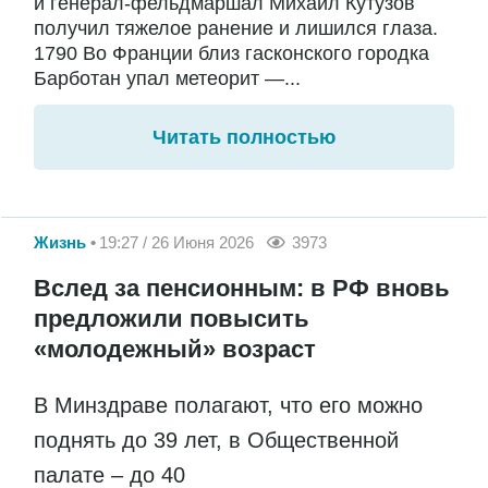
и генерал-фельдмаршал Михаил Кутузов
получил тяжелое ранение и лишился глаза.
1790 Во Франции близ гасконского городка
Барботан упал метеорит —...
Читать полностью
Жизнь
19:27 / 26 Июня 2026
3973
Вслед за пенсионным: в РФ вновь
предложили повысить
«молодежный» возраст
В Минздраве полагают, что его можно
поднять до 39 лет, в Общественной
палате – до 40