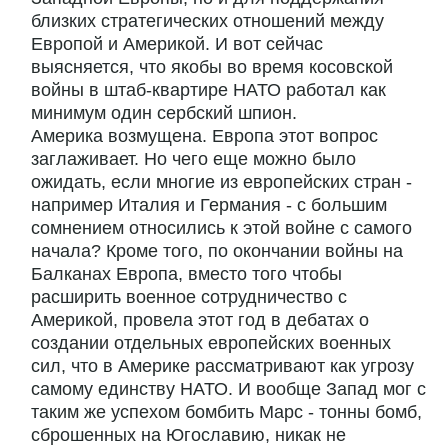
близких стратегических отношений между
Европой и Америкой. И вот сейчас
выясняется, что якобы во время косовской
войны в штаб-квартире НАТО работал как
минимум один сербский шпион.
Америка возмущена. Европа этот вопрос
заглаживает. Но чего еще можно было
ожидать, если многие из европейских стран -
например Италия и Германия - с большим
сомнением относились к этой войне с самого
начала? Кроме того, по окончании войны на
Балканах Европа, вместо того чтобы
расширить военное сотрудничество с
Америкой, провела этот год в дебатах о
создании отдельных европейских военных
сил, что в Америке рассматривают как угрозу
самому единству НАТО. И вообще Запад мог с
таким же успехом бомбить Марс - тонны бомб,
сброшенных на Югославию, никак не