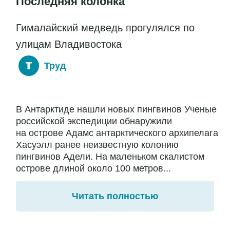
Последняя колонка
Гималайский медведь прогулялся по
улицам Владивостока
Труд
В Антарктиде нашли новых пингвинов Ученые
российской экспедиции обнаружили
на острове Адамс антарктического архипелага
Хасуэлл ранее неизвестную колонию
пингвинов Адели. На маленьком скалистом
острове длиной около 100 метров...
Читать полностью