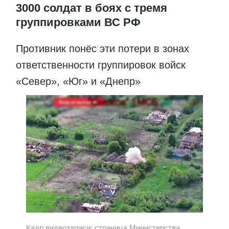
3000 солдат в боях с тремя
группировками ВС РФ
Противник понёс эти потери в зонах
ответственности группировок войск
«Север», «Юг» и «Днепр»
Кадр видеозаписи: страница Министерства