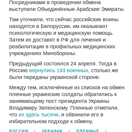
Посредниками в проведении обмена
выступили Объединённые Арабские Эмираты.
Там уточнили, что сейчас российские воины
находятся в Белоруссии, им оказывают
психологическую и медицинскую помощь.
Затем их доставят в РФ для лечения и
реабилитации в профильных медицинских
учреждениях Минобороны.
Предыдущий состоялся 24 апреля. Тогда в
Россию
вернулись 193 военных
, столько же
были переданы украинской стороне.
Между тем, исключённые из списков на обмен
пленные украинские солдаты обратились к
занимающему пост президента Украины
Владимиру Зеленскому. Пленные отметили,
что
их здесь тысячи
, и обвинили его в
избирательном подходе к обмену.
РОССИЯ
УКРАИНА
ПЛЕННЫЕ