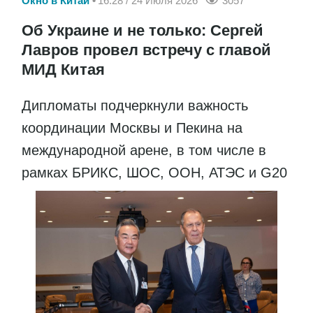
Окно в Китай
16:28 / 24 Июля 2026
3057
Об Украине и не только: Сергей
Лавров провел встречу с главой
МИД Китая
Дипломаты подчеркнули важность
координации Москвы и Пекина на
международной арене, в том числе в
рамках БРИКС, ШОС, ООН, АТЭС и G20