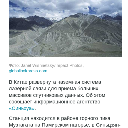
Фото: Janet Wishnetsky/Impact Photos,
globallookpress.com
В Китае развернута наземная система
лазерной связи для приема больших
массивов спутниковых данных. Об этом
сообщает информационное агентство
«Синьхуа»
.
Станция находится в районе горного пика
Музтагата на Памирском нагорье, в Синьцзян-