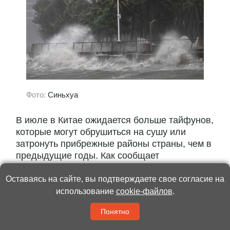
Фото:
Синьхуа
В июле в Китае ожидается больше тайфунов,
которые могут обрушиться на сушу или
затронуть прибрежные районы страны, чем в
предыдущие годы. Как сообщает
информационное агентство «Синьхуа», такой
прогноз дали во вторник, 7 июля,
Оставаясь на сайте, вы подтверждаете свое согласие на
специалисты...
использование
cookie-файлов
.
Понятно
Читать полностью