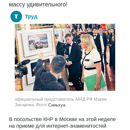
массу удивительного!
Труд
официальный представитель МИД РФ Мария
Захарова. Фото:
Синьхуа
В посольстве КНР в Москве на этой неделе
на приеме для интернет-знаменитостей