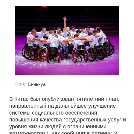
Фото:
Синьхуа
В Китае был опубликован пятилетний план,
направленный на дальнейшее улучшение
системы социального обеспечения,
повышения качества государственных услуг и
уровня жизни людей с ограниченными
возможностями. Как сообщает в пятницу, 3