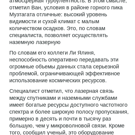
атмосферная турбулентность. В этом смысле,
отметил Ван, условия в районе горного пика
Музтагата отличные: высокий уровень
видимости и сухой климат с малым
количеством осадков. Это, по словам
специалиста, позволяет осуществлять
наземную лазерную
По словам его коллеги Ли Ялиня,
неспособность оперативно передавать эти
огромные объемы данных стала серьезной
проблемой, ограничивающей эффективное
использование космических ресурсов.
Специалист отметил, что лазерная связь
между спутниками и наземными службами
имеет богатые ресурсы доступного частотного
спектра и более широкую полосу пропускания,
примерно в десять и почти в тысячу раз
большую, чем у микроволновой связи. Кроме
того, сообщил ученый, это оборудование