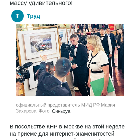
массу удивительного!
Труд
официальный представитель МИД РФ Мария
Захарова. Фото:
Синьхуа
В посольстве КНР в Москве на этой неделе
на приеме для интернет-знаменитостей