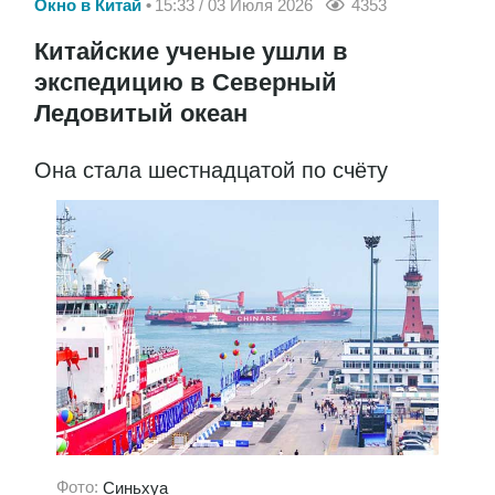
Окно в Китай
15:33 / 03 Июля 2026
4353
Китайские ученые ушли в
экспедицию в Северный
Ледовитый океан
Она стала шестнадцатой по счёту
Фото:
Синьхуа