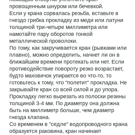
провощенным шнуром или бечевкой.
Если у крана сорвалась резьба, вставьте в
гнездо грибка прокладку из меди или латуни
толщиной три-четыре миллиметра или
намотайте пару оборотов тонкой
металлической проволоки.
По тому, как закручивается кран (рывками или
плавно), можно определить, начнет ли он в
ближайшем времени протекать или нет. Если
противодействие повороту резко возрастает,
будто маховичок упирается во что-то, то
готовьтесь к тому, что "полетит" прокладка. Не
закрывайте кран со всей силой и до упора.
Прокладку легко вырезать из полоски резины
толщиной 3-4 мм. По диаметру она должна
быть на миллиметр больше, чем диаметр
гнезда клапана.
Со временем в "седле" водопроводного крана
образуется раковина, кран начинает