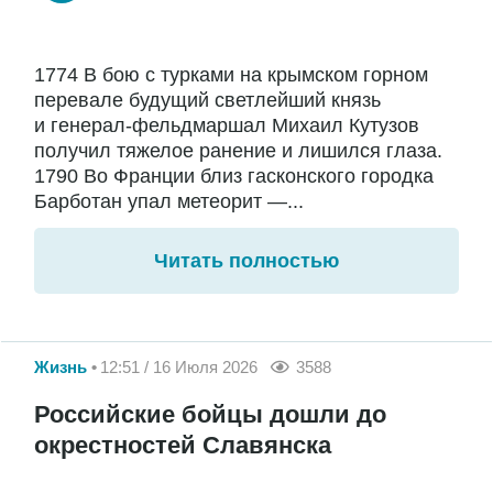
1774 В бою с турками на крымском горном
перевале будущий светлейший князь
и генерал-фельдмаршал Михаил Кутузов
получил тяжелое ранение и лишился глаза.
1790 Во Франции близ гасконского городка
Барботан упал метеорит —...
Читать полностью
Жизнь
12:51 / 16 Июля 2026
3588
Российские бойцы дошли до
окрестностей Славянска