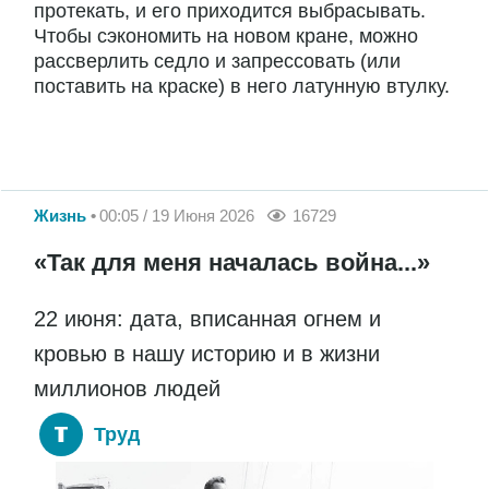
протекать, и его приходится выбрасывать.
Чтобы сэкономить на новом кране, можно
рассверлить седло и запрессовать (или
поставить на краске) в него латунную втулку.
Жизнь
00:05 / 19 Июня 2026
16729
«Так для меня началась война...»
22 июня: дата, вписанная огнем и
кровью в нашу историю и в жизни
миллионов людей
Труд