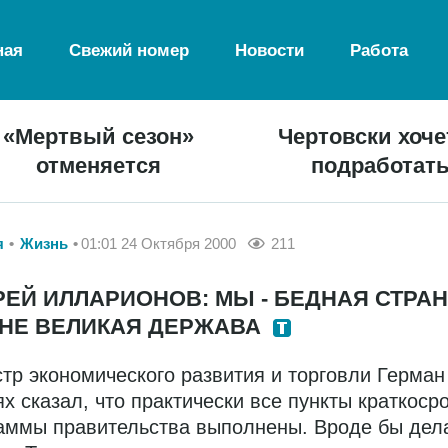
ная
Свежий номер
Новости
Работа
«Мертвый сезон»
Чертовски хоче
отменяется
подработат
я
Жизнь
01:01 24 Октября 2000
211
ЕЙ ИЛЛАРИОНОВ: МЫ - БЕДНАЯ СТРАН
 НЕ ВЕЛИКАЯ ДЕРЖАВА
тр экономического развития и торговли Герман
ях сказал, что практически все пункты краткоср
аммы правительства выполнены. Вроде бы дел