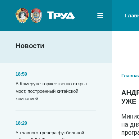
Глав
Новости
18:59
Главна
В Камеруне торжественно открыт
мост, построенный китайской
АНДР
компанией
УЖЕ
Минис
18:29
на дн
прогр
У главного тренера футбольной