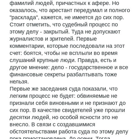
фамилий людей, причастных к афере. Но
оказалось, что арестант передумал и полного
"расклада", кажется, не имеется до сих пор.
Стоит отметить, что судебный процесс по
этому делу - закрытый. Туда не допускают
журналистов и зрителей. Первые
комментарии, которые последовали на этот
счет: боятся, чтобы не всплыли во время
слушаний крупные люди. Правда, есть и
другое мнение: дело - государственное и все
финансовые секреты разбалтывать тоже
нельзя.
Первые же заседания суда показали, что
легким процесс не будет: обвиняемые не
признали себя виновными и не признают до
сих пор. В качестве свидетелей уже прошли
десятки людей, но особой ясности это не
внесло. В связи с создавшимися
обстоятельствами работа суда по этому делу
пока приостановлена. До осени. Тогда