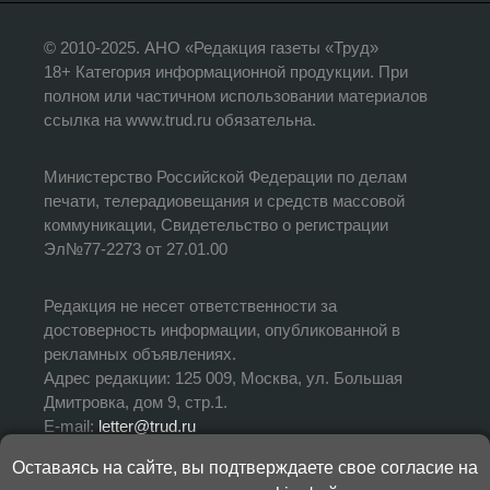
© 2010-2025. АНО «Редакция газеты «Труд»
18+ Категория информационной продукции. При
полном или частичном использовании материалов
ссылка на www.trud.ru обязательна.
Министерство Российской Федерации по делам
печати, телерадиовещания и средств массовой
коммуникации, Свидетельство о регистрации
Эл№77-2273 от 27.01.00
Редакция не несет ответственности за
достоверность информации, опубликованной в
рекламных объявлениях.
Адрес редакции: 125 009, Москва, ул. Большая
Дмитровка, дом 9, стр.1.
E-mail:
letter@trud.ru
Оставаясь на сайте, вы подтверждаете свое согласие на
УЧРЕДИТЕЛЬ: АНО «Редакция газеты «Труд»