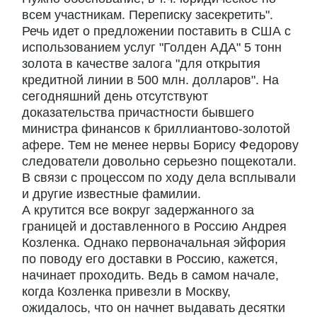
всем участникам. Переписку засекретить".
Речь идет о предложении поставить в США с
использованием услуг "Голден АДА" 5 тонн
золота в качестве залога "для открытия
кредитной линии в 500 млн. долларов". На
сегодняшний день отсутствуют
доказательства причастности бывшего
министра финансов к бриллиантово-золотой
афере. Тем не менее нервы Борису Федорову
следователи довольно серьезно пощекотали.
В связи с процессом по ходу дела всплывали
и другие известные фамилии.
А крутится все вокруг задержанного за
границей и доставленного в Россию Андрея
Козленка. Однако первоначальная эйфория
по поводу его доставки в Россию, кажется,
начинает проходить. Ведь в самом начале,
когда Козленка привезли в Москву,
ожидалось, что он начнет выдавать десятки