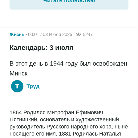
Читать полностью
Жизнь
00:01 / 03 Июля 2026
5247
Календарь: 3 июля
В этот день в 1944 году был освобожден
Минск
Труд
1864 Родился Митрофан Ефимович
Пятницкий, основатель и художественный
руководитель Русского народного хора, ныне
носящего его имя. 1881 Родилась Наталья