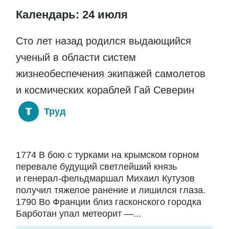
Календарь: 24 июля
Сто лет назад родился выдающийся
ученый в области систем
жизнеобеспечения экипажей самолетов
и космических кораблей Гай Северин
Труд
1774 В бою с турками на крымском горном
перевале будущий светлейший князь
и генерал-фельдмаршал Михаил Кутузов
получил тяжелое ранение и лишился глаза.
1790 Во Франции близ гасконского городка
Барботан упал метеорит —...