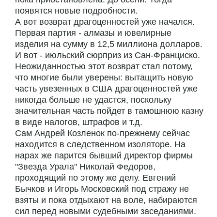
появятся новые подробности.
А вот возврат драгоценностей уже начался.
Первая партия - алмазы и ювелирные
изделия на сумму в 12,5 миллиона долларов.
И вот - июльский сюрприз из Сан-Франциско.
Неожиданностью этот возврат стал потому,
что многие были уверены: вытащить новую
часть увезенных в США драгоценностей уже
никогда больше не удастся, поскольку
значительная часть пойдет в тамошнюю казну
в виде налогов, штрафов и т.д.
Сам Андрей Козленок по-прежнему сейчас
находится в следственном изоляторе. На
нарах же парится бывший директор фирмы
"Звезда Урала" Николай Федоров,
проходящий по этому же делу. Евгений
Бычков и Игорь Московский под стражу не
взяты и пока отдыхают на воле, набираются
сил перед новыми судебными заседаниями.