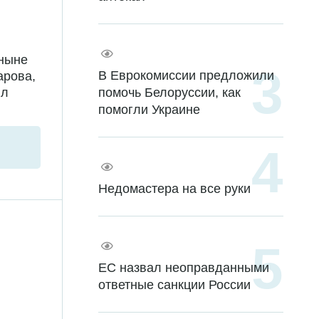
 ныне
В Еврокомиссии предложили
арова,
ил
помочь Белоруссии, как
помогли Украине
Недомастера на все руки
ЕС назвал неоправданными
ответные санкции России