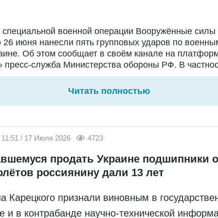
е специальной военной операции Вооружённые силы
о 26 июня нанесли пять групповых ударов по военны
аине. Об этом сообщает в своём канале на платфор
 пресс-служба Министерства обороны РФ. В частност
Читать полностью
11:51 / 17 Июля 2026
4723
вшемуся продать Украине подшипники о
олётов россиянину дали 13 лет
а Карецкого признали виновным в государстве
е и в контрабанде научно-технической информ