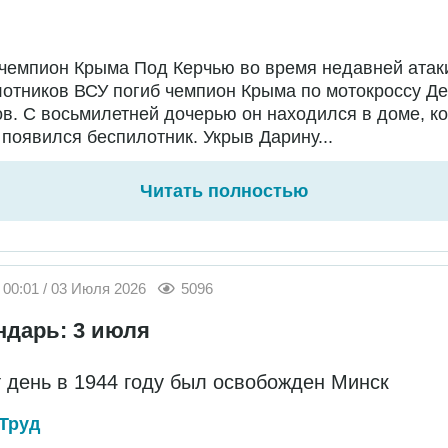
чемпион Крыма Под Керчью во время недавней атак
отников ВСУ погиб чемпион Крыма по мотокроссу Д
в. С восьмилетней дочерью он находился в доме, ко
появился беспилотник. Укрыв Дарину...
Читать полностью
00:01 / 03 Июля 2026
5096
ндарь: 3 июля
т день в 1944 году был освобожден Минск
Труд