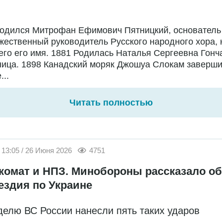
Родился Митрофан Ефимович Пятницкий, основатель
жественный руководитель Русского народного хора,
го его имя. 1881 Родилась Наталья Сергеевна Гонч
ница. 1898 Канадский моряк Джошуа Слокам заверш
...
Читать полностью
13:05 / 26 Июня 2026
4751
комат и НПЗ. Минобороны рассказало об
ездия по Украине
делю ВС России нанесли пять таких ударов