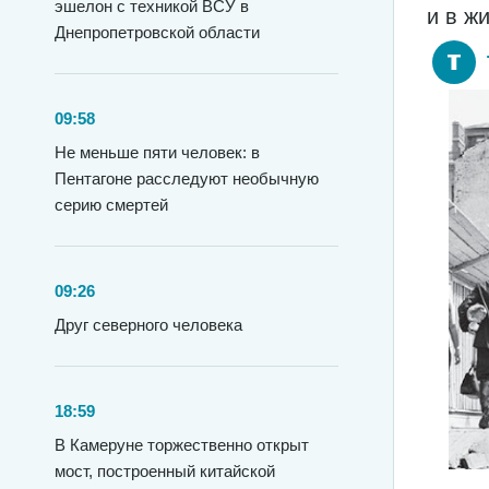
эшелон с техникой ВСУ в
и в ж
Днепропетровской области
09:58
Не меньше пяти человек: в
Пентагоне расследуют необычную
серию смертей
09:26
Друг северного человека
18:59
В Камеруне торжественно открыт
мост, построенный китайской