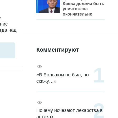
Киева должна быть
уничтожена
окончательно
и
енис
гда над
Комментируют
«В Большом не был, но
скажу…»
Почему исчезают лекарства в
аптеках