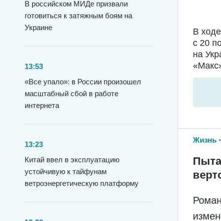
В российском МИДе призвали
готовиться к затяжным боям на
Украине
В ход
с 20 п
на Укр
«Макс»
13:53
«Все упало»: в России произошел
масштабный сбой в работе
интернета
Жизнь
13:23
Пыта
Китай ввел в эксплуатацию
устойчивую к тайфунам
верт
ветроэнергетическую платформу
Роман
измен