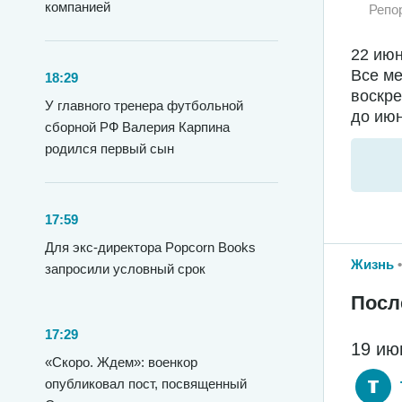
компанией
Репо
22 июн
Все ме
18:29
воскре
У главного тренера футбольной
до июн
сборной РФ Валерия Карпина
родился первый сын
17:59
Для экс-директора Popcorn Books
Жизнь
запросили условный срок
Посл
17:29
19 ию
«Скоро. Ждем»: военкор
опубликовал пост, посвященный