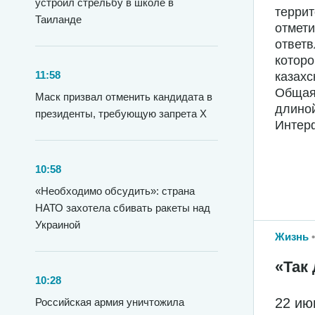
устроил стрельбу в школе в
террит
Таиланде
отмети
ответв
которо
11:58
казахс
Общая 
Маск призвал отменить кандидата в
длиной
президенты, требующую запрета X
Интер
10:58
«Необходимо обсудить»: страна
НАТО захотела сбивать ракеты над
Украиной
Жизнь
«Так 
10:28
22 ию
Российская армия уничтожила