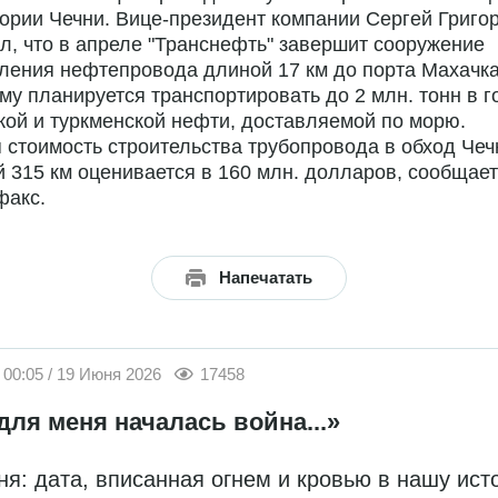
ории Чечни. Вице-президент компании Сергей Григо
л, что в апреле "Транснефть" завершит сооружение
ления нефтепровода длиной 17 км до порта Махачка
му планируется транспортировать до 2 млн. тонн в г
кой и туркменской нефти, доставляемой по морю.
стоимость строительства трубопровода в обход Чеч
 315 км оценивается в 160 млн. долларов, сообщает
факс.
Напечатать
00:05 / 19 Июня 2026
17458
для меня началась война...»
ня: дата, вписанная огнем и кровью в нашу ис