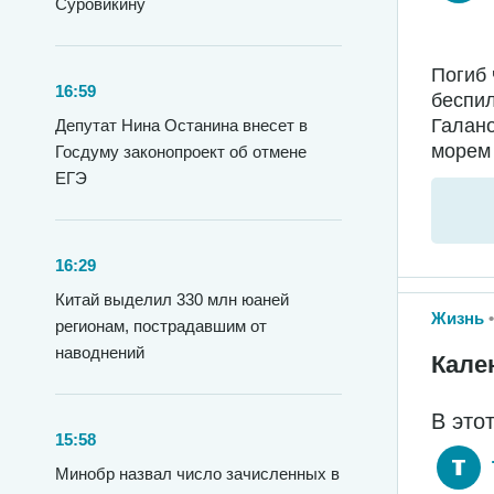
Суровикину
Погиб 
16:59
беспил
Галано
Депутат Нина Останина внесет в
морем 
Госдуму законопроект об отмене
ЕГЭ
16:29
Китай выделил 330 млн юаней
Жизнь
регионам, пострадавшим от
наводнений
Кале
В это
15:58
Минобр назвал число зачисленных в