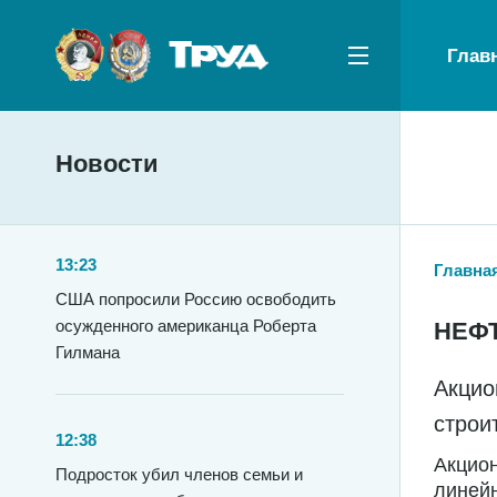
Глав
Новости
13:23
Главна
США попросили Россию освободить
осужденного американца Роберта
НЕФ
Гилмана
Акцио
строи
12:38
Акцион
Подросток убил членов семьи и
линейн