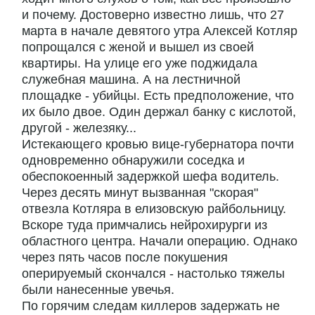
и почему. Достоверно известно лишь, что 27
марта в начале девятого утра Алексей Котляр
попрощался с женой и вышел из своей
квартиры. На улице его уже поджидала
служебная машина. А на лестничной
площадке - убийцы. Есть предположение, что
их было двое. Один держал банку с кислотой,
другой - железяку...
Истекающего кровью вице-губернатора почти
одновременно обнаружили соседка и
обеспокоенный задержкой шефа водитель.
Через десять минут вызванная "скорая"
отвезла Котляра в елизовскую райбольницу.
Вскоре туда примчались нейрохирурги из
областного центра. Начали операцию. Однако
через пять часов после покушения
оперируемый скончался - настолько тяжелы
были нанесенные увечья.
По горячим следам киллеров задержать не