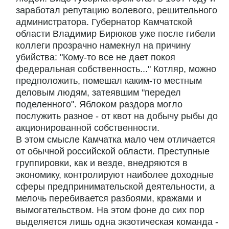
заработал репутацию волевого, решительного
администратора. Губернатор Камчатской
области Владимир Бирюков уже после гибели
коллеги прозрачно намекнул на причину
убийства: "Кому-то все не дает покоя
федеральная собственность..." Котляр, можно
предположить, помешал каким-то местным
деловым людям, затеявшим "передел
поделенного". Яблоком раздора могло
послужить разное - от квот на добычу рыбы до
акционированной собственности.
В этом смысле Камчатка мало чем отличается
от обычной российской области. Преступные
группировки, как и везде, внедряются в
экономику, контролируют наиболее доходные
сферы предпринимательской деятельности, а
мелочь перебивается разбоями, кражами и
вымогательством. На этом фоне до сих пор
выделяется лишь одна экзотическая команда -