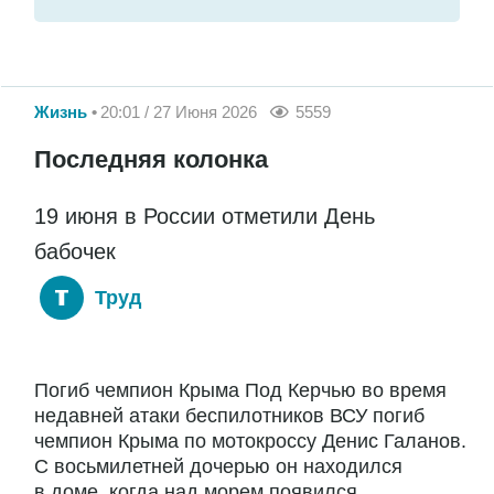
Жизнь
20:01 / 27 Июня 2026
5559
Последняя колонка
19 июня в России отметили День
бабочек
Труд
Погиб чемпион Крыма Под Керчью во время
недавней атаки беспилотников ВСУ погиб
чемпион Крыма по мотокроссу Денис Галанов.
С восьмилетней дочерью он находился
в доме, когда над морем появился