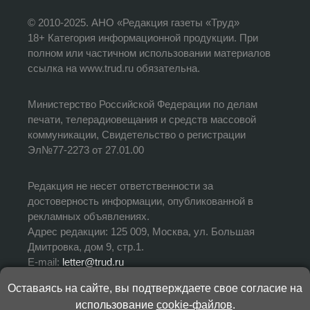
© 2010-2025. АНО «Редакция газеты «Труд»
18+ Категория информационной продукции. При
полном или частичном использовании материалов
ссылка на www.trud.ru обязательна.
Министерство Российской Федерации по делам
печати, телерадиовещания и средств массовой
коммуникации, Свидетельство о регистрации
Эл№77-2273 от 27.01.00
Редакция не несет ответственности за
достоверность информации, опубликованной в
рекламных объявлениях.
Адрес редакции: 125 009, Москва, ул. Большая
Дмитровка, дом 9, стр.1.
E-mail:
letter@trud.ru
Оставаясь на сайте, вы подтверждаете свое согласие на
УЧРЕДИТЕЛЬ: АНО «Редакция газеты «Труд»
использование
cookie-файлов
.