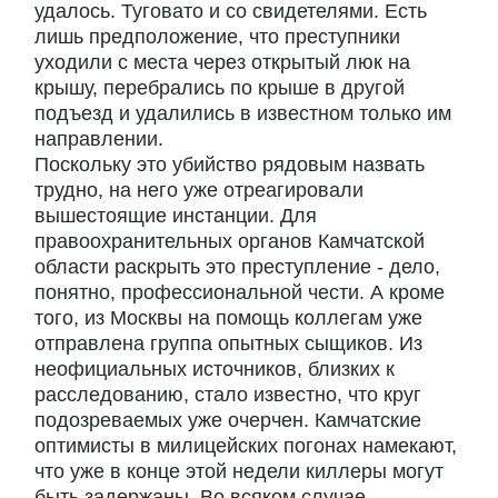
удалось. Туговато и со свидетелями. Есть
лишь предположение, что преступники
уходили с места через открытый люк на
крышу, перебрались по крыше в другой
подъезд и удалились в известном только им
направлении.
Поскольку это убийство рядовым назвать
трудно, на него уже отреагировали
вышестоящие инстанции. Для
правоохранительных органов Камчатской
области раскрыть это преступление - дело,
понятно, профессиональной чести. А кроме
того, из Москвы на помощь коллегам уже
отправлена группа опытных сыщиков. Из
неофициальных источников, близких к
расследованию, стало известно, что круг
подозреваемых уже очерчен. Камчатские
оптимисты в милицейских погонах намекают,
что уже в конце этой недели киллеры могут
быть задержаны. Во всяком случае,