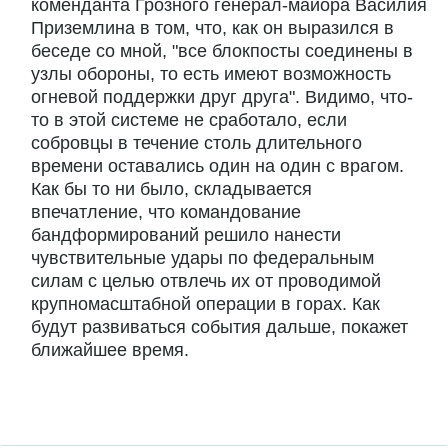
коменданта Грозного генерал-майора Василия
Приземлина в том, что, как он выразился в
беседе со мной, "все блокпосты соединены в
узлы обороны, то есть имеют возможность
огневой поддержки друг друга". Видимо, что-
то в этой системе не сработало, если
собровцы в течение столь длительного
времени оставались один на один с врагом.
Как бы то ни было, складывается
впечатление, что командование
бандформирований решило нанести
чувствительные удары по федеральным
силам с целью отвлечь их от проводимой
крупномасштабной операции в горах. Как
будут развиваться события дальше, покажет
ближайшее время.