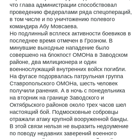
что глава администрации способствовал
проведению федералами ряда спецопераций,
в том числе и по уничтожению полевого
командира Абу Мовсаева.
Но подлинный всплеск активности боевиков в
последнее время отмечен в Грозном. В
минувшие выходные нападение было
совершено на блокпост ОМОНа в Заводском
районе, два милиционера и один
военнослужащий внутренних войск погибли.
На фугасе подорвалась патрульная группа
Ставропольского ОМОНа, шесть человек
получили ранения. А в ночь с понедельника
на вторник на границе Заводского и
Октябрьского районов около трех часов шел
настоящий бой. Подмосковные собровцы
отражали атаку крупной вооруженной банды.
В этой связи нельзя не выразить недоумение
по поводу недавних заверений военного