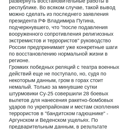
развернуть восстановительные работы в
республике. Во всяком случае, такой вывод
можно сделать из последнего заявления
президента РФ Владимира Путина,
подчеркнувшего, что "после подавления
вооруженного сопротивления религиозных
экстремистов и террористов" руководство
России предпринимает уже конкретные шаги
по восстановлению нормальной жизни в
регионе.
Громких победных реляций с театра военных
действий еще не поступало, но, судя по
некоторым данным, гром в горах стоит
немалый. Только за минувшие сутки
штурмовики Су-25 совершили 28 боевых
вылетов для нанесения ракетно-бомбовых
ударов по укрепрайонам и местам скопления
террористов в "бандитском гадюшнике" -
Аргунском и Веденском ущельях. По
предварительным данным, в результате