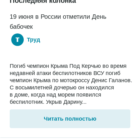
Последняя колонка
19 июня в России отметили День
бабочек
Труд
Погиб чемпион Крыма Под Керчью во время
недавней атаки беспилотников ВСУ погиб
чемпион Крыма по мотокроссу Денис Галанов.
С восьмилетней дочерью он находился
в доме, когда над морем появился
беспилотник. Укрыв Дарину...
Читать полностью