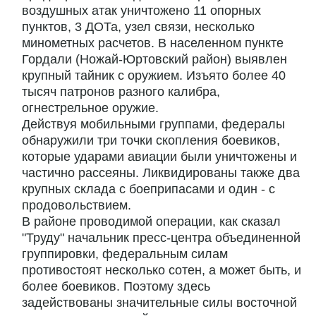
воздушных атак уничтожено 11 опорных
пунктов, 3 ДОТа, узел связи, несколько
минометных расчетов. В населенном пункте
Гордали (Ножай-Юртовский район) выявлен
крупный тайник с оружием. Изъято более 40
тысяч патронов разного калибра,
огнестрельное оружие.
Действуя мобильными группами, федералы
обнаружили три точки скопления боевиков,
которые ударами авиации были уничтожены и
частично рассеяны. Ликвидированы также два
крупных склада с боеприпасами и один - с
продовольствием.
В районе проводимой операции, как сказал
"Труду" начальник пресс-центра объединенной
группировки, федеральным силам
противостоят несколько сотен, а может быть, и
более боевиков. Поэтому здесь
задействованы значительные силы восточной