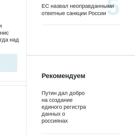
ЕС назвал неоправданными
ответные санкции России
и
енис
гда над
Рекомендуем
Путин дал добро
на создание
единого регистра
данных о
россиянах