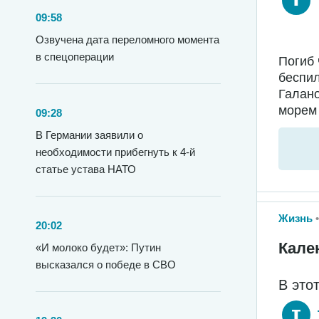
09:58
Озвучена дата переломного момента
в спецоперации
Погиб 
беспил
Галано
морем 
09:28
В Германии заявили о
необходимости прибегнуть к 4-й
статье устава НАТО
Жизнь
20:02
Кале
«И молоко будет»: Путин
высказался о победе в СВО
В это