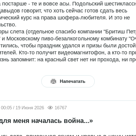
 постарше - те и вовсе асы. Подольский шестикласс
авыдов говорит, что хоть сейчас готов сдать весь
ический курс на права шофера-любителя. И это не
ьство.
ры слета (отдельное спасибо компании "Бритиш Пе
 и Московскому пиво-безалкогольному комбинату "О
тились, чтобы праздник удался и призы были досто
телей. Кто-то получит видеомагнитофон, а кто-то пр
знь запомнит: на красный свет нет ни прохода, ни пр
Напечатать
00:05 / 19 Июня 2026
16767
для меня началась война...»