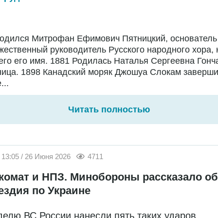
Родился Митрофан Ефимович Пятницкий, основатель
жественный руководитель Русского народного хора,
го его имя. 1881 Родилась Наталья Сергеевна Гонч
ница. 1898 Канадский моряк Джошуа Слокам заверш
...
Читать полностью
13:05 / 26 Июня 2026
4711
комат и НПЗ. Минобороны рассказало об
ездия по Украине
делю ВС России нанесли пять таких ударов