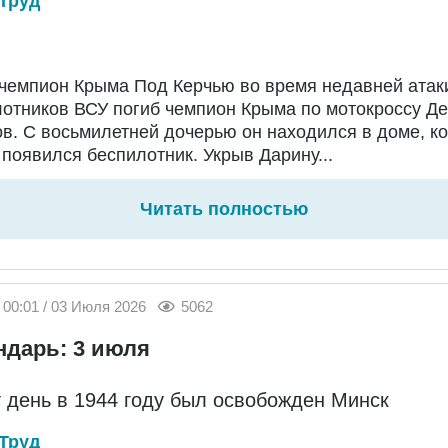
Труд
чемпион Крыма Под Керчью во время недавней атак
отников ВСУ погиб чемпион Крыма по мотокроссу Д
в. С восьмилетней дочерью он находился в доме, ко
появился беспилотник. Укрыв Дарину...
Читать полностью
00:01 / 03 Июля 2026
5062
ндарь: 3 июля
т день в 1944 году был освобожден Минск
Труд