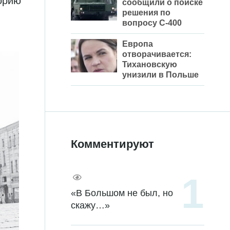
торию
сообщили о поиске
решения по
вопросу С-400
Европа
отворачивается:
Тихановскую
унизили в Польше
Комментируют
«В Большом не был, но
скажу…»