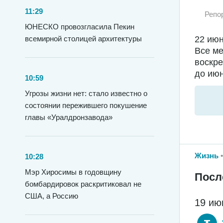
11:29
Репо
ЮНЕСКО провозгласила Пекин
22 июн
всемирной столицей архитектуры
Все ме
воскре
до июн
10:59
Угрозы жизни нет: стало известно о
состоянии пережившего покушение
главы «Уралдронзавода»
Жизнь
10:28
Мэр Хиросимы в годовщину
Посл
бомбардировок раскритиковал не
США, а Россию
19 ию