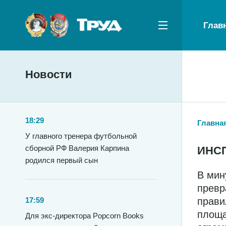
Глав
Новости
18:29
Главна
У главного тренера футбольной
сборной РФ Валерия Карпина
ИНС
родился первый сын
В мин
превр
прави
17:59
площа
Для экс-директора Popcorn Books