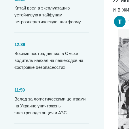
22 ию
Китай ввел в эксплуатацию
и в ж
устойчивую к тайфунам
ветроэнергетическую платформу
12:38
Восемь пострадавших: в Омске
водитель наехал на пешеходов на
«островке безопасности»
11:59
Вслед за логистическими центрами
на Украине уничтожены
электроподстанция и АЗС