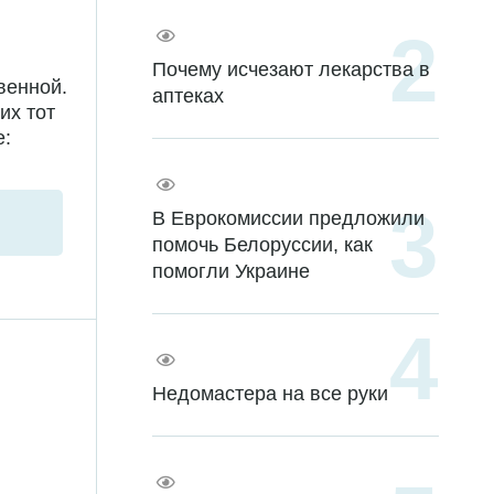
Почему исчезают лекарства в
венной.
аптеках
их тот
е:
В Еврокомиссии предложили
помочь Белоруссии, как
помогли Украине
Недомастера на все руки