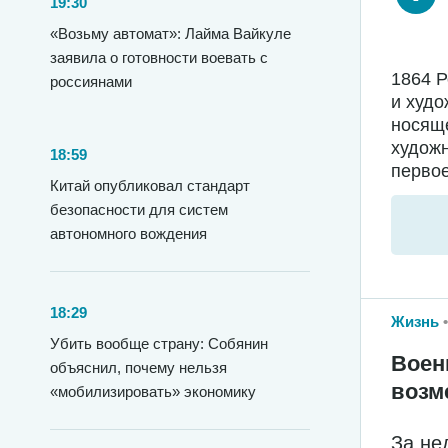
19:30
«Возьму автомат»: Лайма Вайкуле
заявила о готовности воевать с
1864 
россиянами
и худо
носяще
худож
18:59
первое
Китай опубликовал стандарт
безопасности для систем
автономного вождения
18:29
Жизнь
Убить вообще страну: Собянин
Воен
объяснил, почему нельзя
возм
«мобилизировать» экономику
За не