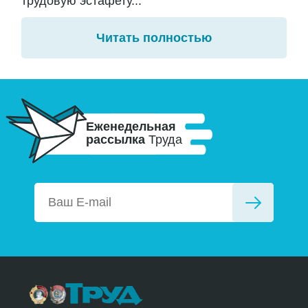
трудовую эстафету...
Читать полностью
Еженедельная
рассылка
Труда