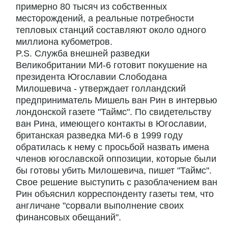
примерно 80 тысяч из собственных
месторождений, а реальные потребности
тепловых станций составляют около одного
миллиона кубометров.
P.S. Служба внешней разведки
Великобритании МИ-6 готовит покушение на
президента Югославии Слободана
Милошевича - утверждает голландский
предприниматель Мишель ван Рин в интервью
лондонской газете "Таймс". По свидетельству
ван Рина, имеющего контакты в Югославии,
британская разведка МИ-6 в 1999 году
обратилась к нему с просьбой назвать имена
членов югославской оппозиции, которые были
бы готовы убить Милошевича, пишет "Таймс".
Свое решение выступить с разоблачением ван
Рин объяснил корреспонденту газеты тем, что
англичане "сорвали выполнение своих
финансовых обещаний".