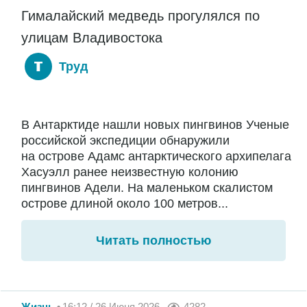
Гималайский медведь прогулялся по
улицам Владивостока
Труд
В Антарктиде нашли новых пингвинов Ученые
российской экспедиции обнаружили
на острове Адамс антарктического архипелага
Хасуэлл ранее неизвестную колонию
пингвинов Адели. На маленьком скалистом
острове длиной около 100 метров...
Читать полностью
Жизнь
16:12 / 26 Июня 2026
4282