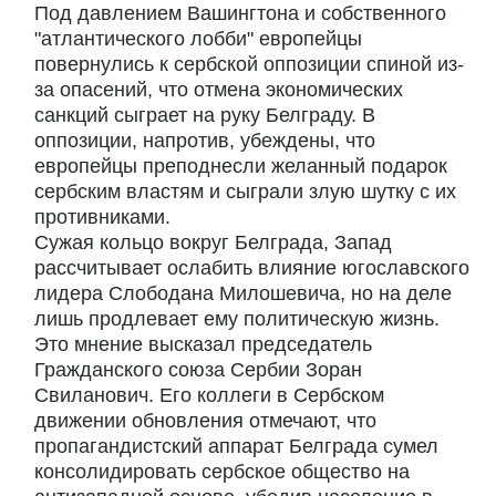
Под давлением Вашингтона и собственного
"атлантического лобби" европейцы
повернулись к сербской оппозиции спиной из-
за опасений, что отмена экономических
санкций сыграет на руку Белграду. В
оппозиции, напротив, убеждены, что
европейцы преподнесли желанный подарок
сербским властям и сыграли злую шутку с их
противниками.
Сужая кольцо вокруг Белграда, Запад
рассчитывает ослабить влияние югославского
лидера Слободана Милошевича, но на деле
лишь продлевает ему политическую жизнь.
Это мнение высказал председатель
Гражданского союза Сербии Зоран
Свиланович. Его коллеги в Сербском
движении обновления отмечают, что
пропагандистский аппарат Белграда сумел
консолидировать сербское общество на