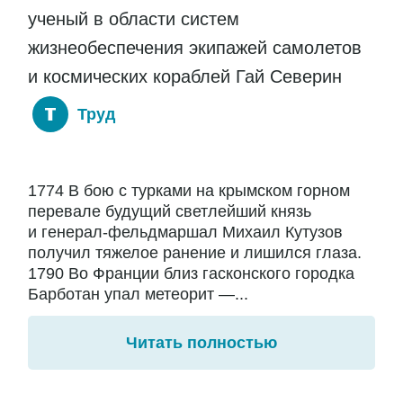
ученый в области систем
жизнеобеспечения экипажей самолетов
и космических кораблей Гай Северин
Труд
1774 В бою с турками на крымском горном
перевале будущий светлейший князь
и генерал-фельдмаршал Михаил Кутузов
получил тяжелое ранение и лишился глаза.
1790 Во Франции близ гасконского городка
Барботан упал метеорит —...
Читать полностью