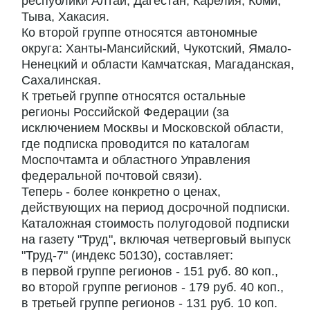
республики Алтай, Дагестан, Карелия, Коми,
Тыва, Хакасия.
Ко второй группе относятся автономные
округа: Ханты-Мансийский, Чукотский, Ямало-
Ненецкий и области Камчатская, Магаданская,
Сахалинская.
К третьей группе относятся остальные
регионы Российской Федерации (за
исключением Москвы и Московской области,
где подписка проводится по каталогам
Моспочтамта и областного Управления
федеральной почтовой связи).
Теперь - более конкретно о ценах,
действующих на период досрочной подписки.
Каталожная стоимость полугодовой подписки
на газету "Труд", включая четверговый выпуск
"Труд-7" (индекс 50130), составляет:
в первой группе регионов - 151 руб. 80 коп.,
во второй группе регионов - 179 руб. 40 коп.,
в третьей группе регионов - 131 руб. 10 коп.