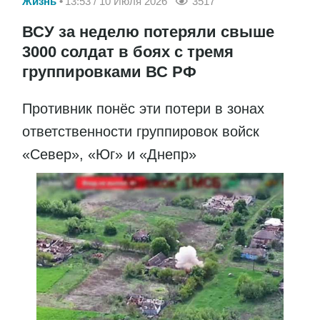
Жизнь
13:53 / 10 Июля 2026
3517
ВСУ за неделю потеряли свыше
3000 солдат в боях с тремя
группировками ВС РФ
Противник понёс эти потери в зонах
ответственности группировок войск
«Север», «Юг» и «Днепр»