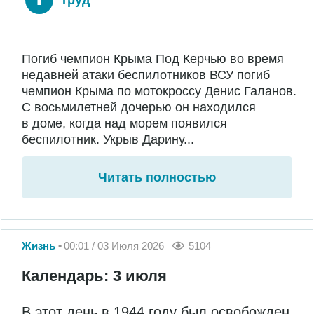
Погиб чемпион Крыма Под Керчью во время
недавней атаки беспилотников ВСУ погиб
чемпион Крыма по мотокроссу Денис Галанов.
С восьмилетней дочерью он находился
в доме, когда над морем появился
беспилотник. Укрыв Дарину...
Читать полностью
Жизнь
00:01 / 03 Июля 2026
5104
Календарь: 3 июля
В этот день в 1944 году был освобожден