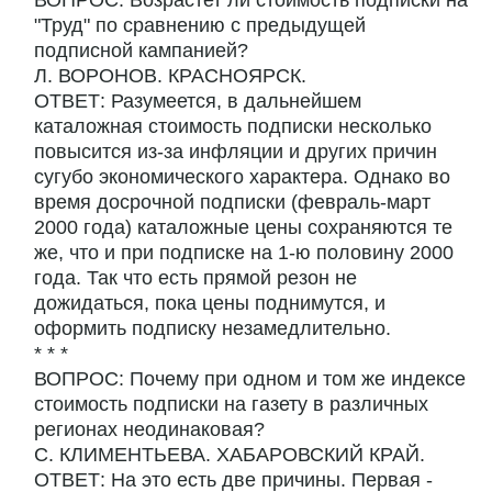
ВОПРОС: Возрастет ли стоимость подписки на
"Труд" по сравнению с предыдущей
подписной кампанией?
Л. ВОРОНОВ. КРАСНОЯРСК.
ОТВЕТ: Разумеется, в дальнейшем
каталожная стоимость подписки несколько
повысится из-за инфляции и других причин
сугубо экономического характера. Однако во
время досрочной подписки (февраль-март
2000 года) каталожные цены сохраняются те
же, что и при подписке на 1-ю половину 2000
года. Так что есть прямой резон не
дожидаться, пока цены поднимутся, и
оформить подписку незамедлительно.
* * *
ВОПРОС: Почему при одном и том же индексе
стоимость подписки на газету в различных
регионах неодинаковая?
С. КЛИМЕНТЬЕВА. ХАБАРОВСКИЙ КРАЙ.
ОТВЕТ: На это есть две причины. Первая -