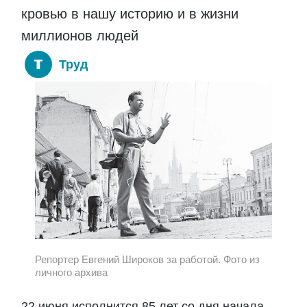
кровью в нашу историю и в жизни
миллионов людей
Труд
Репортер Евгений Широков за работой. Фото из
личного архива
22 июня исполнится 85 лет со дня начала