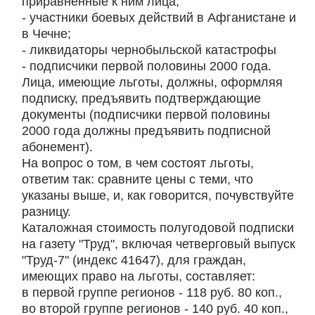
приравненные к ним лица;
- участники боевых действий в Афганистане и
в Чечне;
- ликвидаторы чернобыльской катастрофы
- подписчики первой половины 2000 года.
Лица, имеющие льготы, должны, оформляя
подписку, предъявить подтверждающие
документы (подписчики первой половины
2000 года должны предъявить подписной
абонемент).
На вопрос о том, в чем состоят льготы,
ответим так: сравните цены с теми, что
указаны выше, и, как говорится, почувствуйте
разницу.
Каталожная стоимость полугодовой подписки
на газету "Труд", включая четверговый выпуск
"Труд-7" (индекс 41647), для граждан,
имеющих право на льготы, составляет:
в первой группе регионов - 118 руб. 80 коп.,
во второй группе регионов - 140 руб. 40 коп.,