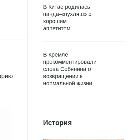
В Китае родилась
панда-«пухляш» с
хорошим
аппетитом
В Кремле
прокомментировали
слова Собянина о
торию
возвращении к
нормальной жизни
История