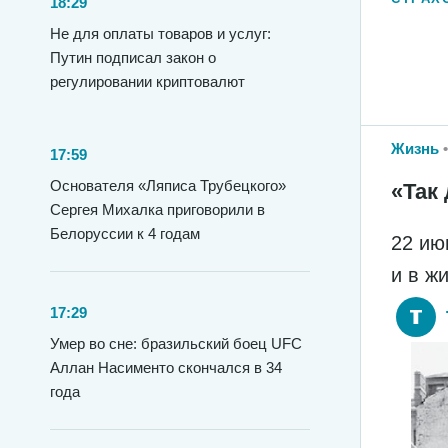
18:29
Не для оплаты товаров и услуг:
Путин подписал закон о
регулировании криптовалют
Жизнь
17:59
Основателя «Ляписа Трубецкого»
«Так 
Сергея Михалка приговорили в
Белоруссии к 4 годам
22 ию
и в ж
17:29
Умер во сне: бразильский боец UFC
Аллан Насименто скончался в 34
года