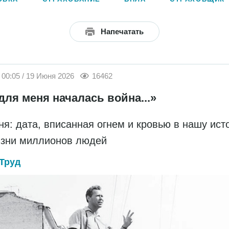
Напечатать
00:05 / 19 Июня 2026
16462
для меня началась война...»
ня: дата, вписанная огнем и кровью в нашу ис
изни миллионов людей
Труд