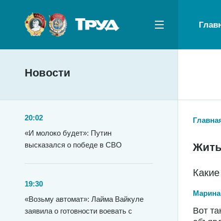
Глав
Новости
20:02
Главна
«И молоко будет»: Путин
высказался о победе в СВО
Жить
Какие
19:30
Марина
«Возьму автомат»: Лайма Вайкуле
Вот та
заявила о готовности воевать с