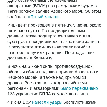
удар беспилотными летательными
аппаратами (БПЛА) по гражданским судам в
Таганрогском заливе Азовского моря. Об этом
сообщает
«Пятый канал»
.
Инцидент произошёл в пятницу, 5 июня, около
пяти часов утра. По предварительным
данным, атаке подверглись танкер и два
сухогруза, находившиеся в акватории залива.
В результате атаки пять человек погибли,
шестеро получили ранения. Пострадавших
доставили в больницу.
В ночь на 5 июня силы противовоздушной
обороны сбили над акваториями Азовского и
Чёрного морей, а также над Крымом 11
дронов. Всего за ночь над российскими
регионами и акваториями
было перехвачено
123 украинских БПЛА самолётного типа.
4 июня ВСУ
нанесли удары
беспилотниками