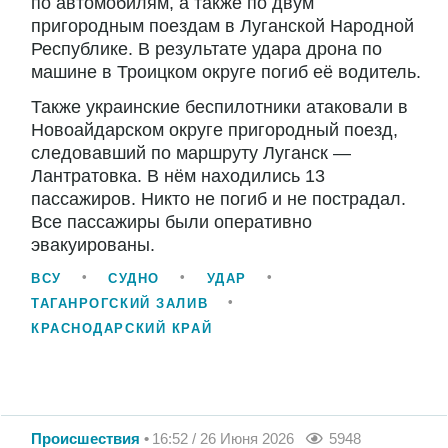
по автомобилям, а также по двум
пригородным поездам в Луганской Народной
Республике. В результате удара дрона по
машине в Троицком округе погиб её водитель.
Также украинские беспилотники атаковали в
Новоайдарском округе пригородный поезд,
следовавший по маршруту Луганск —
Лантратовка. В нём находились 13
пассажиров. Никто не погиб и не пострадал.
Все пассажиры были оперативно
эвакуированы.
ВСУ
СУДНО
УДАР
ТАГАНРОГСКИЙ ЗАЛИВ
КРАСНОДАРСКИЙ КРАЙ
Происшествия
16:52 / 26 Июня 2026
5948