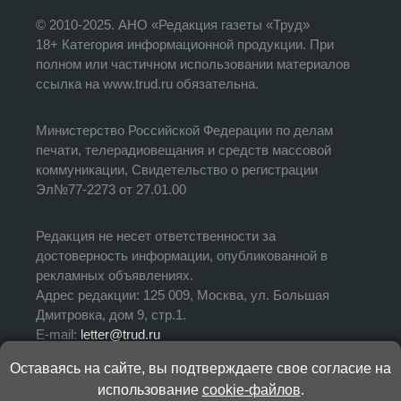
© 2010-2025. АНО «Редакция газеты «Труд»
18+ Категория информационной продукции. При
полном или частичном использовании материалов
ссылка на www.trud.ru обязательна.
Министерство Российской Федерации по делам
печати, телерадиовещания и средств массовой
коммуникации, Свидетельство о регистрации
Эл№77-2273 от 27.01.00
Редакция не несет ответственности за
достоверность информации, опубликованной в
рекламных объявлениях.
Адрес редакции: 125 009, Москва, ул. Большая
Дмитровка, дом 9, стр.1.
E-mail:
letter@trud.ru
Оставаясь на сайте, вы подтверждаете свое согласие на
УЧРЕДИТЕЛЬ: АНО «Редакция газеты «Труд»
использование
cookie-файлов
.
ИЗДАТЕЛЬ: АНО «Редакция газеты «Труд»