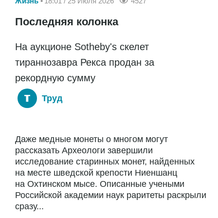
Жизнь
18:01 / 25 Июля 2026
4527
Последняя колонка
На аукционе Sotheby's скелет
тираннозавра Рекса продан за
рекордную сумму
Труд
Даже медные монеты о многом могут
рассказать Археологи завершили
исследование старинных монет, найденных
на месте шведской крепости Ниеншанц
на Охтинском мысе. Описанные учеными
Российской академии наук раритеты раскрыли
сразу...