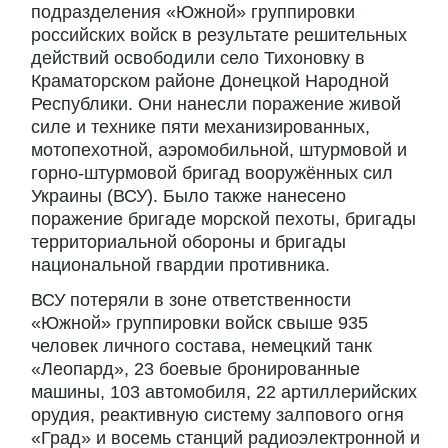
подразделения «Южной» группировки
российских войск в результате решительных
действий освободили село Тихоновку в
Краматорском районе Донецкой Народной
Республики. Они нанесли поражение живой
силе и технике пяти механизированных,
мотопехотной, аэромобильной, штурмовой и
горно-штурмовой бригад вооружённых сил
Украины (ВСУ). Было также нанесено
поражение бригаде морской пехоты, бригады
территориальной обороны и бригады
национальной гвардии противника.
ВСУ потеряли в зоне ответственности
«Южной» группировки войск свыше 935
человек личного состава, немецкий танк
«Леопард», 23 боевые бронированные
машины, 103 автомобиля, 22 артиллерийских
орудия, реактивную систему залпового огня
«Град» и восемь станций радиоэлектронной и