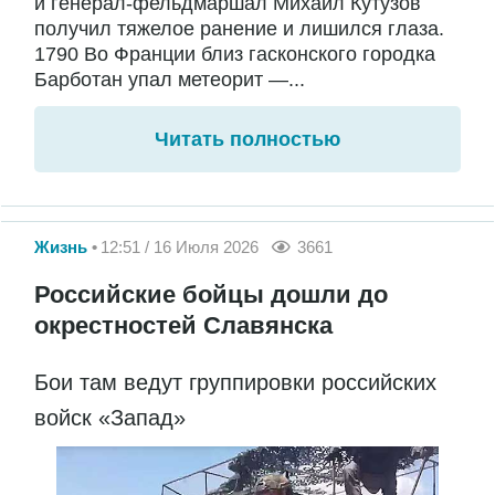
и генерал-фельдмаршал Михаил Кутузов
получил тяжелое ранение и лишился глаза.
1790 Во Франции близ гасконского городка
Барботан упал метеорит —...
Читать полностью
Жизнь
12:51 / 16 Июля 2026
3661
Российские бойцы дошли до
окрестностей Славянска
Бои там ведут группировки российских
войск «Запад»